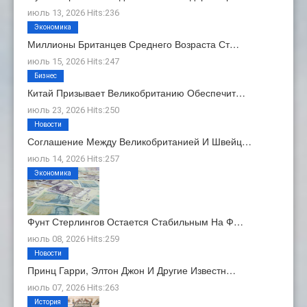
июль 13, 2026 Hits:236
Экономика
Миллионы Британцев Среднего Возраста Ст…
июль 15, 2026 Hits:247
Бизнес
Китай Призывает Великобританию Обеспечит…
июль 23, 2026 Hits:250
Новости
Соглашение Между Великобританией И Швейц…
июль 14, 2026 Hits:257
Экономика
Фунт Стерлингов Остается Стабильным На Ф…
июль 08, 2026 Hits:259
Новости
Принц Гарри, Элтон Джон И Другие Известн…
июль 07, 2026 Hits:263
История