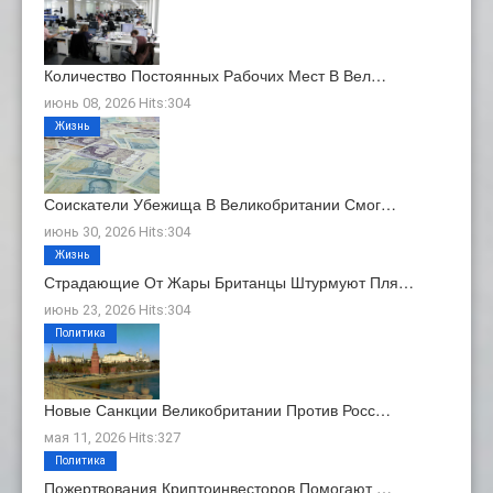
Количество Постоянных Рабочих Мест В Вел…
июнь 08, 2026 Hits:304
Жизнь
Соискатели Убежища В Великобритании Смог…
июнь 30, 2026 Hits:304
Жизнь
Страдающие От Жары Британцы Штурмуют Пля…
июнь 23, 2026 Hits:304
Политика
Новые Санкции Великобритании Против Росс…
мая 11, 2026 Hits:327
Политика
Пожертвования Криптоинвесторов Помогают …