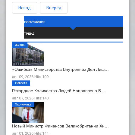
Назад
Вперёд
ПОПУЛЯРНОЕ
ТРЕНД
Жизнь
«Ошибка» Министерства Внутренних Дел Лиш…
авг 09, 2026 Hits:109
Новости
Рекордное Количество Людей Направлено В …
авг 07, 2026 Hits:140
Экономика
Новый Министр Финансов Великобритании Хи…
авг 01, 2026 Hits:144