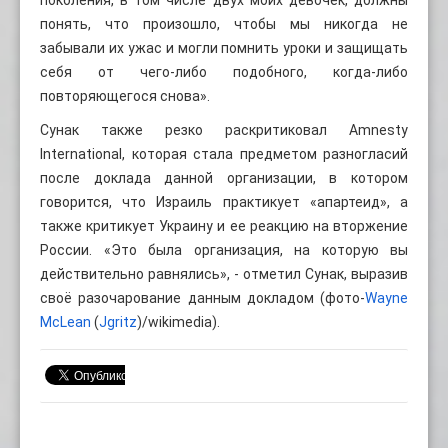
понять, что произошло, чтобы мы никогда не
забывали их ужас и могли помнить уроки и защищать
себя от чего-либо подобного, когда-либо
повторяющегося снова».
Сунак также резко раскритиковал Amnesty
International, которая стала предметом разногласий
после доклада данной организации, в котором
говорится, что Израиль практикует «апартеид», а
также критикует Украину и ее реакцию на вторжение
России. «Это была организация, на которую вы
действительно равнялись», - отметил Сунак, выразив
своё разочарование данным докладом (фото-
Wayne
McLean
(
Jgritz
)/wikimedia).