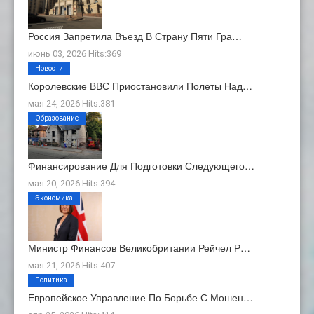
Россия Запретила Въезд В Страну Пяти Гра…
июнь 03, 2026 Hits:369
Новости
Королевские ВВС Приостановили Полеты Над…
мая 24, 2026 Hits:381
Образование
Финансирование Для Подготовки Следующего…
мая 20, 2026 Hits:394
Экономика
Министр Финансов Великобритании Рейчел Р…
мая 21, 2026 Hits:407
Политика
Европейское Управление По Борьбе С Мошен…