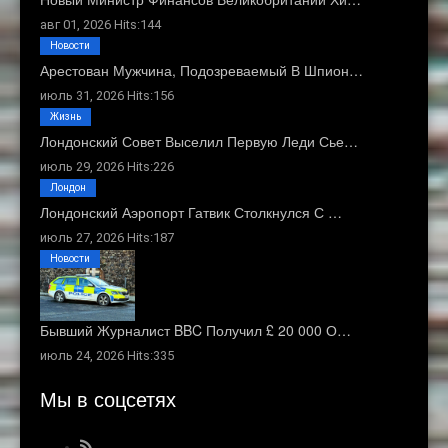
авг 01, 2026 Hits:144
Новости
Арестован Мужчина, Подозреваемый В Шпион…
июль 31, 2026 Hits:156
Жизнь
Лондонский Совет Выселил Первую Леди Сье…
июль 29, 2026 Hits:226
Лондон
Лондонский Аэропорт Гатвик Столкнулся С …
июль 27, 2026 Hits:187
Новости
Бывший Журналист BBC Получил £ 20 000 О…
июль 24, 2026 Hits:335
Мы в соцсетях