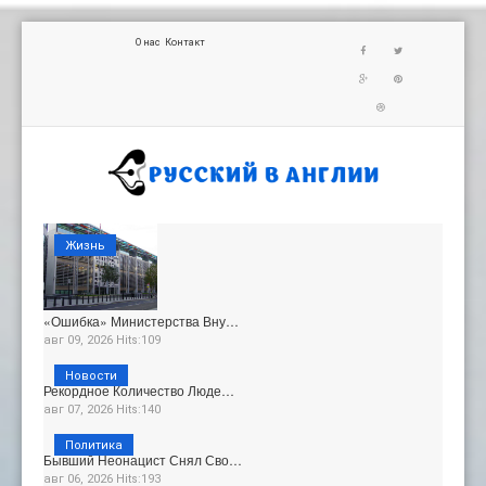
О нас
Контакт
Жизнь
«Ошибка» Министерства Вну…
авг 09, 2026 Hits:109
Новости
Рекордное Количество Люде…
авг 07, 2026 Hits:140
Политика
Бывший Неонацист Снял Сво…
авг 06, 2026 Hits:193