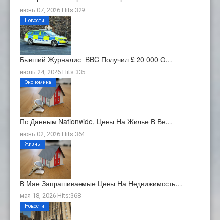
июнь 07, 2026 Hits:329
Новости
Бывший Журналист BBC Получил £ 20 000 О…
июль 24, 2026 Hits:335
Экономика
По Данным Nationwide, Цены На Жилье В Ве…
июнь 02, 2026 Hits:364
Жизнь
В Мае Запрашиваемые Цены На Недвижимость…
мая 18, 2026 Hits:368
Новости