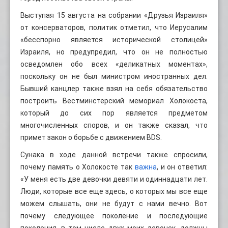
Выступая 15 августа на собрании «Друзья Израиля»
от консерваторов, политик отметил, что Иерусалим
«бесспорно является исторической столицей»
Израиля, но предупредил, что он не полностью
осведомлен обо всех «деликатных моментах»,
поскольку он не был министром иностранных дел.
Бывший канцлер также взял на себя обязательство
построить Вестминстерский мемориал Холокоста,
который до сих пор является предметом
многочисленных споров, и он также сказал, что
примет закон о борьбе с движением BDS.
Сунака в ходе данной встречи также спросили,
почему память о Холокосте так
важна
, и он ответил:
«У меня есть две девочки девяти и одиннадцати лет.
Люди, которые все еще здесь, о которых мы все еще
можем слышать, они не будут с нами вечно. Вот
почему следующее поколение и последующие
поколения, в том числе двух моих девочек, должны