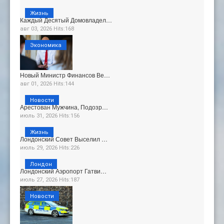
Жизнь
Каждый Десятый Домовладел…
авг 03, 2026 Hits:168
Экономика
Новый Министр Финансов Ве…
авг 01, 2026 Hits:144
Новости
Арестован Мужчина, Подозр…
июль 31, 2026 Hits:156
Жизнь
Лондонский Совет Выселил …
июль 29, 2026 Hits:226
Лондон
Лондонский Аэропорт Гатви…
июль 27, 2026 Hits:187
Новости