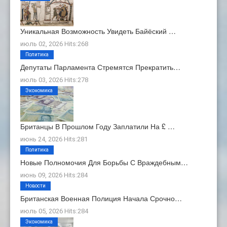
Уникальная Возможность Увидеть Байёский …
июль 02, 2026 Hits:268
Политика
Депутаты Парламента Стремятся Прекратить…
июль 03, 2026 Hits:278
Экономика
Британцы В Прошлом Году Заплатили На £ …
июнь 24, 2026 Hits:281
Политика
Новые Полномочия Для Борьбы С Враждебным…
июнь 09, 2026 Hits:284
Новости
Британская Военная Полиция Начала Срочно…
июль 05, 2026 Hits:284
Экономика