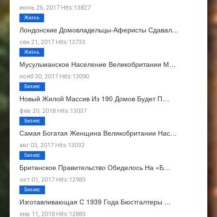
июнь 26, 2017 Hits:13827
Жизнь
Лондонские Домовладельцы-Аферисты Сдавал…
сен 21, 2017 Hits:13733
Жизнь
Мусульманское Население Великобритании М…
нояб 30, 2017 Hits:13090
Бизнес
Новый Жилой Массив Из 190 Домов Будет П…
фев 20, 2018 Hits:13037
Бизнес
Самая Богатая Женщина Великобритании Нас…
авг 03, 2017 Hits:13032
Бизнес
Британское Правительство Обиделось На «Б…
окт 01, 2017 Hits:12983
Бизнес
Изготавливающая С 1939 Года Бюстгалтеры …
янв 11, 2018 Hits:12883