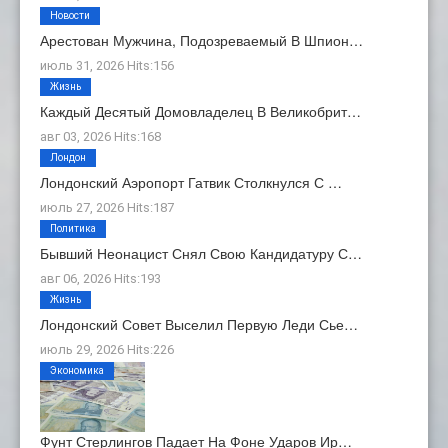
Новости
Арестован Мужчина, Подозреваемый В Шпион…
июль 31, 2026 Hits:156
Жизнь
Каждый Десятый Домовладелец В Великобрит…
авг 03, 2026 Hits:168
Лондон
Лондонский Аэропорт Гатвик Столкнулся С …
июль 27, 2026 Hits:187
Политика
Бывший Неонацист Снял Свою Кандидатуру С…
авг 06, 2026 Hits:193
Жизнь
Лондонский Совет Выселил Первую Леди Сье…
июль 29, 2026 Hits:226
Экономика
Фунт Стерлингов Падает На Фоне Ударов Ир…