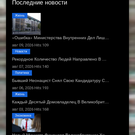
Последние новости
Жизнь
«Ошибка» Министерства Внутренних Дел Лиш…
авг 09, 2026 Hits:109
Новости
Рекордное Количество Людей Направлено В …
авг 07, 2026 Hits:140
Политика
Бывший Неонацист Снял Свою Кандидатуру С…
авг 06, 2026 Hits:193
Жизнь
Каждый Десятый Домовладелец В Великобрит…
авг 03, 2026 Hits:168
Экономика
Новый Министр Финансов Великобритании Хи…