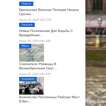
Новости
Британская Военная Полиция Начала
Срочно…
июль 05, 2026 Hits:278
Политика
Новые Полномочия Для Борьбы С
Враждебным…
июнь 09, 2026 Hits:283
Жизнь
Соискатели Убежища В
Великобритании Смог…
июнь 30, 2026 Hits:299
Экономика
Количество Постоянных Рабочих Мест
В Вел…