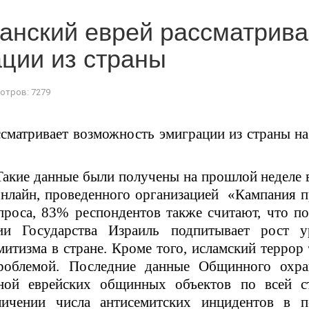
анский еврей рассматрива
ции из страны
отров: 7279
сматривает возможность эмиграции из страны н
 Такие данные были получены на прошлой неделе 
онлайн, проведенного организацией «Кампания 
проса, 83% респондентов также считают, что п
ии Государства Израиль подпитывает рост у
митизма в стране. Кроме того, исламский террор
роблемой. Последние данные Общинного охра
ной еврейских общинных объектов по всей ст
личении числа антисемитских инцидентов в п