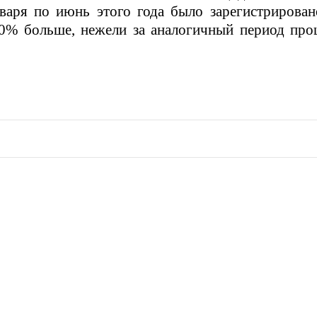
нваря по июнь этого года было зарегистрирова
30% больше, нежели за аналогичный период про