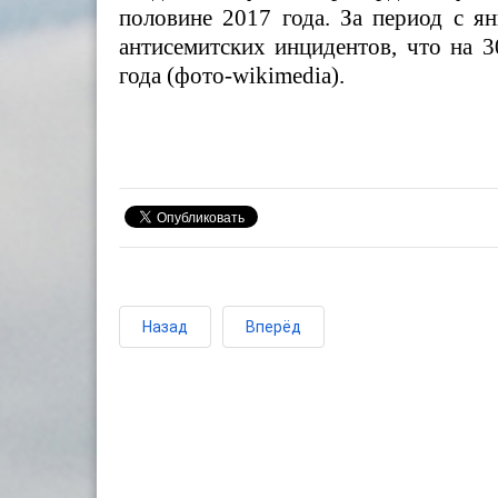
половине 2017 года. За период с я
антисемитских инцидентов, что на 
года (фото-wikimedia).
Назад
Вперёд