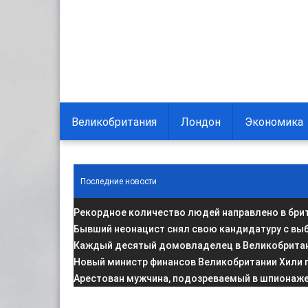
Великобритания
Лондон
Экономика
Последние новости
Рекордное количество людей направлено в брит
Бывший неонацист снял свою кандидатуру с вы
Каждый десятый домовладелец в Великобритани
Новый министр финансов Великобритании Хили 
Арестован мужчина, подозреваемый в шпионаже 