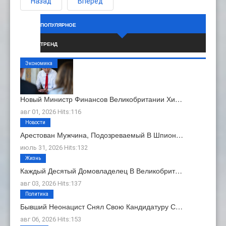
Назад
Вперёд
ПОПУЛЯРНОЕ
ТРЕНД
Экономика
Новый Министр Финансов Великобритании Хи…
авг 01, 2026 Hits:116
Новости
Арестован Мужчина, Подозреваемый В Шпион…
июль 31, 2026 Hits:132
Жизнь
Каждый Десятый Домовладелец В Великобрит…
авг 03, 2026 Hits:137
Политика
Бывший Неонацист Снял Свою Кандидатуру С…
авг 06, 2026 Hits:153