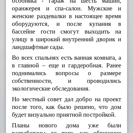
особняка - гараж на шесть машин,
оранжерея и спа-салон. Мужские и
женские раздевалки в настоящее время
оборудуются, и после купания в
бассейне гости смогут выходить на
улицу в широкий внутренний дворик и
ландшафтные сады.
Во всех спальнях есть ванная комната, а
в главной – еще и гардеробная. Ранее
поднимались вопросы о размере
собственности, и проводились
экологические обследования.
Но местный совет дал добро на проект
после того, как б
ыло решено
, что дом
будет визуально приятной постройкой.
Планы нового дома уже были
разработаны до того, как обвинение