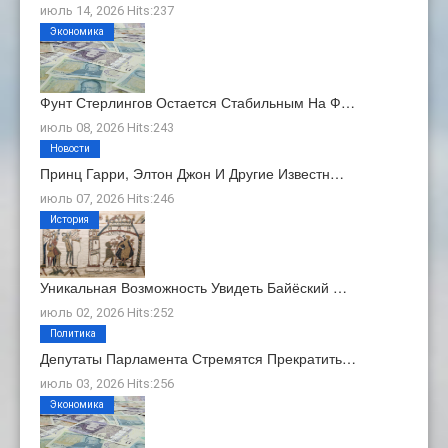
июль 14, 2026 Hits:237
Экономика
Фунт Стерлингов Остается Стабильным На Ф…
июль 08, 2026 Hits:243
Новости
Принц Гарри, Элтон Джон И Другие Известн…
июль 07, 2026 Hits:246
История
Уникальная Возможность Увидеть Байёский …
июль 02, 2026 Hits:252
Политика
Депутаты Парламента Стремятся Прекратить…
июль 03, 2026 Hits:256
Экономика