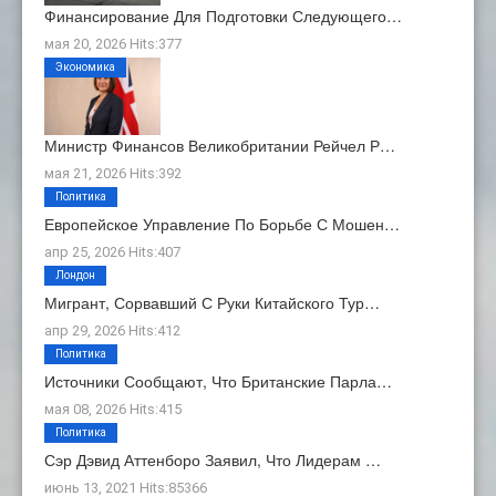
Финансирование Для Подготовки Следующего…
мая 20, 2026 Hits:377
Экономика
Министр Финансов Великобритании Рейчел Р…
мая 21, 2026 Hits:392
Политика
Европейское Управление По Борьбе С Мошен…
апр 25, 2026 Hits:407
Лондон
Мигрант, Сорвавший С Руки Китайского Тур…
апр 29, 2026 Hits:412
Политика
Источники Сообщают, Что Британские Парла…
мая 08, 2026 Hits:415
Политика
Сэр Дэвид Аттенборо Заявил, Что Лидерам …
июнь 13, 2021 Hits:85366