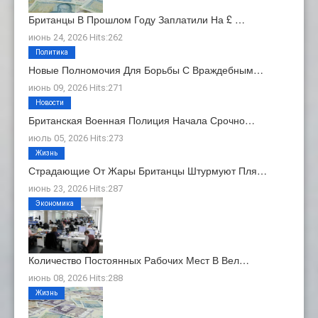
Британцы В Прошлом Году Заплатили На £ …
июнь 24, 2026 Hits:262
Политика
Новые Полномочия Для Борьбы С Враждебным…
июнь 09, 2026 Hits:271
Новости
Британская Военная Полиция Начала Срочно…
июль 05, 2026 Hits:273
Жизнь
Страдающие От Жары Британцы Штурмуют Пля…
июнь 23, 2026 Hits:287
Экономика
Количество Постоянных Рабочих Мест В Вел…
июнь 08, 2026 Hits:288
Жизнь