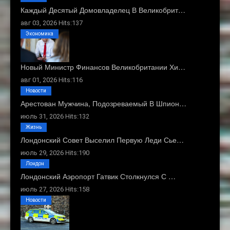
Каждый Десятый Домовладелец В Великобрит…
авг 03, 2026 Hits:137
Экономика
Новый Министр Финансов Великобритании Хи…
авг 01, 2026 Hits:116
Новости
Арестован Мужчина, Подозреваемый В Шпион…
июль 31, 2026 Hits:132
Жизнь
Лондонский Совет Выселил Первую Леди Сье…
июль 29, 2026 Hits:190
Лондон
Лондонский Аэропорт Гатвик Столкнулся С …
июль 27, 2026 Hits:158
Новости