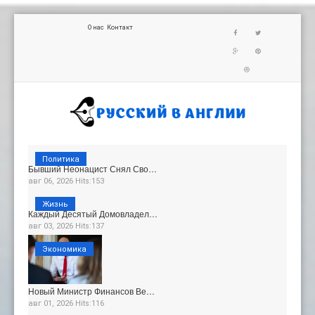
О нас
Контакт
Политика
Бывший Неонацист Снял Сво…
авг 06, 2026 Hits:153
Жизнь
Каждый Десятый Домовладел…
авг 03, 2026 Hits:137
Экономика
Новый Министр Финансов Ве…
авг 01, 2026 Hits:116