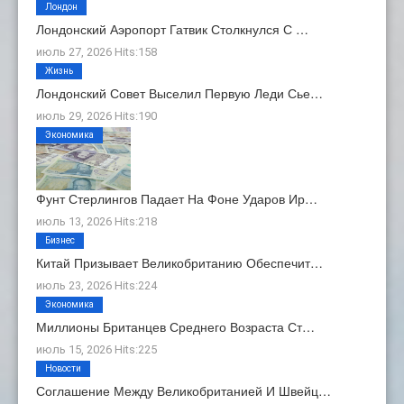
Лондон
Лондонский Аэропорт Гатвик Столкнулся С …
июль 27, 2026 Hits:158
Жизнь
Лондонский Совет Выселил Первую Леди Сье…
июль 29, 2026 Hits:190
Экономика
Фунт Стерлингов Падает На Фоне Ударов Ир…
июль 13, 2026 Hits:218
Бизнес
Китай Призывает Великобританию Обеспечит…
июль 23, 2026 Hits:224
Экономика
Миллионы Британцев Среднего Возраста Ст…
июль 15, 2026 Hits:225
Новости
Соглашение Между Великобританией И Швейц…