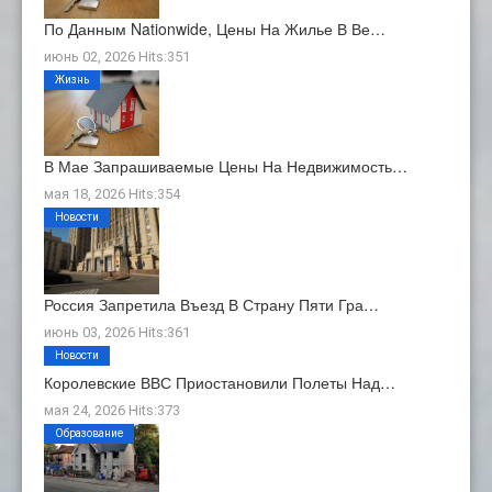
По Данным Nationwide, Цены На Жилье В Ве…
июнь 02, 2026 Hits:351
Жизнь
В Мае Запрашиваемые Цены На Недвижимость…
мая 18, 2026 Hits:354
Новости
Россия Запретила Въезд В Страну Пяти Гра…
июнь 03, 2026 Hits:361
Новости
Королевские ВВС Приостановили Полеты Над…
мая 24, 2026 Hits:373
Образование