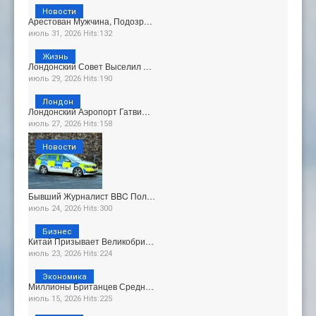
Новости
Арестован Мужчина, Подозр…
июль 31, 2026 Hits:132
Жизнь
Лондонский Совет Выселил …
июль 29, 2026 Hits:190
Лондон
Лондонский Аэропорт Гатви…
июль 27, 2026 Hits:158
Новости
Бывший Журналист BBC Пол…
июль 24, 2026 Hits:300
Бизнес
Китай Призывает Великобри…
июль 23, 2026 Hits:224
Экономика
Миллионы Британцев Средн…
июль 15, 2026 Hits:225