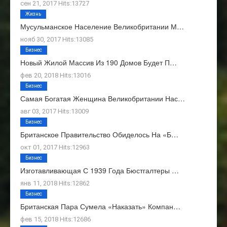
сен 21, 2017 Hits:13727
Жизнь
Мусульманское Население Великобритании М…
нояб 30, 2017 Hits:13085
Бизнес
Новый Жилой Массив Из 190 Домов Будет П…
фев 20, 2018 Hits:13016
Бизнес
Самая Богатая Женщина Великобритании Нас…
авг 03, 2017 Hits:13009
Бизнес
Британское Правительство Обиделось На «Б…
окт 01, 2017 Hits:12963
Бизнес
Изготавливающая С 1939 Года Бюстгалтеры …
янв 11, 2018 Hits:12862
Бизнес
Британская Пара Сумела «наказать» Компан…
фев 15, 2018 Hits:12686