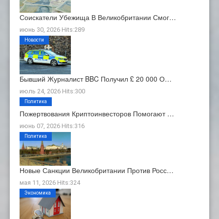
Соискатели Убежища В Великобритании Смог…
июнь 30, 2026 Hits:289
Новости
Бывший Журналист BBC Получил £ 20 000 О…
июль 24, 2026 Hits:300
Политика
Пожертвования Криптоинвесторов Помогают …
июнь 07, 2026 Hits:316
Политика
Новые Санкции Великобритании Против Росс…
мая 11, 2026 Hits:324
Экономика