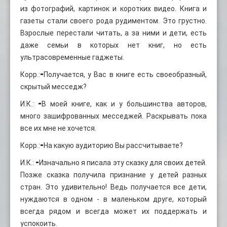
из фотографий, картинок и коротких видео. Книга и
газеты стали своего рода рудиментом. Это грустно.
Взрослые перестали читать, а за ними и дети, есть
даже семьи в которых нет книг, но есть
ультрасовременные гаджеты.
Корр.:⁃Получается, у Вас в книге есть своеобразный,
скрытый месседж?
И.К.: ⁃В моей книге, как и у большинства авторов,
много зашифрованных месседжей. Раскрывать пока
все их мне не хочется.
Корр.:⁃На какую аудиторию Вы рассчитываете?
И.К.: ⁃Изначально я писала эту сказку для своих детей.
Позже сказка получила признание у детей разных
стран. Это удивительно! Ведь получается все дети,
нуждаются в одном - в маленьком друге, который
всегда рядом и всегда может их поддержать и
успокоить.