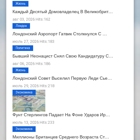
Жизнь
Каждый Десятый Домовладелец В Великобрит…
авг 03, 2026 Hits:162
Лондон
Лондонский Аэропорт Гатвик Столкнулся С …
июль 27, 2026 Hits:183
Политика
Бывший Неонацист Снял Свою Кандидатуру С…
авг 06, 2026 Hits:186
Жизнь
Лондонский Совет Выселил Первую Леди Сье…
июль 29, 2026 Hits:218
Экономика
Фунт Стерлингов Падает На Фоне Ударов Ир…
июль 13, 2026 Hits:233
Экономика
Миллионы Британцев Среднего Возраста Ст…