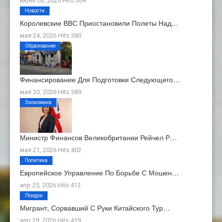
июнь 03, 2026 Hits:369
Новости
Королевские ВВС Приостановили Полеты Над…
мая 24, 2026 Hits:380
Образование
Финансирование Для Подготовки Следующего…
мая 20, 2026 Hits:389
Экономика
Министр Финансов Великобритании Рейчел Р…
мая 21, 2026 Hits:402
Политика
Европейское Управление По Борьбе С Мошен…
апр 25, 2026 Hits:412
Лондон
Мигрант, Сорвавший С Руки Китайского Тур…
апр 29, 2026 Hits:419