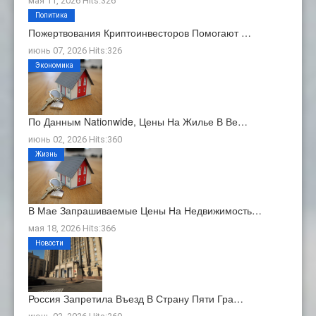
мая 11, 2026 Hits:326
Политика
Пожертвования Криптоинвесторов Помогают …
июнь 07, 2026 Hits:326
Экономика
По Данным Nationwide, Цены На Жилье В Ве…
июнь 02, 2026 Hits:360
Жизнь
В Мае Запрашиваемые Цены На Недвижимость…
мая 18, 2026 Hits:366
Новости
Россия Запретила Въезд В Страну Пяти Гра…