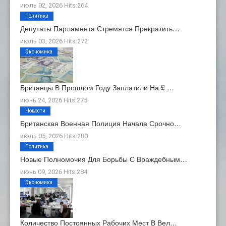
июль 02, 2026 Hits:264
Политика
Депутаты Парламента Стремятся Прекратить…
июль 03, 2026 Hits:272
Экономика
Британцы В Прошлом Году Заплатили На £ …
июнь 24, 2026 Hits:275
Новости
Британская Военная Полиция Начала Срочно…
июль 05, 2026 Hits:280
Политика
Новые Полномочия Для Борьбы С Враждебным…
июнь 09, 2026 Hits:284
Экономика
Количество Постоянных Рабочих Мест В Вел…