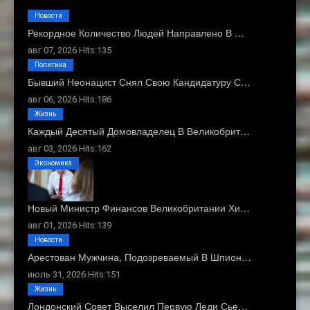
Новости
Рекордное Количество Людей Направлено В …
авг 07, 2026 Hits:135
Политика
Бывший Неонацист Снял Свою Кандидатуру С…
авг 06, 2026 Hits:186
Жизнь
Каждый Десятый Домовладелец В Великобрит…
авг 03, 2026 Hits:162
Экономика
Новый Министр Финансов Великобритании Хи…
авг 01, 2026 Hits:139
Новости
Арестован Мужчина, Подозреваемый В Шпион…
июль 31, 2026 Hits:151
Жизнь
Лондонский Совет Выселил Первую Леди Сье…