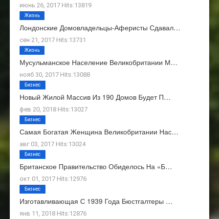
июнь 26, 2017 Hits:13819
Жизнь
Лондонские Домовладельцы-Аферисты Сдавал…
сен 21, 2017 Hits:13731
Жизнь
Мусульманское Население Великобритании М…
нояб 30, 2017 Hits:13088
Бизнес
Новый Жилой Массив Из 190 Домов Будет П…
фев 20, 2018 Hits:13027
Бизнес
Самая Богатая Женщина Великобритании Нас…
авг 03, 2017 Hits:13024
Бизнес
Британское Правительство Обиделось На «Б…
окт 01, 2017 Hits:12976
Бизнес
Изготавливающая С 1939 Года Бюстгалтеры …
янв 11, 2018 Hits:12876