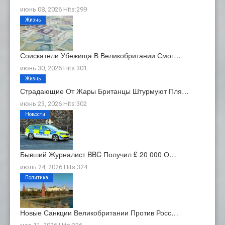
июнь 08, 2026 Hits:299
Жизнь
Соискатели Убежища В Великобритании Смог…
июнь 30, 2026 Hits:301
Жизнь
Страдающие От Жары Британцы Штурмуют Пля…
июнь 23, 2026 Hits:302
Новости
Бывший Журналист BBC Получил £ 20 000 О…
июль 24, 2026 Hits:324
Политика
Новые Санкции Великобритании Против Росс…