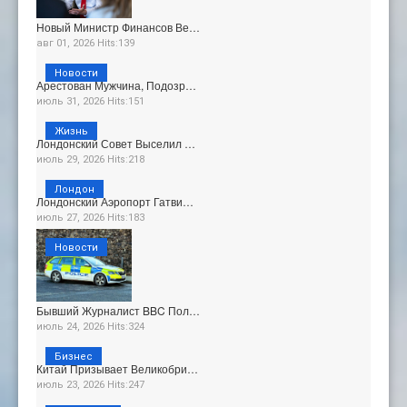
Новый Министр Финансов Ве…
авг 01, 2026 Hits:139
Новости
Арестован Мужчина, Подозр…
июль 31, 2026 Hits:151
Жизнь
Лондонский Совет Выселил …
июль 29, 2026 Hits:218
Лондон
Лондонский Аэропорт Гатви…
июль 27, 2026 Hits:183
Новости
Бывший Журналист BBC Пол…
июль 24, 2026 Hits:324
Бизнес
Китай Призывает Великобри…
июль 23, 2026 Hits:247