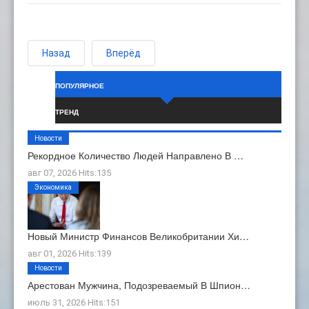
Назад
Вперёд
ПОПУЛЯРНОЕ
ТРЕНД
Новости
Рекордное Количество Людей Направлено В …
авг 07, 2026 Hits:135
Экономика
Новый Министр Финансов Великобритании Хи…
авг 01, 2026 Hits:139
Новости
Арестован Мужчина, Подозреваемый В Шпион…
июль 31, 2026 Hits:151