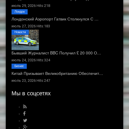
июль 29, 2026 Hits:218
Лондон
Лондонский Аэропорт Гатвик Столкнулся С …
июль 27, 2026 Hits:183
Новости
Бывший Журналист BBC Получил £ 20 000 О…
июль 24, 2026 Hits:324
Бизнес
Китай Призывает Великобританию Обеспечит…
июль 23, 2026 Hits:247
Мы в соцсетях