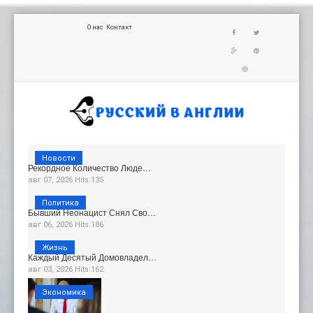
О нас
Контакт
Новости
Рекордное Количество Люде…
авг 07, 2026 Hits:135
Политика
Бывший Неонацист Снял Сво…
авг 06, 2026 Hits:186
Жизнь
Каждый Десятый Домовладел…
авг 03, 2026 Hits:162
Экономика