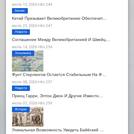
июль 15, 2026 Hits:244
Бизнес
Китай Призывает Великобританию Обеспечит…
июль 23, 2026 Hits:247
Новости
Соглашение Между Великобританией И Швейц…
июль 14, 2026 Hits:254
Экономика
Фунт Стерлингов Остается Стабильным На Ф…
июль 08, 2026 Hits:257
Новости
Принц Гарри, Элтон Джон И Другие Известн…
июль 07, 2026 Hits:259
История
Уникальная Возможность Увидеть Байёский …