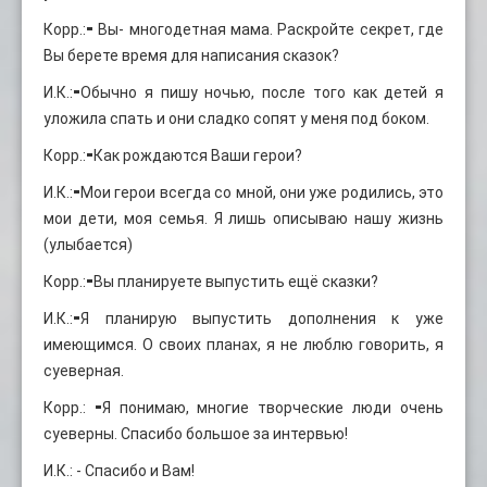
Корр.:⁃ Вы- многодетная мама. Раскройте секрет, где
Вы берете время для написания сказок?
И.К.:⁃Обычно я пишу ночью, после того как детей я
уложила спать и они сладко сопят у меня под боком.
Корр.:⁃Как рождаются Ваши герои?
И.К.:⁃Мои герои всегда со мной, они уже родились, это
мои дети, моя семья. Я лишь описываю нашу жизнь
(улыбается)
Корр.:⁃Вы планируете выпустить ещё сказки?
И.К.:⁃Я планирую выпустить дополнения к уже
имеющимся. О своих планах, я не люблю говорить, я
суеверная.
Корр.: ⁃Я понимаю, многие творческие люди очень
суеверны. Спасибо большое за интервью!
И.К.: - Спасибо и Вам!