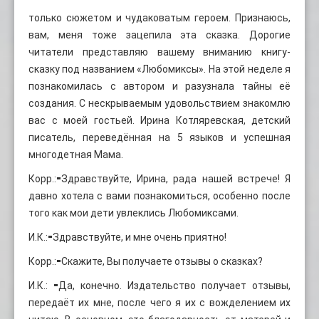
только сюжетом и чудаковатым героем. Признаюсь,
вам, меня тоже зацепила эта сказка. Дорогие
читатели представляю вашему вниманию книгу-
сказку под названием «Любомиксы». На этой неделе я
познакомилась с автором и разузнала тайны её
создания. С нескрываемым удовольствием знакомлю
вас с моей гостьей. Ирина Котляревская, детский
писатель, переведённая на 5 языков и успешная
многодетная Мама.
Корр.:⁃Здравствуйте, Ирина, рада нашей встрече! Я
давно хотела с вами познакомиться, особенно после
того как мои дети увлеклись Любомиксами.
И.К.:⁃Здравствуйте, и мне очень приятно!
Корр.:⁃Скажите, Вы получаете отзывы о сказках?
И.К.: ⁃Да, конечно. Издательство получает отзывы,
передаёт их мне, после чего я их с вожделением их