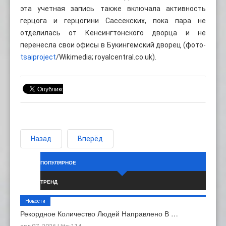
эта учетная запись также включала активность
герцога и герцогини Сассекских, пока пара не
отделилась от Кенсингтонского дворца и не
перенесла свои офисы в Букингемский дворец (фото-
tsaiproject
/Wikimedia; royalcentral.co.uk).
Назад
Вперёд
ПОПУЛЯРНОЕ
ТРЕНД
Новости
Рекордное Количество Людей Направлено В …