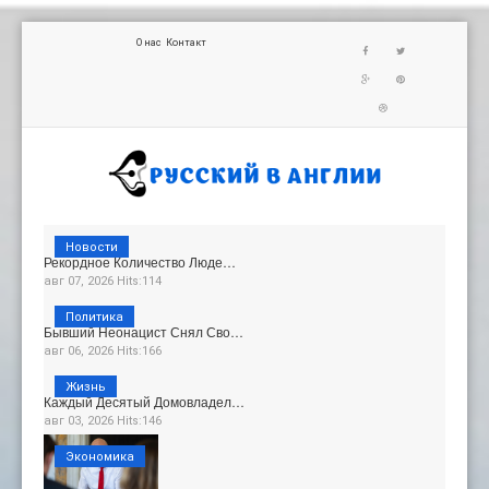
О нас
Контакт
Новости
Рекордное Количество Люде…
авг 07, 2026 Hits:114
Политика
Бывший Неонацист Снял Сво…
авг 06, 2026 Hits:166
Жизнь
Каждый Десятый Домовладел…
авг 03, 2026 Hits:146
Экономика