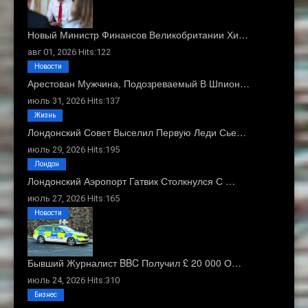
Новый Министр Финансов Великобритании Хи…
авг 01, 2026 Hits:122
Новости
Арестован Мужчина, Подозреваемый В Шпион…
июль 31, 2026 Hits:137
Жизнь
Лондонский Совет Выселил Первую Леди Сье…
июль 29, 2026 Hits:195
Лондон
Лондонский Аэропорт Гатвик Столкнулся С …
июль 27, 2026 Hits:165
Новости
Бывший Журналист BBC Получил £ 20 000 О…
июль 24, 2026 Hits:310
Бизнес