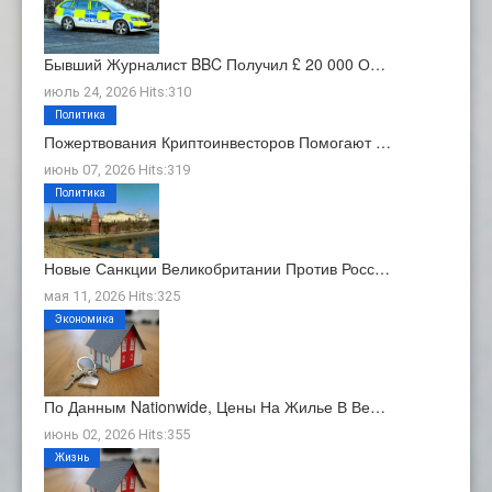
Бывший Журналист BBC Получил £ 20 000 О…
июль 24, 2026 Hits:310
Политика
Пожертвования Криптоинвесторов Помогают …
июнь 07, 2026 Hits:319
Политика
Новые Санкции Великобритании Против Росс…
мая 11, 2026 Hits:325
Экономика
По Данным Nationwide, Цены На Жилье В Ве…
июнь 02, 2026 Hits:355
Жизнь