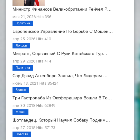
Министр Финансов Великобритании Рейчел Р…
мая 21, 2026 Hits:396
Политика
Европейское Управление По Борьбе С Мошен…
апр 25, 2026 Hits:410
Лондон
Мигрант, Сорвавший С Руки Китайского Тур…
апр 29, 2026 Hits:414
Политика
Сэр Дэвид Аттенборо Заявил, Что Лидерам …
июнь 13, 2021 Hits:85424
Бизнес
Три Гастропаба Из Оксфордшира Вошли В То…
янв 30, 2018 Hits:62849
Жизнь
Шотландец, Который Научил Собаку Подним…
апр 27, 2018 Hits:57173
Новости