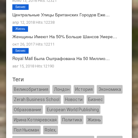
нояб 13, 2016 Hits:12321
Бизнес
Центральные Улицы Британских Городов Еже…
апр 12, 2018 Hits:12238
Жизнь
Женщины Имеют На 50% Больше Шансов Умере…
окт 26, 2017 Hits:12211
Бизнес
Royal Mail Была Оштрафована На 50 Миллио…
авг 15, 2018 Hits:12190
Теги
Великобритания
Лондон
История
Экономика
Zerah Business School
Новости
Бизнес
Образование
European World Publishing
Ирина Котляревская
Политика
Жизнь
Пол Ньюман
Rolex,