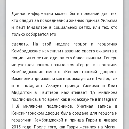
Данная информация может быть полезной для тех,
кто следит за повседневной жизнью принца Уильяма
и Кейт Миддлтон в социальных сетях, или тех, кто
только собирается это
сделать. На этой неделе герцог и герцогиня
Кембриджские изменили название своего аккаунта в
социальных сетях, сделав его более личным. Теперь
их учетная запись называется «Герцог и герцогиня
Кембриджская» вместо «Кенсингтонский дворец».
Изменения произошли как в их аккаунтах в Twitter, так
и в Instagram. Аккаунт принца Уильяма и Кейт
Миддлтон в Твиттере насчитывает 1,9 миллиона
подписчиков, в то время как в их аккаунте в Instagram
11,8 миллиона подписчиков. Учетная запись в
Кенсингтонском дворце была создана для герцога и
герцогини Кембриджской и принца Гарри в январе
2015 года. После того, как Гарри женился на Меган,