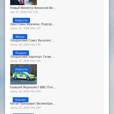
Новый Министр Финансов Ве…
авг 01, 2026 Hits:122
Новости
Арестован Мужчина, Подозр…
июль 31, 2026 Hits:137
Жизнь
Лондонский Совет Выселил …
июль 29, 2026 Hits:195
Лондон
Лондонский Аэропорт Гатви…
июль 27, 2026 Hits:165
Новости
Бывший Журналист BBC Пол…
июль 24, 2026 Hits:310
Бизнес
Китай Призывает Великобри…
июль 23, 2026 Hits:229