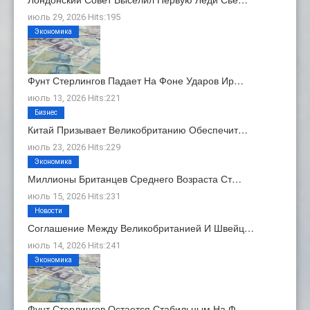
июль 29, 2026 Hits:195
Экономика
Фунт Стерлингов Падает На Фоне Ударов Ир…
июль 13, 2026 Hits:221
Бизнес
Китай Призывает Великобританию Обеспечит…
июль 23, 2026 Hits:229
Экономика
Миллионы Британцев Среднего Возраста Ст…
июль 15, 2026 Hits:231
Новости
Соглашение Между Великобританией И Швейц…
июль 14, 2026 Hits:241
Экономика
Фунт Стерлингов Остается Стабильным На Ф…