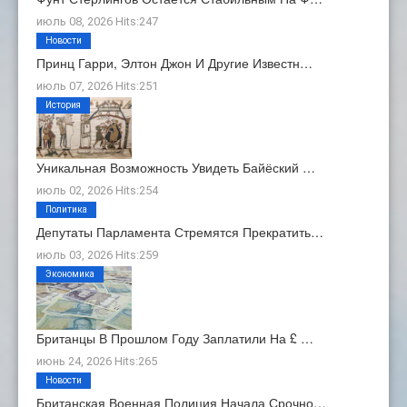
июль 08, 2026 Hits:247
Новости
Принц Гарри, Элтон Джон И Другие Известн…
июль 07, 2026 Hits:251
История
Уникальная Возможность Увидеть Байёский …
июль 02, 2026 Hits:254
Политика
Депутаты Парламента Стремятся Прекратить…
июль 03, 2026 Hits:259
Экономика
Британцы В Прошлом Году Заплатили На £ …
июнь 24, 2026 Hits:265
Новости
Британская Военная Полиция Начала Срочно…