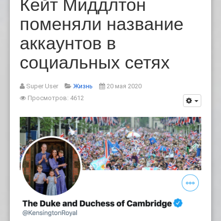
Кейт Миддлтон
поменяли название
аккаунтов в
социальных сетях
Super User
Жизнь
20 мая 2020
Просмотров: 4612