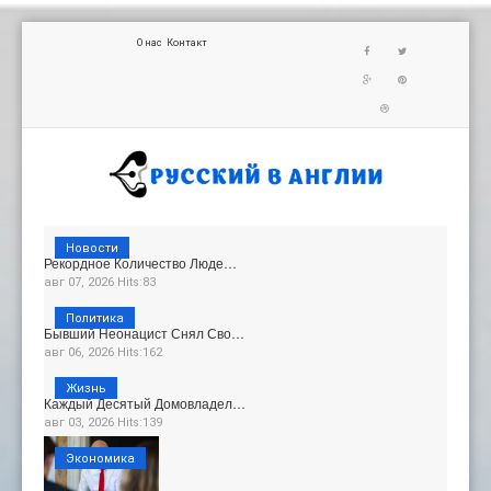
О нас
Контакт
Новости
Рекордное Количество Люде…
авг 07, 2026 Hits:83
Политика
Бывший Неонацист Снял Сво…
авг 06, 2026 Hits:162
Жизнь
Каждый Десятый Домовладел…
авг 03, 2026 Hits:139
Экономика