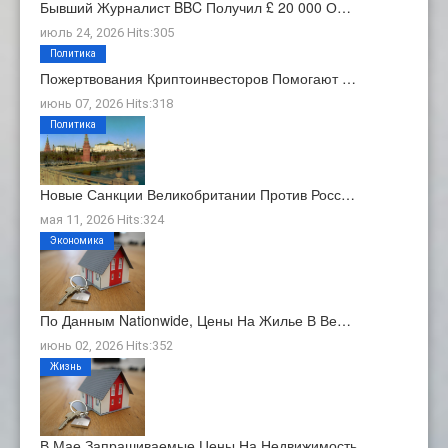
Бывший Журналист BBC Получил £ 20 000 О…
июль 24, 2026 Hits:305
Политика
Пожертвования Криптоинвесторов Помогают …
июнь 07, 2026 Hits:318
Политика
Новые Санкции Великобритании Против Росс…
мая 11, 2026 Hits:324
Экономика
По Данным Nationwide, Цены На Жилье В Ве…
июнь 02, 2026 Hits:352
Жизнь
В Мае Запрашиваемые Цены На Недвижимость…