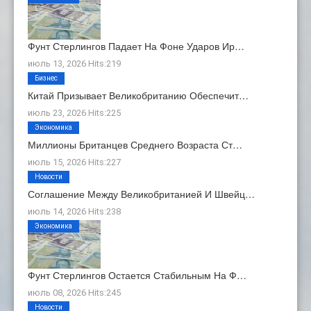
Фунт Стерлингов Падает На Фоне Ударов Ир…
июль 13, 2026 Hits:219
Бизнес
Китай Призывает Великобританию Обеспечит…
июль 23, 2026 Hits:225
Экономика
Миллионы Британцев Среднего Возраста Ст…
июль 15, 2026 Hits:227
Новости
Соглашение Между Великобританией И Швейц…
июль 14, 2026 Hits:238
Экономика
Фунт Стерлингов Остается Стабильным На Ф…
июль 08, 2026 Hits:245
Новости