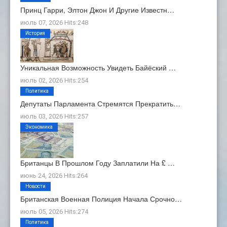
Принц Гарри, Элтон Джон И Другие Известн…
июль 07, 2026 Hits:248
История
Уникальная Возможность Увидеть Байёский …
июль 02, 2026 Hits:254
Политика
Депутаты Парламента Стремятся Прекратить…
июль 03, 2026 Hits:257
Экономика
Британцы В Прошлом Году Заплатили На £ …
июнь 24, 2026 Hits:264
Новости
Британская Военная Полиция Начала Срочно…
июль 05, 2026 Hits:274
Политика