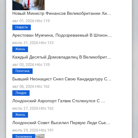
Новый Министр Финансов Великобритании Хи…
авг 01, 2026 Hits:119
Новости
Арестован Мужчина, Подозреваемый В Шпион…
июль 31, 2026 Hits:133
Жизнь
Каждый Десятый Домовладелец В Великобрит…
авг 03, 2026 Hits:139
Политика
Бывший Неонацист Снял Свою Кандидатуру С…
авг 06, 2026 Hits:162
Лондон
Лондонский Аэропорт Гатвик Столкнулся С …
июль 27, 2026 Hits:162
Жизнь
Лондонский Совет Выселил Первую Леди Сье…
июль 29, 2026 Hits:191
Экономика