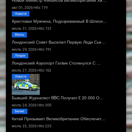
авг 01, 2026 Hits:119
Новости
Арестован Мужчина, Подозреваемый В Шпион…
июль 31, 2026 Hits:133
Жизнь
Лондонский Совет Выселил Первую Леди Сье…
июль 29, 2026 Hits:191
Лондон
Лондонский Аэропорт Гатвик Столкнулся С …
июль 27, 2026 Hits:162
Новости
Бывший Журналист BBC Получил £ 20 000 О…
июль 24, 2026 Hits:305
Бизнес
Китай Призывает Великобританию Обеспечит…
июль 23, 2026 Hits:225