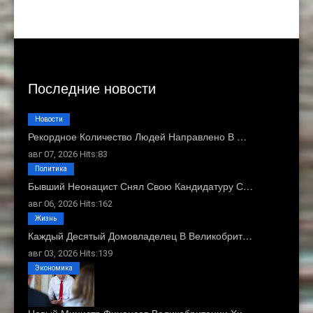
Последние новости
Новости
Рекордное Количество Людей Направлено В …
авг 07, 2026 Hits:83
Политика
Бывший Неонацист Снял Свою Кандидатуру С…
авг 06, 2026 Hits:162
Жизнь
Каждый Десятый Домовладелец В Великобрит…
авг 03, 2026 Hits:139
Экономика
Новый Министр Финансов Великобритании Хи…