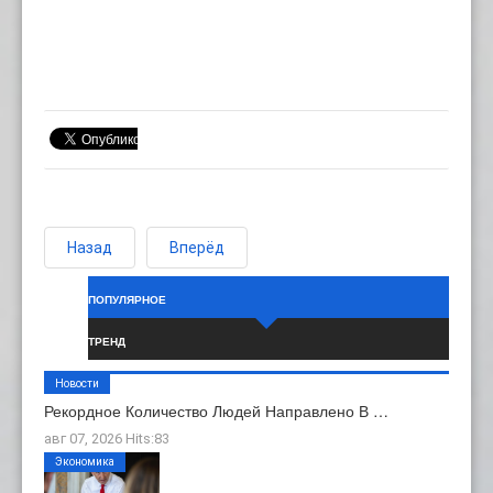
Назад
Вперёд
ПОПУЛЯРНОЕ
ТРЕНД
Новости
Рекордное Количество Людей Направлено В …
авг 07, 2026 Hits:83
Экономика