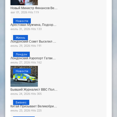
Новый Министр Финансов Ве…
авг 01, 2026 Hits:119
Новости
Арестован Мужчина, Подозр…
июль 31, 2026 Hits:133
Жизнь
Лондонский Совет Выселил …
июль 29, 2026 Hits:191
Лондон
Лондонский Аэропорт Гатви…
июль 27, 2026 Hits:162
Новости
Бывший Журналист BBC Пол…
июль 24, 2026 Hits:305
Бизнес
Китай Призывает Великобри…
июль 23, 2026 Hits:225