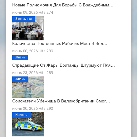
Новые Полномочия Для Борьбы С Враждебным…
июнь 09, 2026 Hits:274
Экономика
Количество Постоянных Рабочих Мест В Вел…
июнь 08, 2026 Hits:289
Жизнь
Страдающие От Жары Британцы Штурмуют Пля…
июнь 23, 2026 Hits:289
Жизнь
Соискатели Убежища В Великобритании Смог…
июнь 30, 2026 Hits:290
Новости