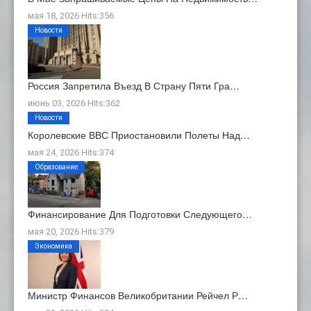
мая 18, 2026 Hits:356
Новости
Россия Запретила Въезд В Страну Пяти Гра…
июнь 03, 2026 Hits:362
Новости
Королевские ВВС Приостановили Полеты Над…
мая 24, 2026 Hits:374
Образование
Финансирование Для Подготовки Следующего…
мая 20, 2026 Hits:379
Экономика
Министр Финансов Великобритании Рейчел Р…