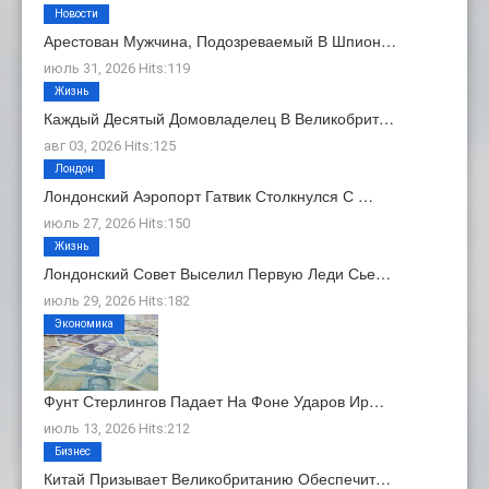
Новости
Арестован Мужчина, Подозреваемый В Шпион…
июль 31, 2026 Hits:119
Жизнь
Каждый Десятый Домовладелец В Великобрит…
авг 03, 2026 Hits:125
Лондон
Лондонский Аэропорт Гатвик Столкнулся С …
июль 27, 2026 Hits:150
Жизнь
Лондонский Совет Выселил Первую Леди Сье…
июль 29, 2026 Hits:182
Экономика
Фунт Стерлингов Падает На Фоне Ударов Ир…
июль 13, 2026 Hits:212
Бизнес
Китай Призывает Великобританию Обеспечит…