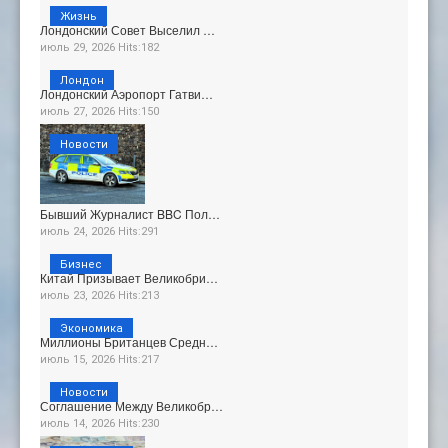
Жизнь
Лондонский Совет Выселил …
июль 29, 2026 Hits:182
Лондон
Лондонский Аэропорт Гатви…
июль 27, 2026 Hits:150
Новости
Бывший Журналист BBC Пол…
июль 24, 2026 Hits:291
Бизнес
Китай Призывает Великобри…
июль 23, 2026 Hits:213
Экономика
Миллионы Британцев Средн…
июль 15, 2026 Hits:217
Новости
Соглашение Между Великобр…
июль 14, 2026 Hits:230