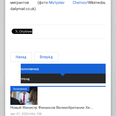
мигрантов (фото-
Mstyslav Chernov
/Wikimedia;
dailymail.co.uk).
Назад
Вперёд
ПОПУЛЯРНОЕ
ТРЕНД
Экономика
Новый Министр Финансов Великобритании Хи…
авг 01, 2026 Hits:106