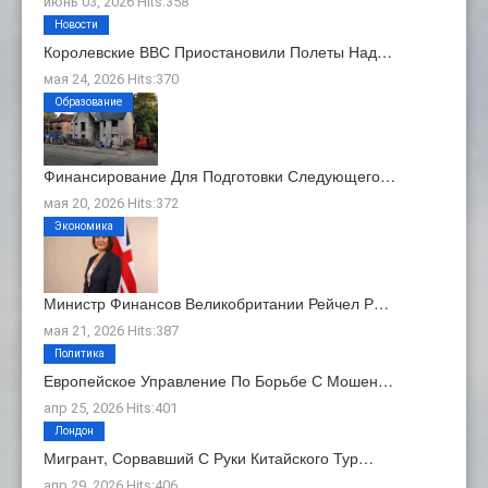
июнь 03, 2026 Hits:358
Новости
Королевские ВВС Приостановили Полеты Над…
мая 24, 2026 Hits:370
Образование
Финансирование Для Подготовки Следующего…
мая 20, 2026 Hits:372
Экономика
Министр Финансов Великобритании Рейчел Р…
мая 21, 2026 Hits:387
Политика
Европейское Управление По Борьбе С Мошен…
апр 25, 2026 Hits:401
Лондон
Мигрант, Сорвавший С Руки Китайского Тур…
апр 29, 2026 Hits:406