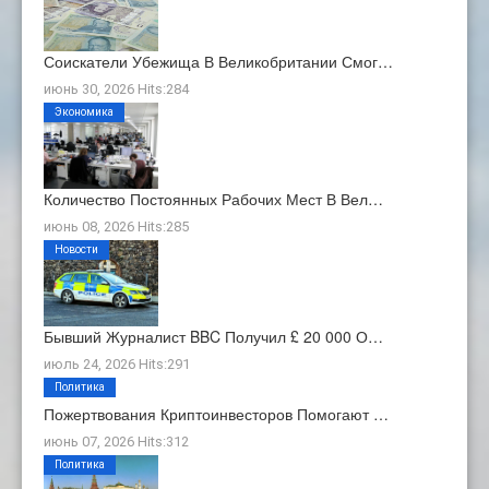
Соискатели Убежища В Великобритании Смог…
июнь 30, 2026 Hits:284
Экономика
Количество Постоянных Рабочих Мест В Вел…
июнь 08, 2026 Hits:285
Новости
Бывший Журналист BBC Получил £ 20 000 О…
июль 24, 2026 Hits:291
Политика
Пожертвования Криптоинвесторов Помогают …
июнь 07, 2026 Hits:312
Политика