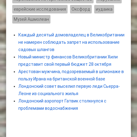
еврейские исследования
Оксфорд
иудаика
Музей Ашмолеан
Каждый десятый домовладелец в Великобритании
не намерен соблюдать запрет на использование
садовых шлангов
Новый министр финансов Великобритании Хили
представит свой первый бюджет 28 октября
Арестован мужчина, подозреваемый в шпионаже в
пользу Ирана на британской военной базе
Лондонский совет выселил первую леди Сьерра-
Леоне из социального жилья
Лондонский аэропорт Гатвик столкнулся с
проблемами водоснабжения