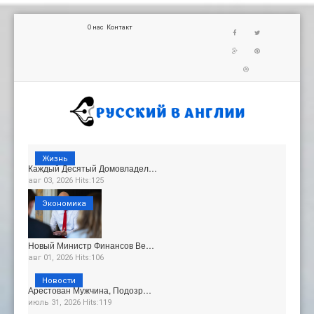
О нас
Контакт
Жизнь
Каждый Десятый Домовладел…
авг 03, 2026 Hits:125
Экономика
Новый Министр Финансов Ве…
авг 01, 2026 Hits:106
Новости
Арестован Мужчина, Подозр…
июль 31, 2026 Hits:119