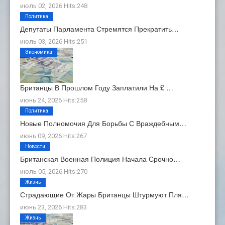
июль 02, 2026 Hits:248
Политика
Депутаты Парламента Стремятся Прекратить…
июль 03, 2026 Hits:251
Экономика
Британцы В Прошлом Году Заплатили На £ …
июнь 24, 2026 Hits:258
Политика
Новые Полномочия Для Борьбы С Враждебным…
июнь 09, 2026 Hits:267
Новости
Британская Военная Полиция Начала Срочно…
июль 05, 2026 Hits:270
Жизнь
Страдающие От Жары Британцы Штурмуют Пля…
июнь 23, 2026 Hits:283
Жизнь