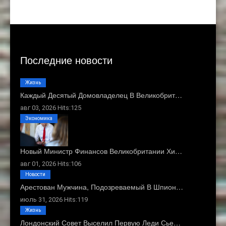
Последние новости
Жизнь
Каждый Десятый Домовладелец В Великобрит…
авг 03, 2026 Hits:125
Экономика
Новый Министр Финансов Великобритании Хи…
авг 01, 2026 Hits:106
Новости
Арестован Мужчина, Подозреваемый В Шпион…
июль 31, 2026 Hits:119
Жизнь
Лондонский Совет Выселил Первую Леди Сье…