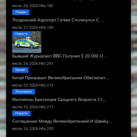
июль 29, 2026 Hits:182
Лондон
Лондонский Аэропорт Гатвик Столкнулся С …
июль 27, 2026 Hits:150
Новости
Бывший Журналист BBC Получил £ 20 000 О…
июль 24, 2026 Hits:291
Бизнес
Китай Призывает Великобританию Обеспечит…
июль 23, 2026 Hits:213
Экономика
Миллионы Британцев Среднего Возраста Ст…
июль 15, 2026 Hits:217
Новости
Соглашение Между Великобританией И Швейц…
июль 14, 2026 Hits:230