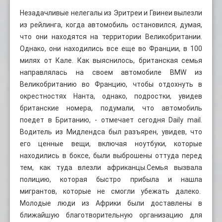
Незадачливые нелегалы из Эритреи и Гвинеи вылезли
из рейлинга, когда автомобиль остановился, думая,
что они находятся на территории Великобритании.
Однако, они находились все еще во Франции, в 100
милях от Кале. Как выяснилось, британская семья
направлялась на своем автомобиле BMW из
Великобританию во Францию, чтобы отдохнуть в
окрестностях Нанта, однако, подростки, увидев
британские номера, подумали, что автомобиль
поедет в Британию, - отмечает сегодня Daily mail.
Водитель из Мидлендса был разъярен, увидев, что
его ценные вещи, включая ноутбуки, которые
находились в боксе, были выброшены оттуда перед
тем, как туда влезли африканцы.Семья вызвала
полицию, которая быстро прибыла и нашла
мигрантов, которые не смогли убежать далеко.
Молодые люди из Африки были доставлены в
ближайшую благотворительную организацию для