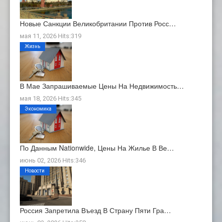
Новые Санкции Великобритании Против Росс…
мая 11, 2026 Hits:319
Жизнь
В Мае Запрашиваемые Цены На Недвижимость…
мая 18, 2026 Hits:345
Экономика
По Данным Nationwide, Цены На Жилье В Ве…
июнь 02, 2026 Hits:346
Новости
Россия Запретила Въезд В Страну Пяти Гра…