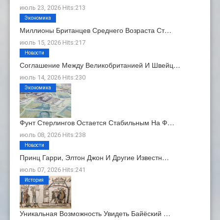
июль 23, 2026 Hits:213
Экономика
Миллионы Британцев Среднего Возраста Ст…
июль 15, 2026 Hits:217
Новости
Соглашение Между Великобританией И Швейц…
июль 14, 2026 Hits:230
Экономика
Фунт Стерлингов Остается Стабильным На Ф…
июль 08, 2026 Hits:238
Новости
Принц Гарри, Элтон Джон И Другие Известн…
июль 07, 2026 Hits:241
История
Уникальная Возможность Увидеть Байёский …