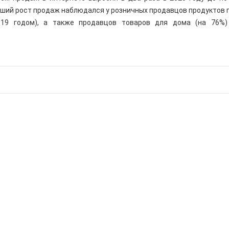
ьший рост продаж наблюдался у розничных продавцов продуктов 
19 годом), а также продавцов товаров для дома (на 76%)