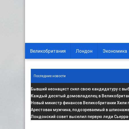
Великобритания
Лондон
Экономика
Последние новости
Бывший неонацист снял свою кандидатуру с вы
Каждый десятый домовладелец в Великобритани
Новый министр финансов Великобритании Хили 
Арестован мужчина, подозреваемый в шпионаже 
Лондонский совет выселил первую леди Сьерра