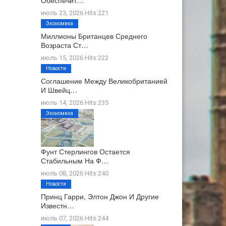
Обеспечит…
июль 23, 2026 Hits:221
Экономика
Миллионы Британцев Среднего
Возраста Ст…
июль 15, 2026 Hits:222
Новости
Соглашение Между Великобританией
И Швейц…
июль 14, 2026 Hits:235
Экономика
Фунт Стерлингов Остается
Стабильным На Ф…
июль 08, 2026 Hits:240
Новости
Принц Гарри, Элтон Джон И Другие
Известн…
июль 07, 2026 Hits:244