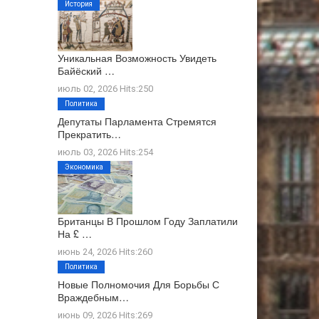
История
Уникальная Возможность Увидеть
Байёский …
июль 02, 2026 Hits:250
Политика
Депутаты Парламента Стремятся
Прекратить…
июль 03, 2026 Hits:254
Экономика
Британцы В Прошлом Году Заплатили
На £ …
июнь 24, 2026 Hits:260
Политика
Новые Полномочия Для Борьбы С
Враждебным…
июнь 09, 2026 Hits:269