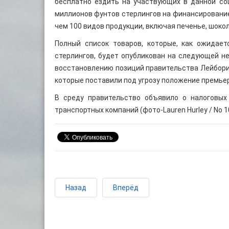
бесплатно ездить на участвующих в данной со
миллионов фунтов стерлингов на финансирование
чем 100 видов продукции, включая печенье, шокол
Полный список товаров, которые, как ожидает
стерлингов, будет опубликован на следующей не
восстановлению позиций правительства Лейбори
которые поставили под угрозу положение премье
В среду правительство объявило о налоговых
транспортных компаний (фото-Lauren Hurley / No 10
Назад
Вперёд