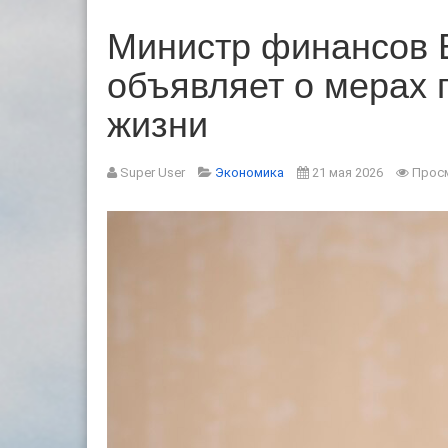
Министр финансов 
объявляет о мерах 
жизни
Super User
Экономика
21 мая 2026
Просм