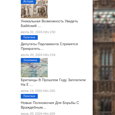
История
Уникальная Возможность Увидеть
Байёский …
июль 02, 2026 Hits:250
Политика
Депутаты Парламента Стремятся
Прекратить…
июль 03, 2026 Hits:254
Экономика
Британцы В Прошлом Году Заплатили
На £ …
июнь 24, 2026 Hits:260
Политика
Новые Полномочия Для Борьбы С
Враждебным…
июнь 09, 2026 Hits:269