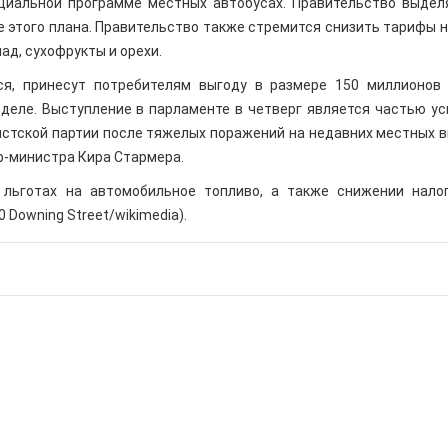
циальной программе местных автобусах. Правительство выдел
 этого плана. Правительство также стремится снизить тарифы н
ад, сухофрукты и орехи.
ся, принесут потребителям выгоду в размере 150 миллионов
деле. Выступление в парламенте в четверг является частью ус
стской партии после тяжелых поражений на недавних местных в
р-министра Кира Стармера.
 льготах на автомобильное топливо, а также снижении нало
 Downing Street/wikimedia).