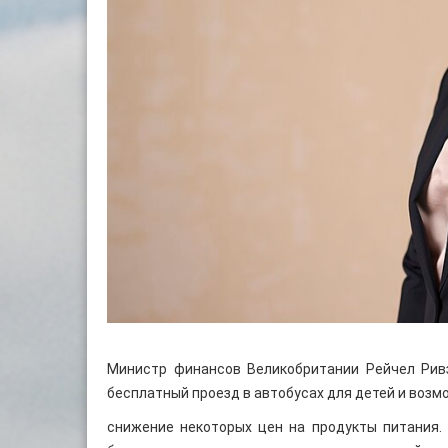
Министр финансов Великобритании Рейчел Рив
бесплатный проезд в автобусах для детей и возм
снижение некоторых цен на продукты питания. 