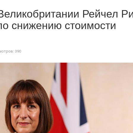
Великобритании Рейчел Р
по снижению стоимости
отров: 390