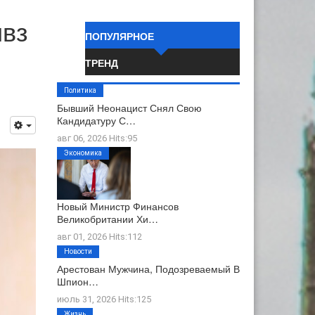
ивз
ПОПУЛЯРНОЕ
ТРЕНД
Политика
Бывший Неонацист Снял Свою
Кандидатуру С…
авг 06, 2026 Hits:95
Экономика
Новый Министр Финансов
Великобритании Хи…
авг 01, 2026 Hits:112
Новости
Арестован Мужчина, Подозреваемый В
Шпион…
июль 31, 2026 Hits:125
Жизнь