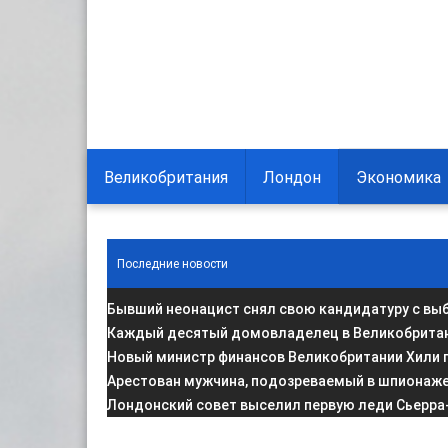
Великобритания
Лондон
Экономика
Последние новости
Бывший неонацист снял свою кандидатуру с вы
Каждый десятый домовладелец в Великобритани
Новый министр финансов Великобритании Хили 
Арестован мужчина, подозреваемый в шпионаже 
Лондонский совет выселил первую леди Сьерра