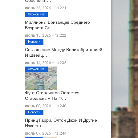
Обеспечит…
июль 23, 2026 Hits:221
Экономика
Миллионы Британцев Среднего
Возраста Ст…
июль 15, 2026 Hits:222
Новости
Соглашение Между Великобританией
И Швейц…
июль 14, 2026 Hits:235
Экономика
Фунт Стерлингов Остается
Стабильным На Ф…
июль 08, 2026 Hits:240
Новости
Принц Гарри, Элтон Джон И Другие
Известн…
июль 07, 2026 Hits:244