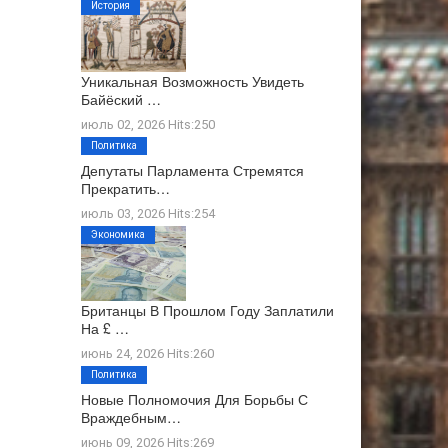
История
Уникальная Возможность Увидеть
Байёский …
июль 02, 2026 Hits:250
Политика
Депутаты Парламента Стремятся
Прекратить…
июль 03, 2026 Hits:254
Экономика
Британцы В Прошлом Году Заплатили
На £ …
июнь 24, 2026 Hits:260
Политика
Новые Полномочия Для Борьбы С
Враждебным…
июнь 09, 2026 Hits:269