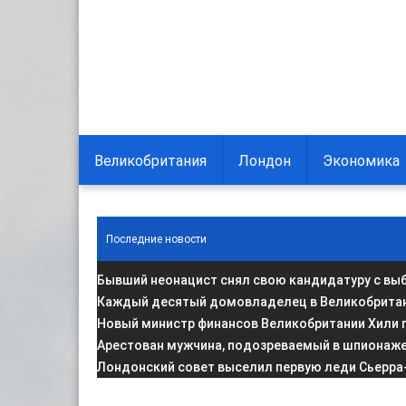
Великобритания
Лондон
Экономика
Последние новости
Бывший неонацист снял свою кандидатуру с вы
Каждый десятый домовладелец в Великобритани
Новый министр финансов Великобритании Хили 
Арестован мужчина, подозреваемый в шпионаже 
Лондонский совет выселил первую леди Сьерра