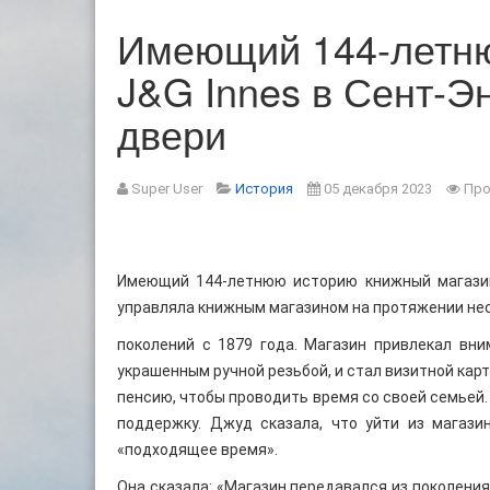
Имеющий 144-летню
J&G Innes в Сент-Э
двери
Super User
История
05 декабря 2023
Про
Имеющий 144-летнюю историю книжный магазин 
управляла книжным магазином на протяжении не
поколений с 1879 года. Магазин привлекал вн
украшенным ручной резьбой, и стал визитной карт
пенсию, чтобы проводить время со своей семьей.
поддержку. Джуд сказала, что уйти из магази
«подходящее время».
Она сказала: «Магазин передавался из поколения 