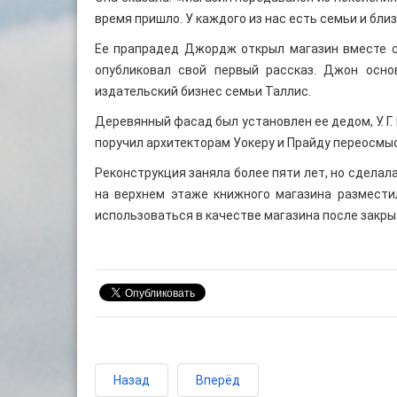
время пришло. У каждого из нас есть семьи и бли
Ее прапрадед Джордж открыл магазин вместе с
опубликовал свой первый рассказ. Джон основ
издательский бизнес семьи Таллис.
Деревянный фасад был установлен ее дедом, У. Г.
поручил архитекторам Уокеру и Прайду переосмыс
Реконструкция заняла более пяти лет, но сдела
на верхнем этаже книжного магазина размести
использоваться в качестве магазина после закры
Назад
Вперёд