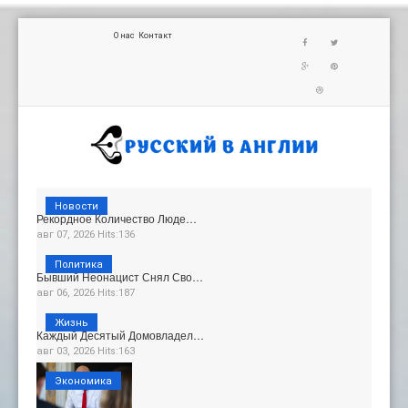
О нас
Контакт
Новости
Рекордное Количество Люде…
авг 07, 2026 Hits:136
Политика
Бывший Неонацист Снял Сво…
авг 06, 2026 Hits:187
Жизнь
Каждый Десятый Домовладел…
авг 03, 2026 Hits:163
Экономика