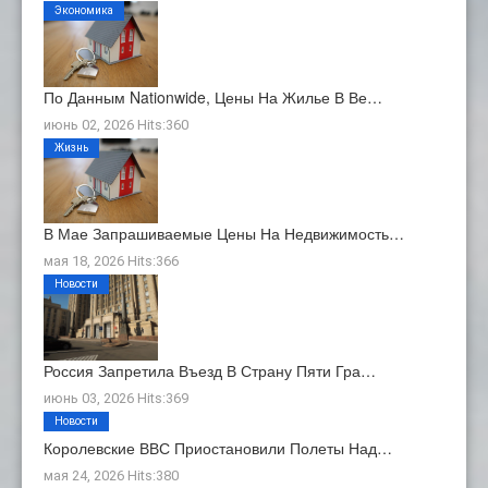
Экономика
По Данным Nationwide, Цены На Жилье В Ве…
июнь 02, 2026 Hits:360
Жизнь
В Мае Запрашиваемые Цены На Недвижимость…
мая 18, 2026 Hits:366
Новости
Россия Запретила Въезд В Страну Пяти Гра…
июнь 03, 2026 Hits:369
Новости
Королевские ВВС Приостановили Полеты Над…
мая 24, 2026 Hits:380