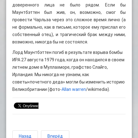
доверенного лица не было рядом. Если бы
Маунтбэттен был жив, он, возможно, смог бы
провести Чарльза через это сложное время лично (а
не формально, как в письме, которое ему прислал его
собственный отец), и трагический брак между ними,
возможно, никогда бы не состоялся.
Лорд Маунтбэттен погиб в результате взрыва бомбы
ИРА 27 августа 1979 года, когда он находился в своем
летнем доме в Муллахморе, графство Слайго,
Ирландия. Мы никогда не узнаем, как
советы«почетного деда» могли бы изменить историю
Великобритании (фото-
Allan warren
/wikimedia).
Назад
Вперёд