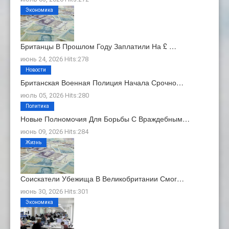
Экономика
Британцы В Прошлом Году Заплатили На £ …
июнь 24, 2026 Hits:278
Новости
Британская Военная Полиция Начала Срочно…
июль 05, 2026 Hits:280
Политика
Новые Полномочия Для Борьбы С Враждебным…
июнь 09, 2026 Hits:284
Жизнь
Соискатели Убежища В Великобритании Смог…
июнь 30, 2026 Hits:301
Экономика