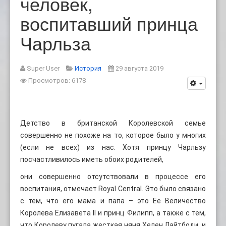
человек,
воспитавший принца
Чарльза
Super User
История
29 августа 2019
Просмотров: 6178
Детство в британской Королевской семье
совершенно не похоже на то, которое было у многих
(если не всех) из нас. Хотя принцу Чарльзу
посчастливилось иметь обоих родителей,
они совершенно отсутствовали в процессе его
воспитания, отмечает Royal Central. Это было связано
с тем, что его мама и папа – это Ее Величество
Королева Елизавета II и принц Филипп, а также с тем,
что Королеву пугала жесткая няня Хелен Лайтбоди, и