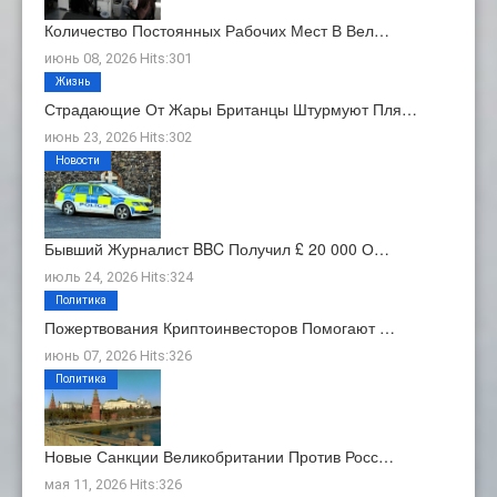
Количество Постоянных Рабочих Мест В Вел…
июнь 08, 2026 Hits:301
Жизнь
Страдающие От Жары Британцы Штурмуют Пля…
июнь 23, 2026 Hits:302
Новости
Бывший Журналист BBC Получил £ 20 000 О…
июль 24, 2026 Hits:324
Политика
Пожертвования Криптоинвесторов Помогают …
июнь 07, 2026 Hits:326
Политика
Новые Санкции Великобритании Против Росс…
мая 11, 2026 Hits:326