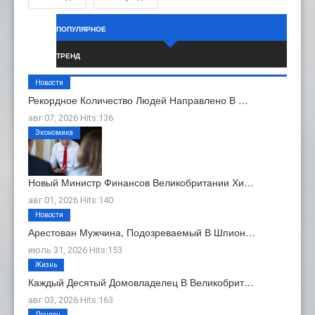
ПОПУЛЯРНОЕ
ТРЕНД
Новости
Рекордное Количество Людей Направлено В …
авг 07, 2026 Hits:136
Экономика
Новый Министр Финансов Великобритании Хи…
авг 01, 2026 Hits:140
Новости
Арестован Мужчина, Подозреваемый В Шпион…
июль 31, 2026 Hits:153
Жизнь
Каждый Десятый Домовладелец В Великобрит…
авг 03, 2026 Hits:163
Лондон