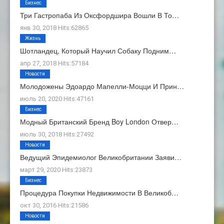
Бизнес
Три Гастропаба Из Оксфордшира Вошли В То…
янв 30, 2018 Hits:62865
Жизнь
Шотландец, Который Научил Собаку Подним…
апр 27, 2018 Hits:57184
Новости
Молодожены Эдоардо Мапелли-Моцци И Прин…
июль 20, 2020 Hits:47161
Бизнес
Модный Британский Бренд Boy London Отвер…
июль 30, 2018 Hits:27492
Новости
Ведущий Эпидемиолог Великобритании Заяви…
март 29, 2020 Hits:23873
Бизнес
Процедура Покупки Недвижимости В Великоб…
окт 30, 2016 Hits:21586
Новости