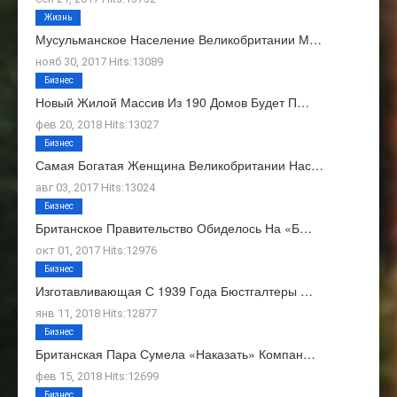
Жизнь
Мусульманское Население Великобритании М…
нояб 30, 2017 Hits:13089
Бизнес
Новый Жилой Массив Из 190 Домов Будет П…
фев 20, 2018 Hits:13027
Бизнес
Самая Богатая Женщина Великобритании Нас…
авг 03, 2017 Hits:13024
Бизнес
Британское Правительство Обиделось На «Б…
окт 01, 2017 Hits:12976
Бизнес
Изготавливающая С 1939 Года Бюстгалтеры …
янв 11, 2018 Hits:12877
Бизнес
Британская Пара Сумела «наказать» Компан…
фев 15, 2018 Hits:12699
Бизнес