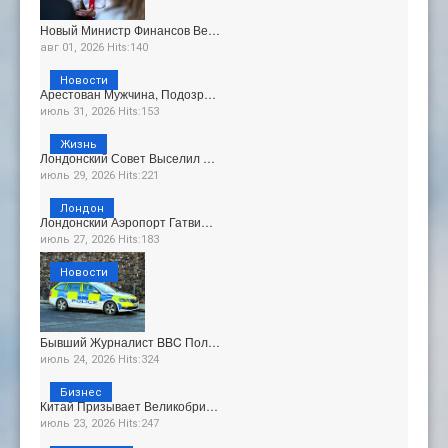
Новый Министр Финансов Ве…
авг 01, 2026 Hits:140
Новости
Арестован Мужчина, Подозр…
июль 31, 2026 Hits:153
Жизнь
Лондонский Совет Выселил …
июль 29, 2026 Hits:221
Лондон
Лондонский Аэропорт Гатви…
июль 27, 2026 Hits:183
Новости
Бывший Журналист BBC Пол…
июль 24, 2026 Hits:324
Бизнес
Китай Призывает Великобри…
июль 23, 2026 Hits:247