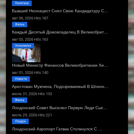
Политика
Бывший Неонацист Снял Свою Кандидатуру С…
авг 06, 2026 Hits:187
Жизнь
Каждый Десятый Домовладелец В Великобрит…
авг 03, 2026 Hits:163
Экономика
Новый Министр Финансов Великобритании Хи…
авг 01, 2026 Hits:140
Новости
Арестован Мужчина, Подозреваемый В Шпион…
июль 31, 2026 Hits:153
Жизнь
Лондонский Совет Выселил Первую Леди Сье…
июль 29, 2026 Hits:221
Лондон
Лондонский Аэропорт Гатвик Столкнулся С …