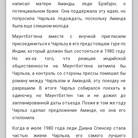
написал матери Аманды, леди Брабурн, о
потенциальном браке. Она поддержала эту идею, но
попросила Чарльза подождать, поскольку Аманда
была еще слишком молода.
Маунтбэттена вместе с внучкой пригласили
присоединиться к Чарльзу в его предстоящем туре по
Индии, который должен был состояться в 1980 году.
Но из-за того, что реакция индийской
общественности на Маунтбэттена затмила бы
Чарльза, а контроль со стороны прессы помешал бы
роману между Чарльзом и Амандой, эту поездку не
разрешили. В итоге Чарльз собирался поехать в
одиночку, но Маунтбэттен так и не дожил до
запланированной даты отъезда. Позже в том же году
Чарльз сделал предложение Аманде, но она его
отклонила.
Когда в июле 1980 года леди Диана Спенсер стала
частью жизни Чарльза, его самого лучшего