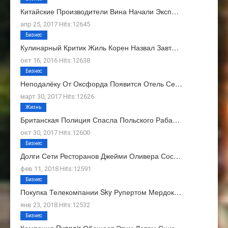
Китайские Производители Вина Начали Эксп…
апр 25, 2017 Hits:12645
Бизнес
Кулинарный Критик Жиль Корен Назвал Завт…
окт 16, 2016 Hits:12638
Бизнес
Неподалёку От Оксфорда Появится Отель Се…
март 30, 2017 Hits:12626
Жизнь
Британская Полиция Спасла Польского Раба…
окт 30, 2017 Hits:12600
Бизнес
Долги Сети Ресторанов Джейми Оливера Сос…
фев 11, 2018 Hits:12591
Бизнес
Покупка Телекомпании Sky Рупертом Мердок…
янв 23, 2018 Hits:12532
Бизнес