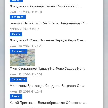
Лондонский Аэропорт Гатвик Столкнулся С …
июль 27, 2026 Hits:183
Политика
Бывший Неонацист Снял Свою Кандидатуру С…
авг 06, 2026 Hits:187
Жизнь
Лондонский Совет Выселил Первую Леди Сье…
июль 29, 2026 Hits:221
Экономика
Фунт Стерлингов Падает На Фоне Ударов Ир…
июль 13, 2026 Hits:234
Экономика
Миллионы Британцев Среднего Возраста Ст…
июль 15, 2026 Hits:244
Бизнес
Китай Призывает Великобританию Обеспечит…