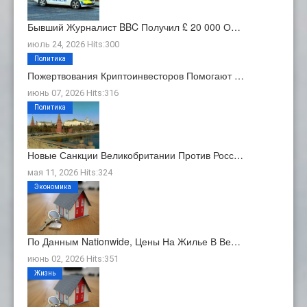
Бывший Журналист BBC Получил £ 20 000 О…
июль 24, 2026 Hits:300
Политика
Пожертвования Криптоинвесторов Помогают …
июнь 07, 2026 Hits:316
Политика
Новые Санкции Великобритании Против Росс…
мая 11, 2026 Hits:324
Экономика
По Данным Nationwide, Цены На Жилье В Ве…
июнь 02, 2026 Hits:351
Жизнь