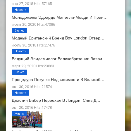
апр 27, 2018 Hits:57165
Новости
Молодожены Эдоардо Мапелли-Моцци И Прин…
июль 20, 2020 Hits:47086
Бизнес
Модный Британский Бренд Boy London Отвер…
июль 30, 2018 Hits:27476
Новости
Ведущий Эпидемиолог Великобритании Заяви…
март 29, 2020 Hits:23863
Бизнес
Процедура Покупки Недвижимости В Великоб…
окт 30, 2016 Hits:21574
Новости
Джастин Бибер Переехал В Лондон, Сняв Д…
окт 20, 2016 Hits:17478
Жизнь