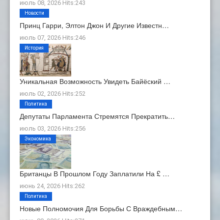
июль 08, 2026 Hits:243
Новости
Принц Гарри, Элтон Джон И Другие Известн…
июль 07, 2026 Hits:246
История
Уникальная Возможность Увидеть Байёский …
июль 02, 2026 Hits:252
Политика
Депутаты Парламента Стремятся Прекратить…
июль 03, 2026 Hits:256
Экономика
Британцы В Прошлом Году Заплатили На £ …
июнь 24, 2026 Hits:262
Политика
Новые Полномочия Для Борьбы С Враждебным…