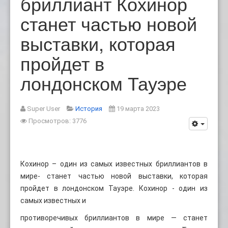
бриллиант Кохинор
станет частью новой
выставки, которая
пройдет в
лондонском Тауэре
Super User
История
19 марта 2023
Просмотров: 3776
Кохинор – один из самых известных бриллиантов в
мире- станет частью новой выставки, которая
пройдет в лондонском Тауэре. Кохинор - один из
самых известных и
противоречивых бриллиантов в мире — станет