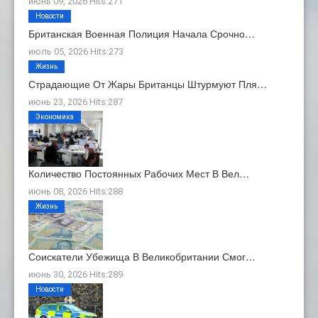
июнь 09, 2026 Hits:271
Новости
Британская Военная Полиция Начала Срочно…
июль 05, 2026 Hits:273
Жизнь
Страдающие От Жары Британцы Штурмуют Пля…
июнь 23, 2026 Hits:287
Экономика
Количество Постоянных Рабочих Мест В Вел…
июнь 08, 2026 Hits:288
Жизнь
Соискатели Убежища В Великобритании Смог…
июнь 30, 2026 Hits:289
Новости