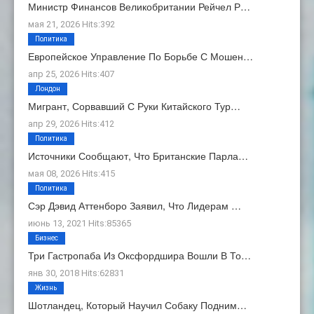
Министр Финансов Великобритании Рейчел Р…
мая 21, 2026 Hits:392
Политика
Европейское Управление По Борьбе С Мошен…
апр 25, 2026 Hits:407
Лондон
Мигрант, Сорвавший С Руки Китайского Тур…
апр 29, 2026 Hits:412
Политика
Источники Сообщают, Что Британские Парла…
мая 08, 2026 Hits:415
Политика
Сэр Дэвид Аттенборо Заявил, Что Лидерам …
июнь 13, 2021 Hits:85365
Бизнес
Три Гастропаба Из Оксфордшира Вошли В То…
янв 30, 2018 Hits:62831
Жизнь
Шотландец, Который Научил Собаку Подним…