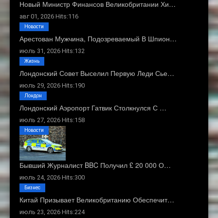
Новый Министр Финансов Великобритании Хи…
авг 01, 2026 Hits:116
Новости
Арестован Мужчина, Подозреваемый В Шпион…
июль 31, 2026 Hits:132
Жизнь
Лондонский Совет Выселил Первую Леди Сье…
июль 29, 2026 Hits:190
Лондон
Лондонский Аэропорт Гатвик Столкнулся С …
июль 27, 2026 Hits:158
Новости
Бывший Журналист BBC Получил £ 20 000 О…
июль 24, 2026 Hits:300
Бизнес
Китай Призывает Великобританию Обеспечит…
июль 23, 2026 Hits:224