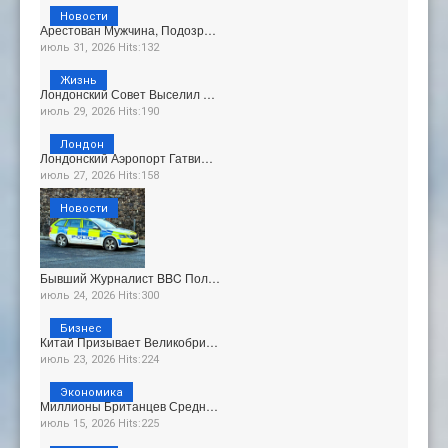
Новости
Арестован Мужчина, Подозр…
июль 31, 2026 Hits:132
Жизнь
Лондонский Совет Выселил …
июль 29, 2026 Hits:190
Лондон
Лондонский Аэропорт Гатви…
июль 27, 2026 Hits:158
Новости
Бывший Журналист BBC Пол…
июль 24, 2026 Hits:300
Бизнес
Китай Призывает Великобри…
июль 23, 2026 Hits:224
Экономика
Миллионы Британцев Средн…
июль 15, 2026 Hits:225