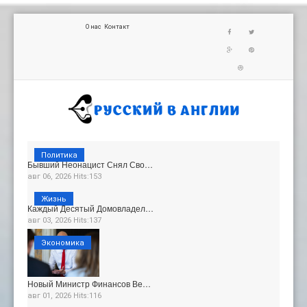
О нас
Контакт
Политика
Бывший Неонацист Снял Сво…
авг 06, 2026 Hits:153
Жизнь
Каждый Десятый Домовладел…
авг 03, 2026 Hits:137
Экономика
Новый Министр Финансов Ве…
авг 01, 2026 Hits:116