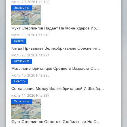
июль 29, 2026 Hits:190
Экономика
Фунт Стерлингов Падает На Фоне Ударов Ир…
июль 13, 2026 Hits:218
Бизнес
Китай Призывает Великобританию Обеспечит…
июль 23, 2026 Hits:224
Экономика
Миллионы Британцев Среднего Возраста Ст…
июль 15, 2026 Hits:225
Новости
Соглашение Между Великобританией И Швейц…
июль 14, 2026 Hits:237
Экономика
Фунт Стерлингов Остается Стабильным На Ф…