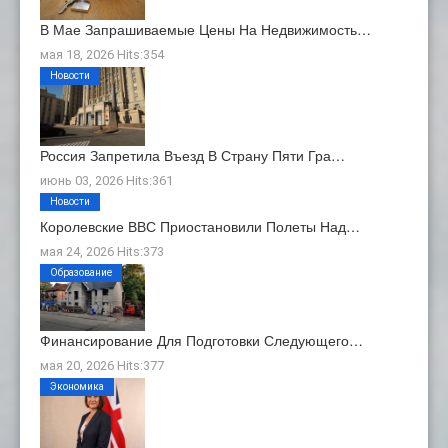
В Мае Запрашиваемые Цены На Недвижимость…
мая 18, 2026 Hits:354
Новости
Россия Запретила Въезд В Страну Пяти Гра…
июнь 03, 2026 Hits:361
Новости
Королевские ВВС Приостановили Полеты Над…
мая 24, 2026 Hits:373
Образование
Финансирование Для Подготовки Следующего…
мая 20, 2026 Hits:377
Экономика