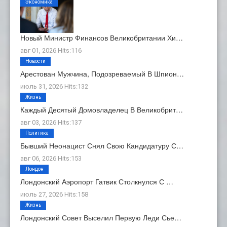
Экономика
Новый Министр Финансов Великобритании Хи…
авг 01, 2026 Hits:116
Новости
Арестован Мужчина, Подозреваемый В Шпион…
июль 31, 2026 Hits:132
Жизнь
Каждый Десятый Домовладелец В Великобрит…
авг 03, 2026 Hits:137
Политика
Бывший Неонацист Снял Свою Кандидатуру С…
авг 06, 2026 Hits:153
Лондон
Лондонский Аэропорт Гатвик Столкнулся С …
июль 27, 2026 Hits:158
Жизнь
Лондонский Совет Выселил Первую Леди Сье…