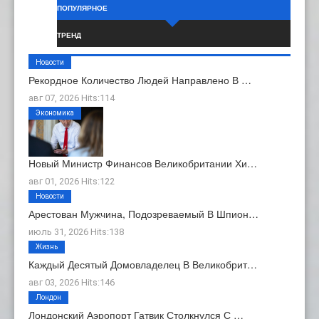
ПОПУЛЯРНОЕ
ТРЕНД
Новости
Рекордное Количество Людей Направлено В …
авг 07, 2026 Hits:114
Экономика
Новый Министр Финансов Великобритании Хи…
авг 01, 2026 Hits:122
Новости
Арестован Мужчина, Подозреваемый В Шпион…
июль 31, 2026 Hits:138
Жизнь
Каждый Десятый Домовладелец В Великобрит…
авг 03, 2026 Hits:146
Лондон
Лондонский Аэропорт Гатвик Столкнулся С …