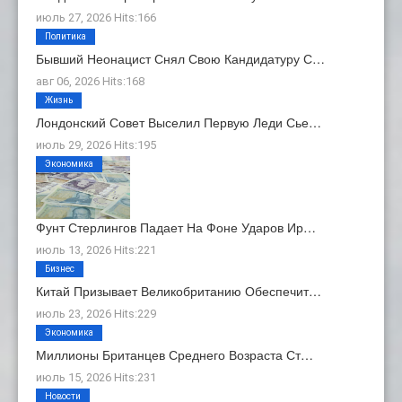
июль 27, 2026 Hits:166
Политика
Бывший Неонацист Снял Свою Кандидатуру С…
авг 06, 2026 Hits:168
Жизнь
Лондонский Совет Выселил Первую Леди Сье…
июль 29, 2026 Hits:195
Экономика
Фунт Стерлингов Падает На Фоне Ударов Ир…
июль 13, 2026 Hits:221
Бизнес
Китай Призывает Великобританию Обеспечит…
июль 23, 2026 Hits:229
Экономика
Миллионы Британцев Среднего Возраста Ст…
июль 15, 2026 Hits:231
Новости