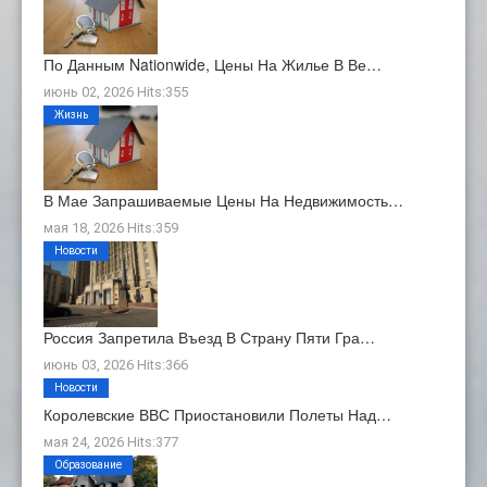
По Данным Nationwide, Цены На Жилье В Ве…
июнь 02, 2026 Hits:355
Жизнь
В Мае Запрашиваемые Цены На Недвижимость…
мая 18, 2026 Hits:359
Новости
Россия Запретила Въезд В Страну Пяти Гра…
июнь 03, 2026 Hits:366
Новости
Королевские ВВС Приостановили Полеты Над…
мая 24, 2026 Hits:377
Образование