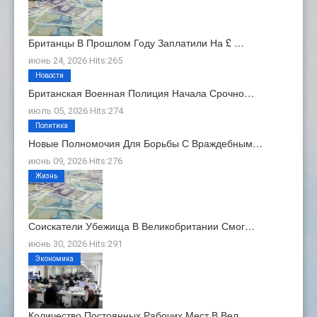
Британцы В Прошлом Году Заплатили На £ …
июнь 24, 2026 Hits:265
Новости
Британская Военная Полиция Начала Срочно…
июль 05, 2026 Hits:274
Политика
Новые Полномочия Для Борьбы С Враждебным…
июнь 09, 2026 Hits:276
Жизнь
Соискатели Убежища В Великобритании Смог…
июнь 30, 2026 Hits:291
Экономика
Количество Постоянных Рабочих Мест В Вел…