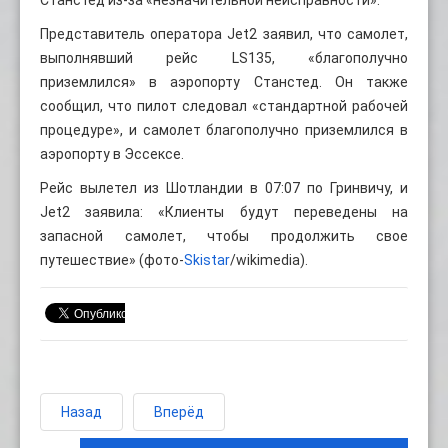
Представитель оператора Jet2 заявил, что самолет,
выполнявший рейс LS135, «благополучно
приземлился» в аэропорту Станстед. Он также
сообщил, что пилот следовал «стандартной рабочей
процедуре», и самолет благополучно приземлился в
аэропорту в Эссексе.
Рейс вылетел из Шотландии в 07:07 по Гринвичу, и
Jet2 заявила: «Клиенты будут переведены на
запасной самолет, чтобы продолжить свое
путешествие» (фото-
Skistar
/wikimedia).
Назад
Вперёд