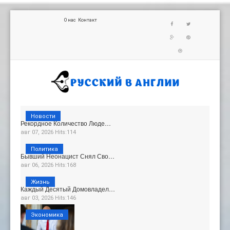
О нас
Контакт
Новости
Рекордное Количество Люде…
авг 07, 2026 Hits:114
Политика
Бывший Неонацист Снял Сво…
авг 06, 2026 Hits:168
Жизнь
Каждый Десятый Домовладел…
авг 03, 2026 Hits:146
Экономика