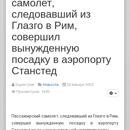
самолет,
следовавший из
Глазго в Рим,
совершил
вынужденную
посадку в аэропорту
Станстед
Super User
Новости
20 января 2025
Просмотров: 1630
Пассажирский самолет, следовавший из Глазго в Рим,
совершил вынужденную посадку в аэропорту
Станстед из-за «незначительной неисправности».