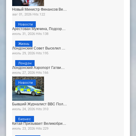
Новый Министр Финансов Ве…
авг 01, 2026 Hits:122
Новости
Арестован Мужчина, Подозр…
июль 31, 2026 Hits:138
Жизнь
Лондонский Совет Выселил …
июль 29, 2026 Hits:195
Лондон
Лондонский Аэропорт Гатви…
июль 27, 2026 Hits:166
Новости
Бывший Журналист BBC Пол…
июль 24, 2026 Hits:310
Бизнес
Китай Призывает Великобри…
июль 23, 2026 Hits:229