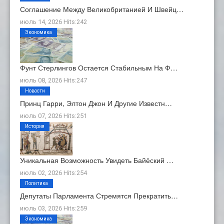
Соглашение Между Великобританией И Швейц…
июль 14, 2026 Hits:242
Экономика
Фунт Стерлингов Остается Стабильным На Ф…
июль 08, 2026 Hits:247
Новости
Принц Гарри, Элтон Джон И Другие Известн…
июль 07, 2026 Hits:251
История
Уникальная Возможность Увидеть Байёский …
июль 02, 2026 Hits:254
Политика
Депутаты Парламента Стремятся Прекратить…
июль 03, 2026 Hits:259
Экономика