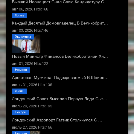
Бывший Неонацист Снял Свою Кандидатуру С…
авг 06, 2026 Hits:168
Жизнь
Каждый Десятый Домовладелец В Великобрит…
авг 03, 2026 Hits:146
Экономика
Новый Министр Финансов Великобритании Хи…
авг 01, 2026 Hits:122
Новости
Арестован Мужчина, Подозреваемый В Шпион…
июль 31, 2026 Hits:138
Жизнь
Лондонский Совет Выселил Первую Леди Сье…
июль 29, 2026 Hits:195
Лондон
Лондонский Аэропорт Гатвик Столкнулся С …
июль 27, 2026 Hits:166
Новости