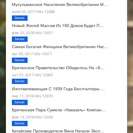
Мусульманское Население Великобритании М…
нояб 30, 2017 Hits:13088
Бизнес
Новый Жилой Массив Из 190 Домов Будет П…
фев 20, 2018 Hits:13021
Бизнес
Самая Богатая Женщина Великобритании Нас…
авг 03, 2017 Hits:13017
Бизнес
Британское Правительство Обиделось На «Б…
окт 01, 2017 Hits:12969
Бизнес
Изготавливающая С 1939 Года Бюстгалтеры …
янв 11, 2018 Hits:12870
Бизнес
Британская Пара Сумела «наказать» Компан…
фев 15, 2018 Hits:12692
Бизнес
Китайские Производители Вина Начали Эксп…