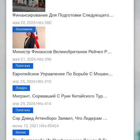
Финансирование Для Подготовки Следующего…
мая 20, 2026 Hits:380
Экономика
Министр Финансов Великобритании Рейчел Р…
мая 21, 2026 Hits:396
Политика
Европейское Управление По Борьбе С Мошен…
апр 25, 2026 Hits:410
Лондон
Мигрант, Сорвавший С Руки Китайского Тур…
апр 29, 2026 Hits:414
Политика
Сэр Дэвид Аттенборо Заявил, Что Лидерам …
июнь 13, 2021 Hits:85424
Бизнес