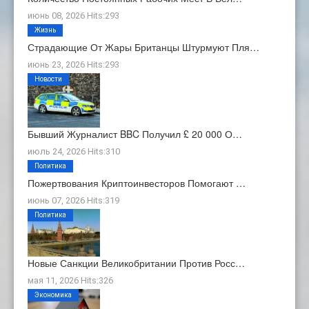
июнь 08, 2026 Hits:293
Жизнь
Страдающие От Жары Британцы Штурмуют Пля…
июнь 23, 2026 Hits:293
Новости
Бывший Журналист BBC Получил £ 20 000 О…
июль 24, 2026 Hits:310
Политика
Пожертвования Криптоинвесторов Помогают …
июнь 07, 2026 Hits:319
Политика
Новые Санкции Великобритании Против Росс…
мая 11, 2026 Hits:326
Экономика