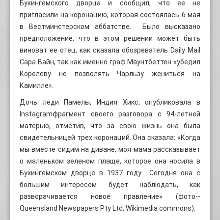
Букингемского дворца и сообщил, что ее не
пригласили на коронацию, которая состоялась 6 мая
в Вестминстерском аббатстве. Было высказано
предположение, что в этом решении может быть
виноват ее отец, как сказала обозреватель Daily Mail
Сара Вайн, так как именно граф Маунтбеттен «убедил
Королеву не позволять Чарльзу жениться на
Камилле».
Дочь леди Памелы, Индия Хикс, опубликовала в
Instagramфрагмент своего разговора с 94-летней
матерью, отметив, что за свою жизнь она была
свидетельницей трех коронаций. Она сказала: «Когда
мы вместе сидим на диване, моя мама рассказывает
о маленьком зеленом плаще, которое она носила в
Букингемском дворце в 1937 году… Сегодня она с
большим интересом будет наблюдать, как
разворачивается новое правление» (фото--
Queensland Newspapers Pty Ltd, Wikimedia commons).