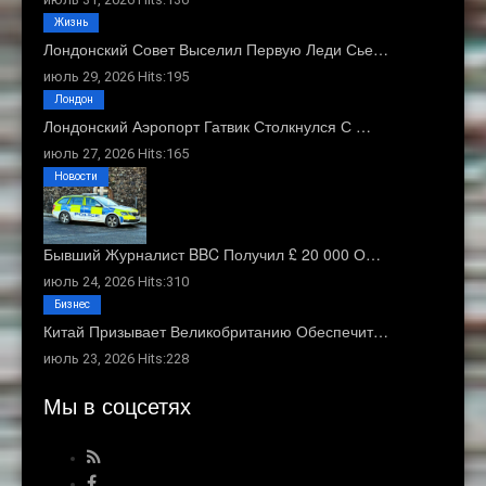
Жизнь
Лондонский Совет Выселил Первую Леди Сье…
июль 29, 2026 Hits:195
Лондон
Лондонский Аэропорт Гатвик Столкнулся С …
июль 27, 2026 Hits:165
Новости
Бывший Журналист BBC Получил £ 20 000 О…
июль 24, 2026 Hits:310
Бизнес
Китай Призывает Великобританию Обеспечит…
июль 23, 2026 Hits:228
Мы в соцсетях