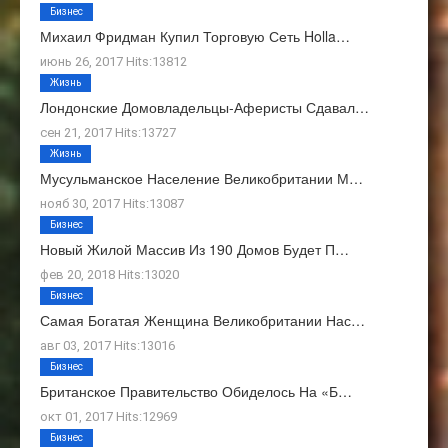
Бизнес
Михаил Фридман Купил Торговую Сеть Holla…
июнь 26, 2017 Hits:13812
Жизнь
Лондонские Домовладельцы-Аферисты Сдавал…
сен 21, 2017 Hits:13727
Жизнь
Мусульманское Население Великобритании М…
нояб 30, 2017 Hits:13087
Бизнес
Новый Жилой Массив Из 190 Домов Будет П…
фев 20, 2018 Hits:13020
Бизнес
Самая Богатая Женщина Великобритании Нас…
авг 03, 2017 Hits:13016
Бизнес
Британское Правительство Обиделось На «Б…
окт 01, 2017 Hits:12969
Бизнес