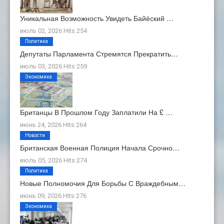
Уникальная Возможность Увидеть Байёский …
июль 02, 2026 Hits:254
Политика
Депутаты Парламента Стремятся Прекратить…
июль 03, 2026 Hits:259
Экономика
Британцы В Прошлом Году Заплатили На £ …
июнь 24, 2026 Hits:264
Новости
Британская Военная Полиция Начала Срочно…
июль 05, 2026 Hits:274
Политика
Новые Полномочия Для Борьбы С Враждебным…
июнь 09, 2026 Hits:276
Экономика