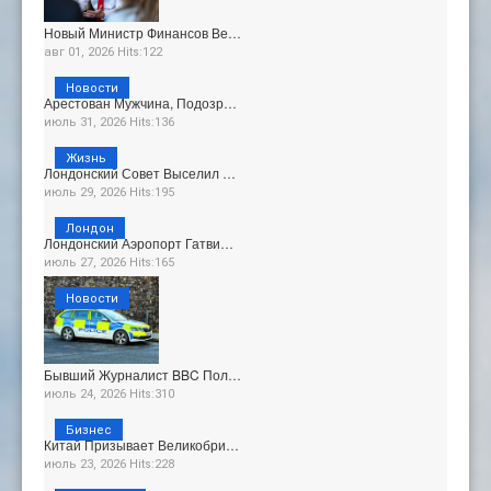
Новый Министр Финансов Ве…
авг 01, 2026 Hits:122
Новости
Арестован Мужчина, Подозр…
июль 31, 2026 Hits:136
Жизнь
Лондонский Совет Выселил …
июль 29, 2026 Hits:195
Лондон
Лондонский Аэропорт Гатви…
июль 27, 2026 Hits:165
Новости
Бывший Журналист BBC Пол…
июль 24, 2026 Hits:310
Бизнес
Китай Призывает Великобри…
июль 23, 2026 Hits:228