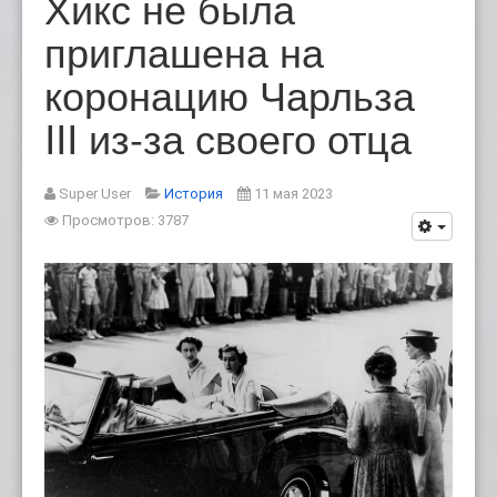
Хикс не была
приглашена на
коронацию Чарльза
III из-за своего отца
Super User
История
11 мая 2023
Просмотров: 3787