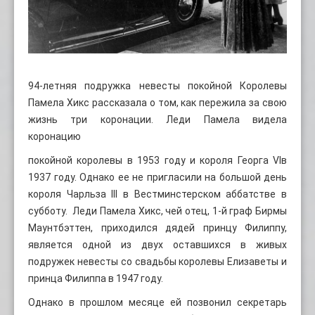
94-летняя подружка невесты покойной Королевы
Памела Хикс рассказала о том, как пережила за свою
жизнь три коронации. Леди Памела видела
коронацию
покойной королевы в 1953 году и короля Георга VIв
1937 году. Однако ее не пригласили на большой день
короля Чарльза III в Вестминстерском аббатстве в
субботу. Леди Памела Хикс, чей отец, 1-й граф Бирмы
Маунтбэттен, приходился дядей принцу Филиппу,
является одной из двух оставшихся в живых
подружек невесты со свадьбы королевы Елизаветы и
принца Филиппа в 1947 году.
Однако в прошлом месяце ей позвонил секретарь