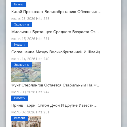
Бизнес
Китай Призывает Великобританию Обеспечит…
июль 23, 2026 Hits:228
Экономика
Миллионы Британцев Среднего Возраста Ст…
июль 15, 2026 Hits:231
Новости
Соглашение Между Великобританией И Швейц…
июль 14, 2026 Hits:240
Экономика
Фунт Стерлингов Остается Стабильным На Ф…
июль 08, 2026 Hits:247
Новости
Принц Гарри, Элтон Джон И Другие Известн…
июль 07, 2026 Hits:251
История