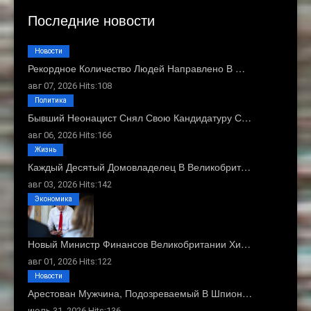
Последние новости
Новости
Рекордное Количество Людей Направлено В …
авг 07, 2026 Hits:108
Политика
Бывший Неонацист Снял Свою Кандидатуру С…
авг 06, 2026 Hits:166
Жизнь
Каждый Десятый Домовладелец В Великобрит…
авг 03, 2026 Hits:142
Экономика
Новый Министр Финансов Великобритании Хи…
авг 01, 2026 Hits:122
Новости
Арестован Мужчина, Подозреваемый В Шпион…
июль 31, 2026 Hits:136