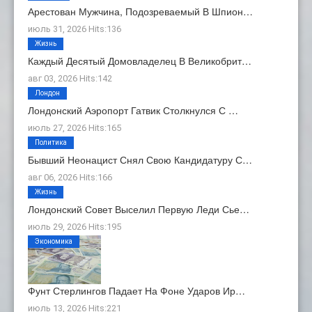
Арестован Мужчина, Подозреваемый В Шпион…
июль 31, 2026 Hits:136
Жизнь
Каждый Десятый Домовладелец В Великобрит…
авг 03, 2026 Hits:142
Лондон
Лондонский Аэропорт Гатвик Столкнулся С …
июль 27, 2026 Hits:165
Политика
Бывший Неонацист Снял Свою Кандидатуру С…
авг 06, 2026 Hits:166
Жизнь
Лондонский Совет Выселил Первую Леди Сье…
июль 29, 2026 Hits:195
Экономика
Фунт Стерлингов Падает На Фоне Ударов Ир…
июль 13, 2026 Hits:221