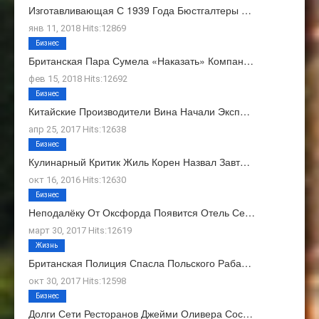
Изготавливающая С 1939 Года Бюстгалтеры …
янв 11, 2018 Hits:12869
Бизнес
Британская Пара Сумела «наказать» Компан…
фев 15, 2018 Hits:12692
Бизнес
Китайские Производители Вина Начали Эксп…
апр 25, 2017 Hits:12638
Бизнес
Кулинарный Критик Жиль Корен Назвал Завт…
окт 16, 2016 Hits:12630
Бизнес
Неподалёку От Оксфорда Появится Отель Се…
март 30, 2017 Hits:12619
Жизнь
Британская Полиция Спасла Польского Раба…
окт 30, 2017 Hits:12598
Бизнес
Долги Сети Ресторанов Джейми Оливера Сос…