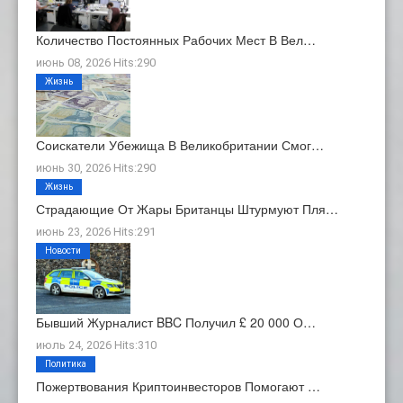
Количество Постоянных Рабочих Мест В Вел…
июнь 08, 2026 Hits:290
Жизнь
Соискатели Убежища В Великобритании Смог…
июнь 30, 2026 Hits:290
Жизнь
Страдающие От Жары Британцы Штурмуют Пля…
июнь 23, 2026 Hits:291
Новости
Бывший Журналист BBC Получил £ 20 000 О…
июль 24, 2026 Hits:310
Политика
Пожертвования Криптоинвесторов Помогают …