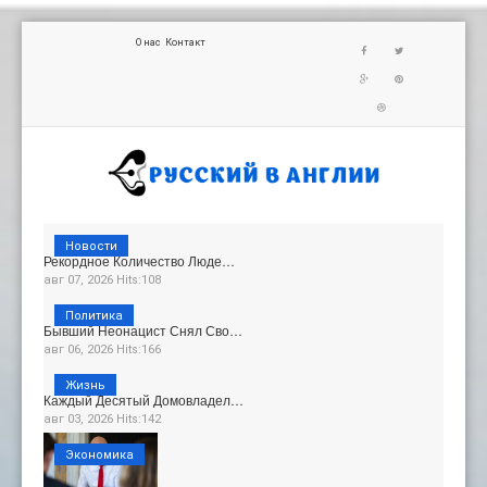
О нас
Контакт
Новости
Рекордное Количество Люде…
авг 07, 2026 Hits:108
Политика
Бывший Неонацист Снял Сво…
авг 06, 2026 Hits:166
Жизнь
Каждый Десятый Домовладел…
авг 03, 2026 Hits:142
Экономика