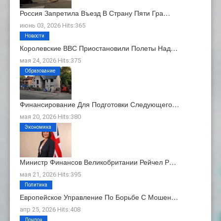
Россия Запретила Въезд В Страну Пяти Гра…
июнь 03, 2026 Hits:365
Новости
Королевские ВВС Приостановили Полеты Над…
мая 24, 2026 Hits:375
Образование
Финансирование Для Подготовки Следующего…
мая 20, 2026 Hits:380
Экономика
Министр Финансов Великобритании Рейчел Р…
мая 21, 2026 Hits:395
Политика
Европейское Управление По Борьбе С Мошен…
апр 25, 2026 Hits:408
Лондон