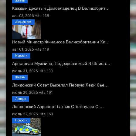
Жизнь
Каждый Десятый Домовладелец В Великобрит…
авг 03, 2026 Hits:138
Экономика
Новый Министр Финансов Великобритании Хи…
авг 01, 2026 Hits:119
Новости
Арестован Мужчина, Подозреваемый В Шпион…
июль 31, 2026 Hits:133
Жизнь
Лондонский Совет Выселил Первую Леди Сье…
июль 29, 2026 Hits:191
Лондон
Лондонский Аэропорт Гатвик Столкнулся С …
июль 27, 2026 Hits:160
Новости