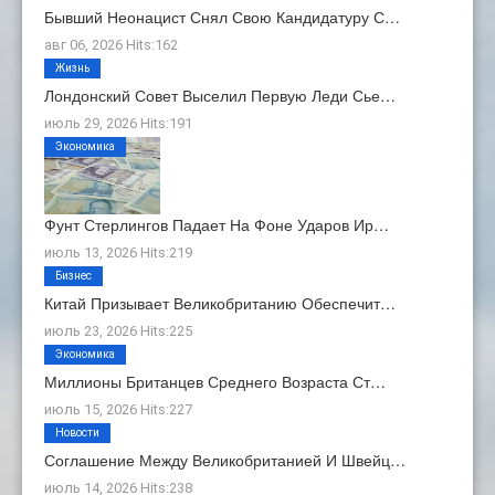
Бывший Неонацист Снял Свою Кандидатуру С…
авг 06, 2026 Hits:162
Жизнь
Лондонский Совет Выселил Первую Леди Сье…
июль 29, 2026 Hits:191
Экономика
Фунт Стерлингов Падает На Фоне Ударов Ир…
июль 13, 2026 Hits:219
Бизнес
Китай Призывает Великобританию Обеспечит…
июль 23, 2026 Hits:225
Экономика
Миллионы Британцев Среднего Возраста Ст…
июль 15, 2026 Hits:227
Новости
Соглашение Между Великобританией И Швейц…
июль 14, 2026 Hits:238