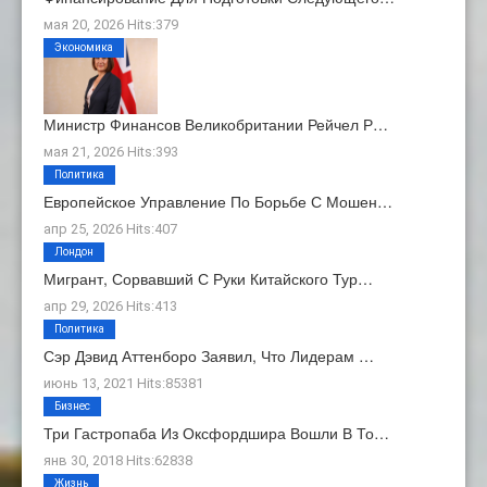
мая 20, 2026 Hits:379
Экономика
Министр Финансов Великобритании Рейчел Р…
мая 21, 2026 Hits:393
Политика
Европейское Управление По Борьбе С Мошен…
апр 25, 2026 Hits:407
Лондон
Мигрант, Сорвавший С Руки Китайского Тур…
апр 29, 2026 Hits:413
Политика
Сэр Дэвид Аттенборо Заявил, Что Лидерам …
июнь 13, 2021 Hits:85381
Бизнес
Три Гастропаба Из Оксфордшира Вошли В То…
янв 30, 2018 Hits:62838
Жизнь