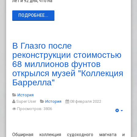
лет и 92 дня, что на
ПОДРОБНЕЕ...
В Глазго после
реконструкции стоимостью
68 миллионов фунтов
открылся музей "Коллекция
Баррелла"
История
Super User
История
08 февраля 2022
Просмотров: 3806
Обширная коллекция судоходного магната и