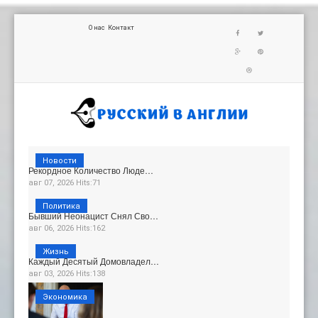
О нас
Контакт
Новости
Рекордное Количество Люде…
авг 07, 2026 Hits:71
Политика
Бывший Неонацист Снял Сво…
авг 06, 2026 Hits:162
Жизнь
Каждый Десятый Домовладел…
авг 03, 2026 Hits:138
Экономика