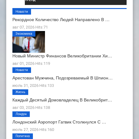
Новости
Рекордное Количество Людей Направлено В …
авг 07, 2026 Hits:71
Экономика
Новый Министр Финансов Великобритании Хи…
авг 01, 2026 Hits:119
Новости
Арестован Мужчина, Подозреваемый В Шпион…
июль 31, 2026 Hits:133
Жизнь
Каждый Десятый Домовладелец В Великобрит…
авг 03, 2026 Hits:138
Лондон
Лондонский Аэропорт Гатвик Столкнулся С …
июль 27, 2026 Hits:160
Политика