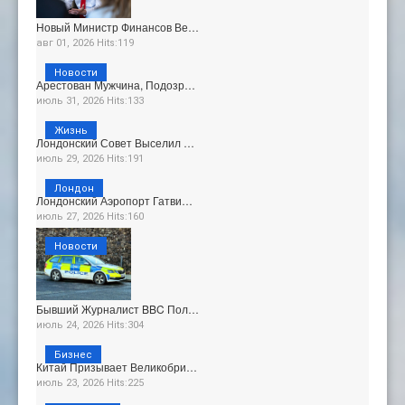
Новый Министр Финансов Ве…
авг 01, 2026 Hits:119
Новости
Арестован Мужчина, Подозр…
июль 31, 2026 Hits:133
Жизнь
Лондонский Совет Выселил …
июль 29, 2026 Hits:191
Лондон
Лондонский Аэропорт Гатви…
июль 27, 2026 Hits:160
Новости
Бывший Журналист BBC Пол…
июль 24, 2026 Hits:304
Бизнес
Китай Призывает Великобри…
июль 23, 2026 Hits:225