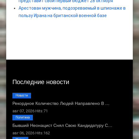
представит свой первый бюджет 28 октября
Арестован мужчина, подозреваемый в шпионаже в
пользу Ирана на британской военной базе
Последние новости
Новости
Рекордное Количество Людей Направлено В …
авг 07, 2026 Hits:71
Политика
Бывший Неонацист Снял Свою Кандидатуру С…
авг 06, 2026 Hits:162