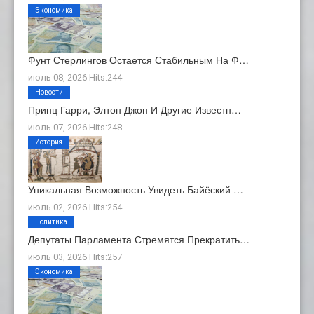
Экономика
Фунт Стерлингов Остается Стабильным На Ф…
июль 08, 2026 Hits:244
Новости
Принц Гарри, Элтон Джон И Другие Известн…
июль 07, 2026 Hits:248
История
Уникальная Возможность Увидеть Байёский …
июль 02, 2026 Hits:254
Политика
Депутаты Парламента Стремятся Прекратить…
июль 03, 2026 Hits:257
Экономика