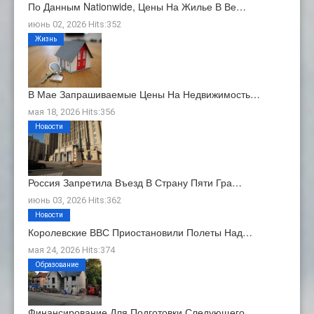
По Данным Nationwide, Цены На Жилье В Ве…
июнь 02, 2026 Hits:352
Жизнь
В Мае Запрашиваемые Цены На Недвижимость…
мая 18, 2026 Hits:356
Новости
Россия Запретила Въезд В Страну Пяти Гра…
июнь 03, 2026 Hits:362
Новости
Королевские ВВС Приостановили Полеты Над…
мая 24, 2026 Hits:374
Образование
Финансирование Для Подготовки Следующего…