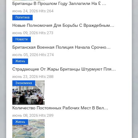
Британцы В Прошлом Году Заплатили На £ …
июнь 24, 2026 Hits:264
Политика
Новые Полномочия Для Борьбы С Враждебным…
июнь 09, 2026 Hits:273
Новости
Британская Военная Полиция Начала Срочно…
июль 05, 2026 Hits:274
Жизнь
Страдающие От Жары Британцы Штурмуют Пля…
июнь 23, 2026 Hits:288
Экономика
Количество Постоянных Рабочих Мест В Вел…
июнь 08, 2026 Hits:289
Жизнь