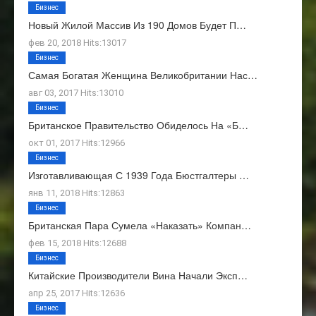
Бизнес
Новый Жилой Массив Из 190 Домов Будет П…
фев 20, 2018 Hits:13017
Бизнес
Самая Богатая Женщина Великобритании Нас…
авг 03, 2017 Hits:13010
Бизнес
Британское Правительство Обиделось На «Б…
окт 01, 2017 Hits:12966
Бизнес
Изготавливающая С 1939 Года Бюстгалтеры …
янв 11, 2018 Hits:12863
Бизнес
Британская Пара Сумела «наказать» Компан…
фев 15, 2018 Hits:12688
Бизнес
Китайские Производители Вина Начали Эксп…
апр 25, 2017 Hits:12636
Бизнес