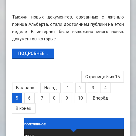
Тысячи новых документов, связанных с жизнью
принца Альберта, стали достоянием публики на этой
неделе. В интернет были выложено много новых
документов, которые
ПОДРОБНЕЕ...
Страница 5 из 15
В начало
Назад
1
2
3
4
5
6
7
8
9
10
Вперёд
В конец
ПОПУЛЯРНОЕ
ТРЕНД