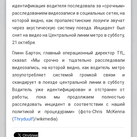
идентификация водителя последовала за «срочным»
расследованием видеозаписи в социальных сетях, на
которой видно, как пропалестинские лозунги звучат
через акустическую систему поезда. Инцидент был
снят на видео на Центральной линии метро в субботу,
21 октября.
Глинн Бартон, главный операционный директор TfL,
сказал: «Мы срочно и тщательно расследовали
видеозапись, на которой видно, как водитель метро
злоупотребляет системой громкой связи и
скандирует в поезде центральной линии в субботу.
Водитель уже идентифицирован и отстранен от
работы, пока мы продолжаем полностью
расследовать инцидент в соответствии с нашей
политикой и процедурами» (фото-Chris McKenna
(
Thryduulf
)/wikimedia).