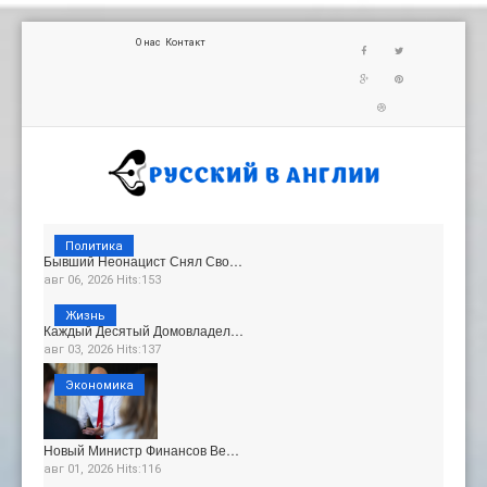
О нас
Контакт
Политика
Бывший Неонацист Снял Сво…
авг 06, 2026 Hits:153
Жизнь
Каждый Десятый Домовладел…
авг 03, 2026 Hits:137
Экономика
Новый Министр Финансов Ве…
авг 01, 2026 Hits:116