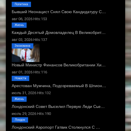
Политика
Бывший Неонацист Снял Свою Кандидатуру С…
авг 06, 2026 Hits:153
Жизнь
Каждый Десятый Домовладелец В Великобрит…
авг 03, 2026 Hits:137
Экономика
Новый Министр Финансов Великобритании Хи…
авг 01, 2026 Hits:116
Новости
Арестован Мужчина, Подозреваемый В Шпион…
июль 31, 2026 Hits:132
Жизнь
Лондонский Совет Выселил Первую Леди Сье…
июль 29, 2026 Hits:190
Лондон
Лондонский Аэропорт Гатвик Столкнулся С …