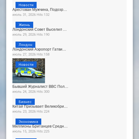
Новости
Арестован Мужчина, Подозр…
июль 31, 2026 Hits:132
Жизнь
Лондонский Совет Выселил …
июль 29, 2026 Hits:190
Лондон
Лондонский Аэропорт Гатви…
июль 27, 2026 Hits:158
Новости
Бывший Журналист BBC Пол…
июль 24, 2026 Hits:300
Бизнес
Китай Призывает Великобри…
июль 23, 2026 Hits:224
Экономика
Миллионы Британцев Средн…
июль 15, 2026 Hits:225