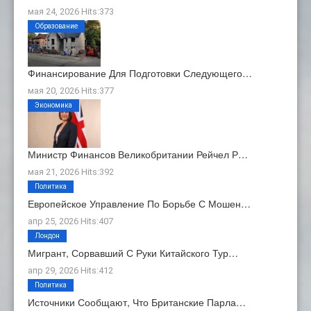
мая 24, 2026 Hits:373
Образование
Финансирование Для Подготовки Следующего…
мая 20, 2026 Hits:377
Экономика
Министр Финансов Великобритании Рейчел Р…
мая 21, 2026 Hits:392
Политика
Европейское Управление По Борьбе С Мошен…
апр 25, 2026 Hits:407
Лондон
Мигрант, Сорвавший С Руки Китайского Тур…
апр 29, 2026 Hits:412
Политика
Источники Сообщают, Что Британские Парла…