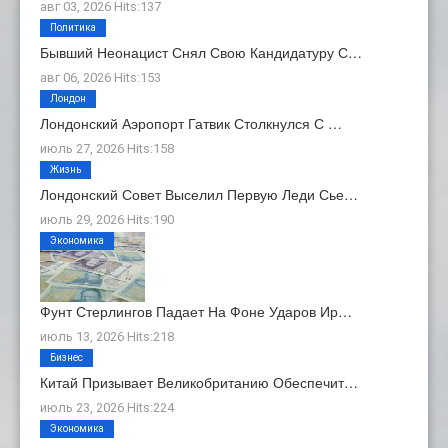
авг 03, 2026 Hits:137
Политика
Бывший Неонацист Снял Свою Кандидатуру С…
авг 06, 2026 Hits:153
Лондон
Лондонский Аэропорт Гатвик Столкнулся С …
июль 27, 2026 Hits:158
Жизнь
Лондонский Совет Выселил Первую Леди Сье…
июль 29, 2026 Hits:190
Экономика
Фунт Стерлингов Падает На Фоне Ударов Ир…
июль 13, 2026 Hits:218
Бизнес
Китай Призывает Великобританию Обеспечит…
июль 23, 2026 Hits:224
Экономика