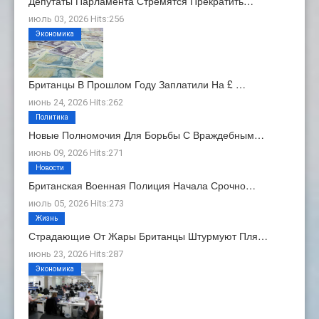
Депутаты Парламента Стремятся Прекратить…
июль 03, 2026 Hits:256
Экономика
Британцы В Прошлом Году Заплатили На £ …
июнь 24, 2026 Hits:262
Политика
Новые Полномочия Для Борьбы С Враждебным…
июнь 09, 2026 Hits:271
Новости
Британская Военная Полиция Начала Срочно…
июль 05, 2026 Hits:273
Жизнь
Страдающие От Жары Британцы Штурмуют Пля…
июнь 23, 2026 Hits:287
Экономика