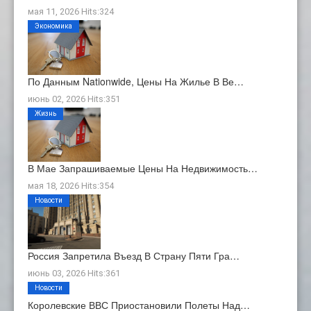
мая 11, 2026 Hits:324
Экономика
По Данным Nationwide, Цены На Жилье В Ве…
июнь 02, 2026 Hits:351
Жизнь
В Мае Запрашиваемые Цены На Недвижимость…
мая 18, 2026 Hits:354
Новости
Россия Запретила Въезд В Страну Пяти Гра…
июнь 03, 2026 Hits:361
Новости
Королевские ВВС Приостановили Полеты Над…