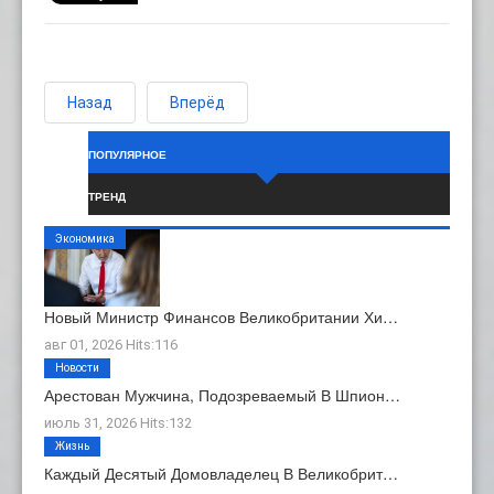
Назад
Вперёд
ПОПУЛЯРНОЕ
ТРЕНД
Экономика
Новый Министр Финансов Великобритании Хи…
авг 01, 2026 Hits:116
Новости
Арестован Мужчина, Подозреваемый В Шпион…
июль 31, 2026 Hits:132
Жизнь
Каждый Десятый Домовладелец В Великобрит…