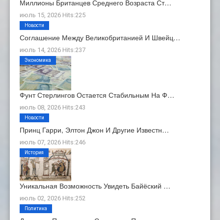
Миллионы Британцев Среднего Возраста Ст…
июль 15, 2026 Hits:225
Новости
Соглашение Между Великобританией И Швейц…
июль 14, 2026 Hits:237
Экономика
Фунт Стерлингов Остается Стабильным На Ф…
июль 08, 2026 Hits:243
Новости
Принц Гарри, Элтон Джон И Другие Известн…
июль 07, 2026 Hits:246
История
Уникальная Возможность Увидеть Байёский …
июль 02, 2026 Hits:252
Политика