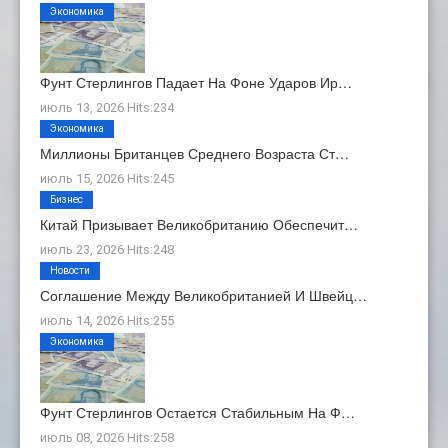
Экономика
Фунт Стерлингов Падает На Фоне Ударов Ир…
июль 13, 2026 Hits:234
Экономика
Миллионы Британцев Среднего Возраста Ст…
июль 15, 2026 Hits:245
Бизнес
Китай Призывает Великобританию Обеспечит…
июль 23, 2026 Hits:248
Новости
Соглашение Между Великобританией И Швейц…
июль 14, 2026 Hits:255
Экономика
Фунт Стерлингов Остается Стабильным На Ф…
июль 08, 2026 Hits:258