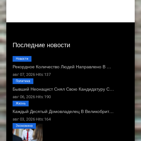
Последние новости
Новости
Рекордное Количество Людей Направлено В …
авг 07, 2026 Hits:137
Политика
Бывший Неонацист Снял Свою Кандидатуру С…
авг 06, 2026 Hits:190
Жизнь
Каждый Десятый Домовладелец В Великобрит…
авг 03, 2026 Hits:164
Экономика