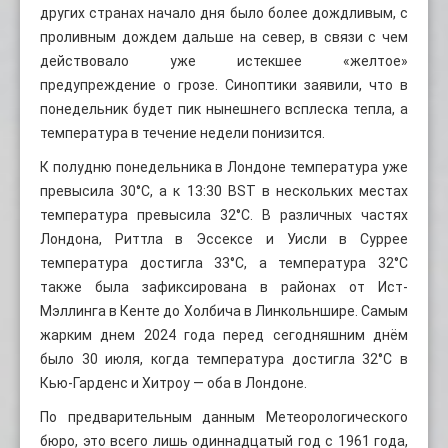
других странах начало дня было более дождливым, с
проливным дождем дальше на север, в связи с чем
действовало уже истекшее «желтое»
предупреждение о грозе. Синоптики заявили, что в
понедельник будет пик нынешнего всплеска тепла, а
температура в течение недели понизится.
К полудню понедельника в Лондоне температура уже
превысила 30°C, а к 13:30 BST в нескольких местах
температура превысила 32°C. В различных частях
Лондона, Риттла в Эссексе и Уисли в Суррее
температура достигла 33°C, а температура 32°C
также была зафиксирована в районах от Ист-
Мэллинга в Кенте до Холбича в Линкольншире. Самым
жарким днем ​​2024 года перед сегодняшним днём
было 30 июля, когда температура достигла 32°C в
Кью-Гарденс и Хитроу — оба в Лондоне.
По предварительным данным Метеорологического
бюро, это всего лишь одиннадцатый год с 1961 года,