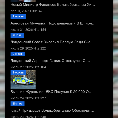
Новый Министр Финансов Великобритании Хи…
авг 01, 2026 Hits:142
Новости
Арестован Мужчина, Подозреваемый В Шпион…
июль 31, 2026 Hits:154
Жизнь
Лондонский Совет Выселил Первую Леди Сье…
июль 29, 2026 Hits:222
Лондон
Лондонский Аэропорт Гатвик Столкнулся С …
июль 27, 2026 Hits:184
Новости
Бывший Журналист BBC Получил £ 20 000 О…
июль 24, 2026 Hits:327
Бизнес
Китай Призывает Великобританию Обеспечит…
июль 23, 2026 Hits:248