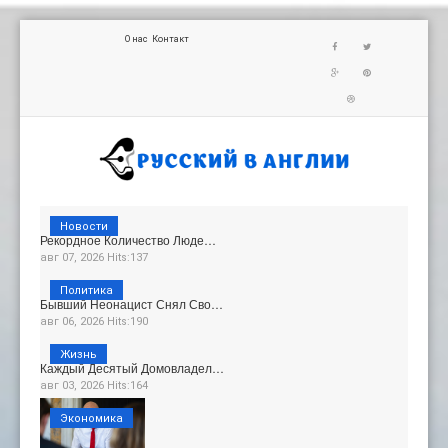
О нас
Контакт
Новости
Рекордное Количество Люде…
авг 07, 2026 Hits:137
Политика
Бывший Неонацист Снял Сво…
авг 06, 2026 Hits:190
Жизнь
Каждый Десятый Домовладел…
авг 03, 2026 Hits:164
Экономика