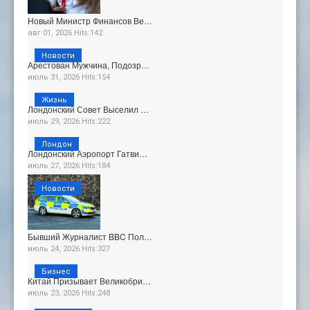
Новый Министр Финансов Ве…
авг 01, 2026 Hits:142
Новости
Арестован Мужчина, Подозр…
июль 31, 2026 Hits:154
Жизнь
Лондонский Совет Выселил …
июль 29, 2026 Hits:222
Лондон
Лондонский Аэропорт Гатви…
июль 27, 2026 Hits:184
Новости
Бывший Журналист BBC Пол…
июль 24, 2026 Hits:327
Бизнес
Китай Призывает Великобри…
июль 23, 2026 Hits:248