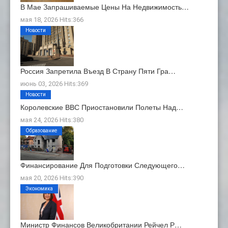
В Мае Запрашиваемые Цены На Недвижимость…
мая 18, 2026 Hits:366
Новости
Россия Запретила Въезд В Страну Пяти Гра…
июнь 03, 2026 Hits:369
Новости
Королевские ВВС Приостановили Полеты Над…
мая 24, 2026 Hits:380
Образование
Финансирование Для Подготовки Следующего…
мая 20, 2026 Hits:390
Экономика
Министр Финансов Великобритании Рейчел Р…