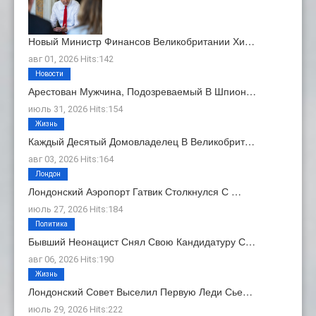
Новый Министр Финансов Великобритании Хи…
авг 01, 2026 Hits:142
Новости
Арестован Мужчина, Подозреваемый В Шпион…
июль 31, 2026 Hits:154
Жизнь
Каждый Десятый Домовладелец В Великобрит…
авг 03, 2026 Hits:164
Лондон
Лондонский Аэропорт Гатвик Столкнулся С …
июль 27, 2026 Hits:184
Политика
Бывший Неонацист Снял Свою Кандидатуру С…
авг 06, 2026 Hits:190
Жизнь
Лондонский Совет Выселил Первую Леди Сье…
июль 29, 2026 Hits:222