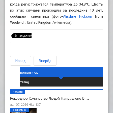
когда регистрируется температура до 34,8°C. Шесть
из этих случаев произошли за последние 10 лет,
сообщают синоптики (фото-
Alisdare Hickson
from
Woolwich, United Kingdom/wikimedia).
Назад
Вперёд
ПОПУЛЯРНОЕ
ТРЕНД
Новости
Рекордное Количество Людей Направлено В …
авг 07, 2026 Hits:137
Экономика