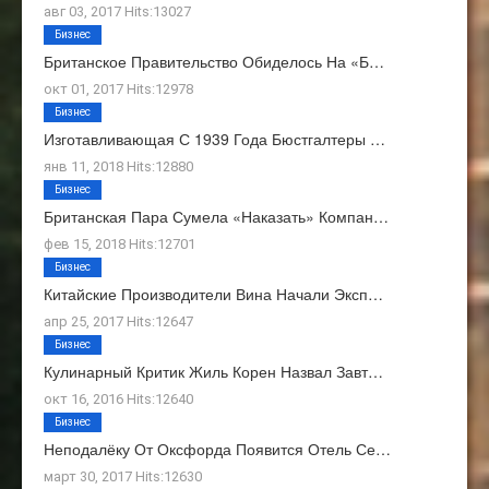
авг 03, 2017 Hits:13027
Бизнес
Британское Правительство Обиделось На «Б…
окт 01, 2017 Hits:12978
Бизнес
Изготавливающая С 1939 Года Бюстгалтеры …
янв 11, 2018 Hits:12880
Бизнес
Британская Пара Сумела «наказать» Компан…
фев 15, 2018 Hits:12701
Бизнес
Китайские Производители Вина Начали Эксп…
апр 25, 2017 Hits:12647
Бизнес
Кулинарный Критик Жиль Корен Назвал Завт…
окт 16, 2016 Hits:12640
Бизнес
Неподалёку От Оксфорда Появится Отель Се…
март 30, 2017 Hits:12630