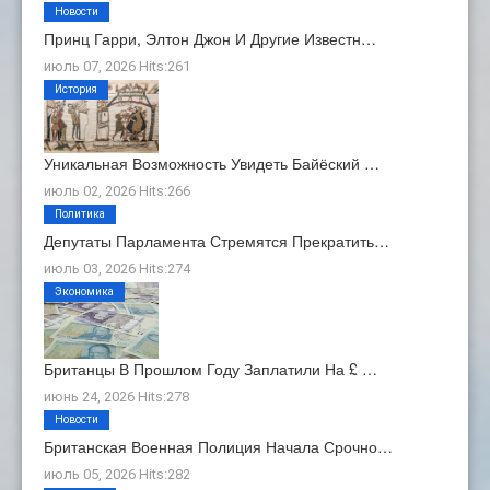
Новости
Принц Гарри, Элтон Джон И Другие Известн…
июль 07, 2026 Hits:261
История
Уникальная Возможность Увидеть Байёский …
июль 02, 2026 Hits:266
Политика
Депутаты Парламента Стремятся Прекратить…
июль 03, 2026 Hits:274
Экономика
Британцы В Прошлом Году Заплатили На £ …
июнь 24, 2026 Hits:278
Новости
Британская Военная Полиция Начала Срочно…
июль 05, 2026 Hits:282