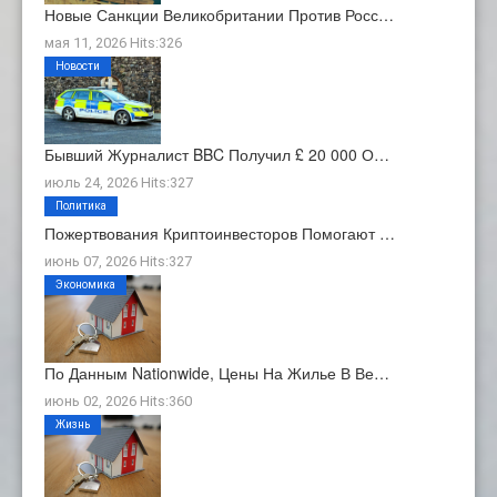
Новые Санкции Великобритании Против Росс…
мая 11, 2026 Hits:326
Новости
Бывший Журналист BBC Получил £ 20 000 О…
июль 24, 2026 Hits:327
Политика
Пожертвования Криптоинвесторов Помогают …
июнь 07, 2026 Hits:327
Экономика
По Данным Nationwide, Цены На Жилье В Ве…
июнь 02, 2026 Hits:360
Жизнь