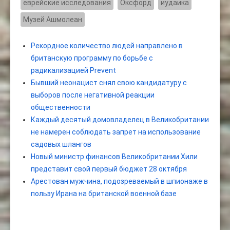
еврейские исследования
Оксфорд
иудаика
Музей Ашмолеан
Рекордное количество людей направлено в
британскую программу по борьбе с
радикализацией Prevent
Бывший неонацист снял свою кандидатуру с
выборов после негативной реакции
общественности
Каждый десятый домовладелец в Великобритании
не намерен соблюдать запрет на использование
садовых шлангов
Новый министр финансов Великобритании Хили
представит свой первый бюджет 28 октября
Арестован мужчина, подозреваемый в шпионаже в
пользу Ирана на британской военной базе