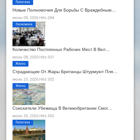
Политика
Новые Полномочия Для Борьбы С Враждебным…
июнь 09, 2026 Hits:284
Экономика
Количество Постоянных Рабочих Мест В Вел…
июнь 08, 2026 Hits:301
Жизнь
Страдающие От Жары Британцы Штурмуют Пля…
июнь 23, 2026 Hits:302
Жизнь
Соискатели Убежища В Великобритании Смог…
июнь 30, 2026 Hits:303
Политика