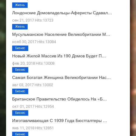
Жизнь
Лондонские Домовладельцы-Аферисты Сдавал…
сен 21, 2017 Hits:13723
Жизнь
Мусульманское Население Великобритании М…
нояб 30, 2017 Hits:13084
Бизнес
Новый Жилой Массив Из 190 Домов Будет П…
фев 20, 2018 Hits:13008
Бизнес
Самая Богатая Женщина Великобритании Нас…
авг 03, 2017 Hits:13002
Бизнес
Британское Правительство Обиделось На «Б…
окт 01, 2017 Hits:12954
Бизнес
Изготавливающая С 1939 Года Бюстгалтеры …
янв 11, 2018 Hits:12851
Бизнес