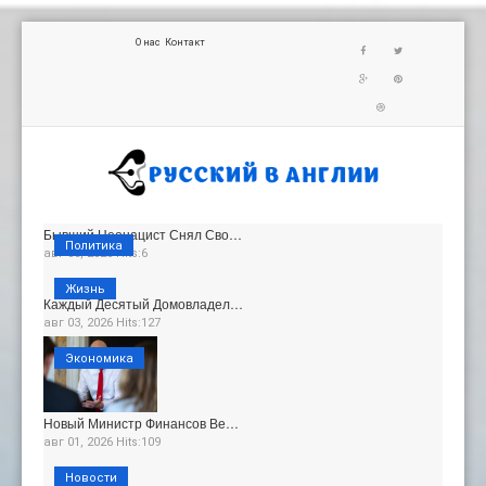
О нас
Контакт
Бывший Неонацист Снял Сво…
Политика
авг 06, 2026 Hits:6
Жизнь
Каждый Десятый Домовладел…
авг 03, 2026 Hits:127
Экономика
Новый Министр Финансов Ве…
авг 01, 2026 Hits:109
Новости