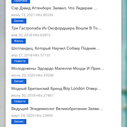
Политика
Сэр Дэвид Аттенборо Заявил, Что Лидерам …
июнь 13, 2021 Hits:85336
Бизнес
Три Гастропаба Из Оксфордшира Вошли В То…
янв 30, 2018 Hits:62815
Жизнь
Шотландец, Который Научил Собаку Подним…
апр 27, 2018 Hits:57153
Новости
Молодожены Эдоардо Мапелли-Моцци И Прин…
июль 20, 2020 Hits:47058
Бизнес
Модный Британский Бренд Boy London Отвер…
июль 30, 2018 Hits:27467
Новости
Ведущий Эпидемиолог Великобритании Заяви…
март 29, 2020 Hits:23859
Бизнес