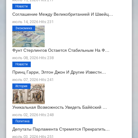
Новости
Соглашение Между Великобританией И Швейц…
июль 14, 2026 Hits:231
Экономика
Фунт Стерлингов Остается Стабильным На Ф…
июль 08, 2026 Hits:238
Новости
Принц Гарри, Элтон Джон И Другие Известн…
июль 07, 2026 Hits:241
История
Уникальная Возможность Увидеть Байёский …
июль 02, 2026 Hits:248
Политика
Депутаты Парламента Стремятся Прекратить…
июль 03, 2026 Hits:251