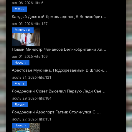
авг 06, 2026 Hits:6
Жизнь
Каждый Десятый Домовладелец В Великобрит…
авг 03, 2026 Hits:127
Экономика
Новый Министр Финансов Великобритании Хи…
авг 01, 2026 Hits:109
Новости
Арестован Мужчина, Подозреваемый В Шпион…
июль 31, 2026 Hits:121
Жизнь
Лондонский Совет Выселил Первую Леди Сье…
июль 29, 2026 Hits:184
Лондон
Лондонский Аэропорт Гатвик Столкнулся С …
июль 27, 2026 Hits:151
Новости