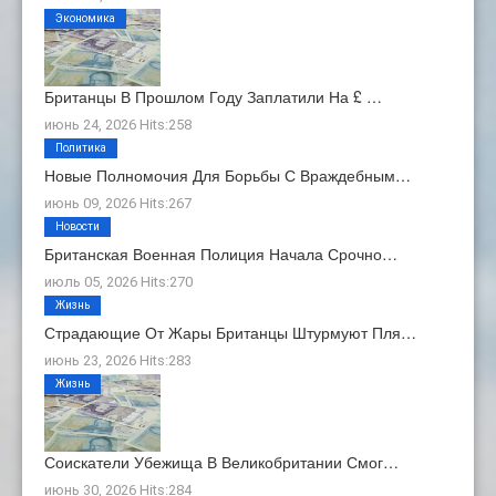
Экономика
Британцы В Прошлом Году Заплатили На £ …
июнь 24, 2026 Hits:258
Политика
Новые Полномочия Для Борьбы С Враждебным…
июнь 09, 2026 Hits:267
Новости
Британская Военная Полиция Начала Срочно…
июль 05, 2026 Hits:270
Жизнь
Страдающие От Жары Британцы Штурмуют Пля…
июнь 23, 2026 Hits:283
Жизнь
Соискатели Убежища В Великобритании Смог…
июнь 30, 2026 Hits:284