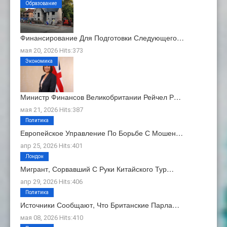
Образование
Финансирование Для Подготовки Следующего…
мая 20, 2026 Hits:373
Экономика
Министр Финансов Великобритании Рейчел Р…
мая 21, 2026 Hits:387
Политика
Европейское Управление По Борьбе С Мошен…
апр 25, 2026 Hits:401
Лондон
Мигрант, Сорвавший С Руки Китайского Тур…
апр 29, 2026 Hits:406
Политика
Источники Сообщают, Что Британские Парла…
мая 08, 2026 Hits:410