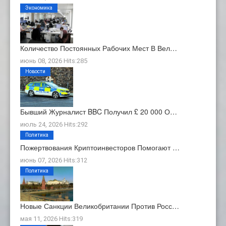
Экономика
Количество Постоянных Рабочих Мест В Вел…
июнь 08, 2026 Hits:285
Новости
Бывший Журналист BBC Получил £ 20 000 О…
июль 24, 2026 Hits:292
Политика
Пожертвования Криптоинвесторов Помогают …
июнь 07, 2026 Hits:312
Политика
Новые Санкции Великобритании Против Росс…
мая 11, 2026 Hits:319