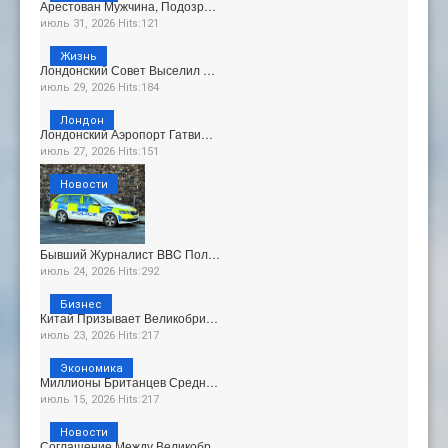
Арестован Мужчина, Подозр…
июль 31, 2026 Hits:121
Жизнь
Лондонский Совет Выселил …
июль 29, 2026 Hits:184
Лондон
Лондонский Аэропорт Гатви…
июль 27, 2026 Hits:151
Новости
Бывший Журналист BBC Пол…
июль 24, 2026 Hits:292
Бизнес
Китай Призывает Великобри…
июль 23, 2026 Hits:217
Экономика
Миллионы Британцев Средн…
июль 15, 2026 Hits:217
Новости
Соглашение Между Великобр…