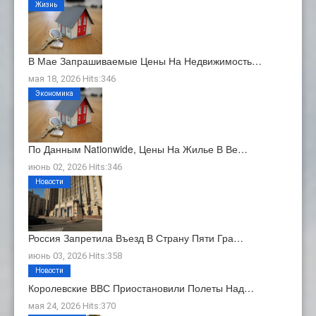
Жизнь
В Мае Запрашиваемые Цены На Недвижимость…
мая 18, 2026 Hits:346
Экономика
По Данным Nationwide, Цены На Жилье В Ве…
июнь 02, 2026 Hits:346
Новости
Россия Запретила Въезд В Страну Пяти Гра…
июнь 03, 2026 Hits:358
Новости
Королевские ВВС Приостановили Полеты Над…
мая 24, 2026 Hits:370