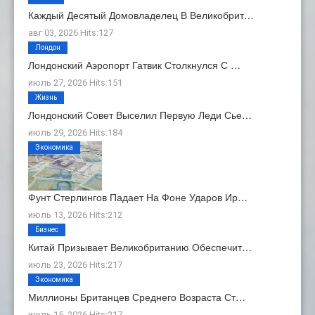
Каждый Десятый Домовладелец В Великобрит…
авг 03, 2026 Hits:127
Лондон
Лондонский Аэропорт Гатвик Столкнулся С …
июль 27, 2026 Hits:151
Жизнь
Лондонский Совет Выселил Первую Леди Сье…
июль 29, 2026 Hits:184
Экономика
Фунт Стерлингов Падает На Фоне Ударов Ир…
июль 13, 2026 Hits:212
Бизнес
Китай Призывает Великобританию Обеспечит…
июль 23, 2026 Hits:217
Экономика
Миллионы Британцев Среднего Возраста Ст…
июль 15, 2026 Hits:217