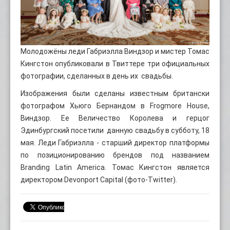
Молодожёны леди Габриэлла Виндзор и мистер Томас
Кингстон опубликовали в Твиттере три официальных
фотографии, сделанных в день их свадьбы.
Изображения были сделаны известным британски
фотографом Хьюго Бернандом в Frogmore House,
Виндзор. Ее Величество Королева и герцог
Эдинбургский посетили данную свадьбу в субботу, 18
мая. Леди Габриэлла - старший директор платформы
по позиционированию брендов под названием
Branding Latin America. Томас Кингстон является
директором Devonport Capital (фото-Twitter).