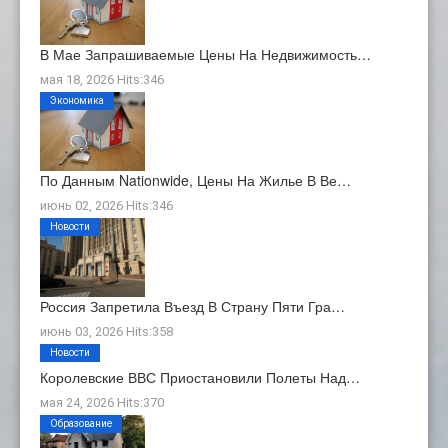
В Мае Запрашиваемые Цены На Недвижимость…
мая 18, 2026 Hits:346
Экономика
По Данным Nationwide, Цены На Жилье В Ве…
июнь 02, 2026 Hits:346
Новости
Россия Запретила Въезд В Страну Пяти Гра…
июнь 03, 2026 Hits:358
Новости
Королевские ВВС Приостановили Полеты Над…
мая 24, 2026 Hits:370
Образование