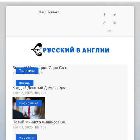
О нас
Контакт
Бывший Неонацист Снял Сво…
Политика
авг 06, 2026 Hits:6
Жизнь
Каждый Десятый Домовладел…
авг 03, 2026 Hits:127
Экономика
Новый Министр Финансов Ве…
авг 01, 2026 Hits:109
Новости