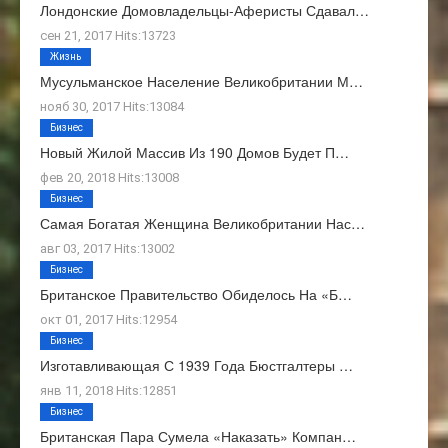
Лондонские Домовладельцы-Аферисты Сдавал…
сен 21, 2017 Hits:13723
Жизнь
Мусульманское Население Великобритании М…
нояб 30, 2017 Hits:13084
Бизнес
Новый Жилой Массив Из 190 Домов Будет П…
фев 20, 2018 Hits:13008
Бизнес
Самая Богатая Женщина Великобритании Нас…
авг 03, 2017 Hits:13002
Бизнес
Британское Правительство Обиделось На «Б…
окт 01, 2017 Hits:12954
Бизнес
Изготавливающая С 1939 Года Бюстгалтеры …
янв 11, 2018 Hits:12851
Бизнес
Британская Пара Сумела «наказать» Компан…