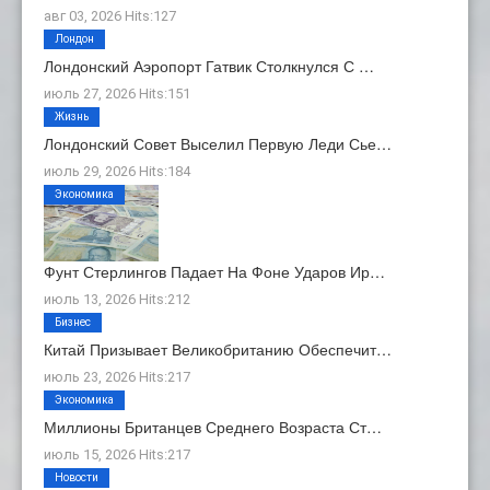
авг 03, 2026 Hits:127
Лондон
Лондонский Аэропорт Гатвик Столкнулся С …
июль 27, 2026 Hits:151
Жизнь
Лондонский Совет Выселил Первую Леди Сье…
июль 29, 2026 Hits:184
Экономика
Фунт Стерлингов Падает На Фоне Ударов Ир…
июль 13, 2026 Hits:212
Бизнес
Китай Призывает Великобританию Обеспечит…
июль 23, 2026 Hits:217
Экономика
Миллионы Британцев Среднего Возраста Ст…
июль 15, 2026 Hits:217
Новости