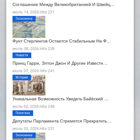
Соглашение Между Великобританией И Швейц…
июль 14, 2026 Hits:231
Экономика
Фунт Стерлингов Остается Стабильным На Ф…
июль 08, 2026 Hits:238
Новости
Принц Гарри, Элтон Джон И Другие Известн…
июль 07, 2026 Hits:241
История
Уникальная Возможность Увидеть Байёский …
июль 02, 2026 Hits:248
Политика
Депутаты Парламента Стремятся Прекратить…
июль 03, 2026 Hits:251
Экономика