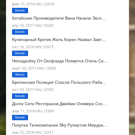
фев 15, 2018 Hits:12678
Бизнес
Китайские Производители Вина Начали Эксп…
апр 25, 2017 Hits:12626
Бизнес
Кулинарный Критик Жиль Корен Назвал Завт…
окт 16, 2016 Hits:12615
Бизнес
Неподалёку От Оксфорда Появится Отель Се…
март 30, 2017 Hits:12609
Жизнь
Британская Полиция Спасла Польского Раба…
окт 30, 2017 Hits:12595
Бизнес
Долги Сети Ресторанов Джейми Оливера Сос…
фев 11, 2018 Hits:12569
Бизнес
Покупка Телекомпании Sky Рупертом Мердок…
янв 23, 2018 Hits:12511