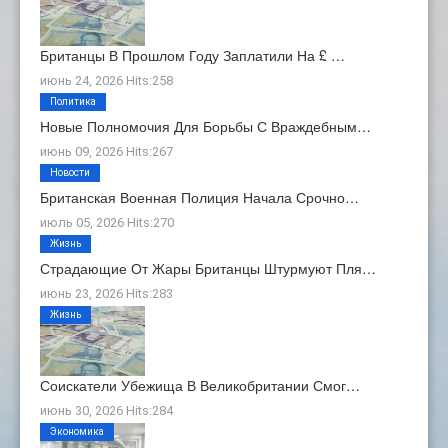
Британцы В Прошлом Году Заплатили На £ …
июнь 24, 2026 Hits:258
Политика
Новые Полномочия Для Борьбы С Враждебным…
июнь 09, 2026 Hits:267
Новости
Британская Военная Полиция Начала Срочно…
июль 05, 2026 Hits:270
Жизнь
Страдающие От Жары Британцы Штурмуют Пля…
июнь 23, 2026 Hits:283
Жизнь
Соискатели Убежища В Великобритании Смог…
июнь 30, 2026 Hits:284
Экономика