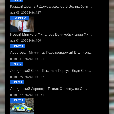
Каждый Десятый Домовладелец В Великобрит…
авг 03, 2026 Hits:127
Экономика
Новый Министр Финансов Великобритании Хи…
авг 01, 2026 Hits:109
Новости
Арестован Мужчина, Подозреваемый В Шпион…
июль 31, 2026 Hits:121
Жизнь
Лондонский Совет Выселил Первую Леди Сье…
июль 29, 2026 Hits:184
Лондон
Лондонский Аэропорт Гатвик Столкнулся С …
июль 27, 2026 Hits:151
Новости