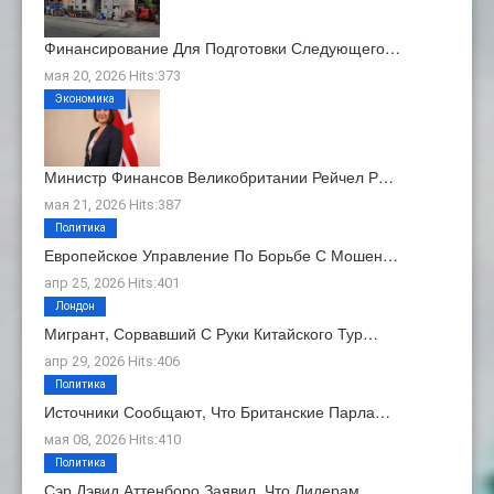
Финансирование Для Подготовки Следующего…
мая 20, 2026 Hits:373
Экономика
Министр Финансов Великобритании Рейчел Р…
мая 21, 2026 Hits:387
Политика
Европейское Управление По Борьбе С Мошен…
апр 25, 2026 Hits:401
Лондон
Мигрант, Сорвавший С Руки Китайского Тур…
апр 29, 2026 Hits:406
Политика
Источники Сообщают, Что Британские Парла…
мая 08, 2026 Hits:410
Политика
Сэр Дэвид Аттенборо Заявил, Что Лидерам …