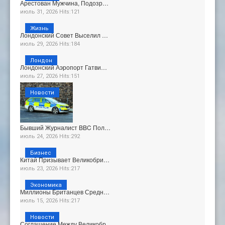
Арестован Мужчина, Подозр…
июль 31, 2026 Hits:121
Жизнь
Лондонский Совет Выселил …
июль 29, 2026 Hits:184
Лондон
Лондонский Аэропорт Гатви…
июль 27, 2026 Hits:151
Новости
Бывший Журналист BBC Пол…
июль 24, 2026 Hits:292
Бизнес
Китай Призывает Великобри…
июль 23, 2026 Hits:217
Экономика
Миллионы Британцев Средн…
июль 15, 2026 Hits:217
Новости
Соглашение Между Великобр…