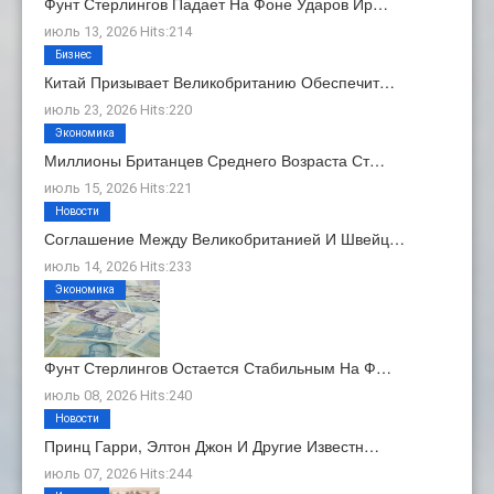
Фунт Стерлингов Падает На Фоне Ударов Ир…
июль 13, 2026 Hits:214
Бизнес
Китай Призывает Великобританию Обеспечит…
июль 23, 2026 Hits:220
Экономика
Миллионы Британцев Среднего Возраста Ст…
июль 15, 2026 Hits:221
Новости
Соглашение Между Великобританией И Швейц…
июль 14, 2026 Hits:233
Экономика
Фунт Стерлингов Остается Стабильным На Ф…
июль 08, 2026 Hits:240
Новости
Принц Гарри, Элтон Джон И Другие Известн…
июль 07, 2026 Hits:244