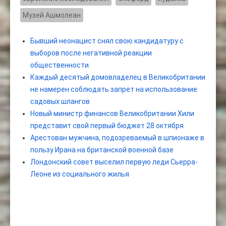
Музей Ашмолеан
Бывший неонацист снял свою кандидатуру с
выборов после негативной реакции
общественности
Каждый десятый домовладелец в Великобритании
не намерен соблюдать запрет на использование
садовых шлангов
Новый министр финансов Великобритании Хили
представит свой первый бюджет 28 октября
Арестован мужчина, подозреваемый в шпионаже в
пользу Ирана на британской военной базе
Лондонский совет выселил первую леди Сьерра-
Леоне из социального жилья