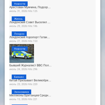
Новости
Арестован Мужчина, Подозр…
июль 31, 2026 Hits:125
Жизнь
Лондонский Совет Выселил …
июль 29, 2026 Hits:186
Лондон
Лондонский Аэропорт Гатви…
июль 27, 2026 Hits:153
Новости
Бывший Журналист BBC Пол…
июль 24, 2026 Hits:296
Бизнес
Китай Призывает Великобри…
июль 23, 2026 Hits:220
Экономика
Миллионы Британцев Средн…
июль 15, 2026 Hits:221