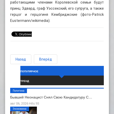
работающими членами Королевской семьи будут
принц Эдвард, граф Уэссекский, его супруга, а также
герцог и герцогиня Кембриджские (фото-Patrick
Eustermann/wikimedia).
Назад
Вперёд
ПОПУЛЯРНОЕ
ТРЕНД
Политика
Бывший Неонацист Снял Свою Кандидатуру С…
авг 06, 2026 Hits:93
Экономика