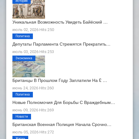
История
Уникальная Возможность Увидеть Байёский …
июль 02, 2026 Hits:250
Политика
Депутаты Парламента Стремятся Прекратить…
июль 03, 2026 Hits:253
Экономика
Британцы В Прошлом Году Заплатили На £ …
июнь 24, 2026 Hits:260
Политика
Новые Полномочия Для Борьбы С Враждебным…
июнь 09, 2026 Hits:269
Новости
Британская Военная Полиция Начала Срочно…
июль 05, 2026 Hits:272
Жизнь