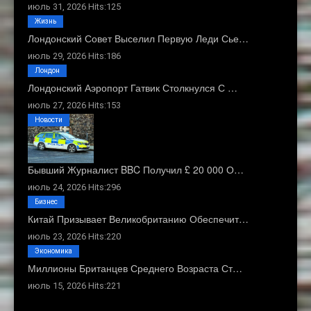
июль 31, 2026 Hits:125
Жизнь
Лондонский Совет Выселил Первую Леди Сье…
июль 29, 2026 Hits:186
Лондон
Лондонский Аэропорт Гатвик Столкнулся С …
июль 27, 2026 Hits:153
Новости
Бывший Журналист BBC Получил £ 20 000 О…
июль 24, 2026 Hits:296
Бизнес
Китай Призывает Великобританию Обеспечит…
июль 23, 2026 Hits:220
Экономика
Миллионы Британцев Среднего Возраста Ст…
июль 15, 2026 Hits:221