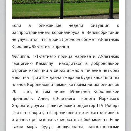
Если в ближайшие недели ситуация с
распространением коронавируса в Великобритании
не улучшится, что Борис Джонсон обяжет 93-летнюю
Королеву, 98-летнего принца
Филиппа, 71-летнего принца Чарльза и 72-летнюю
герцогиню Камиллу находиться в добровольной
строгой изоляции в своих домах в течение четырех
месяцев. При этом данная мера не будет касаться тех
членов Королевской семьи, которым не исполнилось
70 лет, в том числе 69-летней Королевской
принцессы Анны, 60-летнего герцога Йоркского
Эндрю и других. Политический редактор ITV Роберт
Пестон говорит, что правительство может объявить
о данных решительных мерах в любой момент. Если
такие меры будут реализованы, единственными