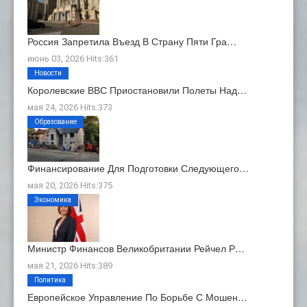
Россия Запретила Въезд В Страну Пяти Гра…
июнь 03, 2026 Hits:361
Новости
Королевские ВВС Приостановили Полеты Над…
мая 24, 2026 Hits:373
Образование
Финансирование Для Подготовки Следующего…
мая 20, 2026 Hits:375
Экономика
Министр Финансов Великобритании Рейчел Р…
мая 21, 2026 Hits:389
Политика
Европейское Управление По Борьбе С Мошен…