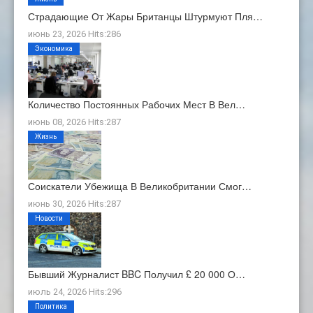
Страдающие От Жары Британцы Штурмуют Пля…
июнь 23, 2026 Hits:286
Экономика
Количество Постоянных Рабочих Мест В Вел…
июнь 08, 2026 Hits:287
Жизнь
Соискатели Убежища В Великобритании Смог…
июнь 30, 2026 Hits:287
Новости
Бывший Журналист BBC Получил £ 20 000 О…
июль 24, 2026 Hits:296
Политика