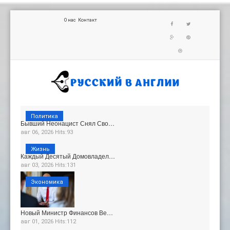
О нас
Контакт
Политика
Бывший Неонацист Снял Сво…
авг 06, 2026 Hits:93
Жизнь
Каждый Десятый Домовладел…
авг 03, 2026 Hits:131
Экономика
Новый Министр Финансов Ве…
авг 01, 2026 Hits:112