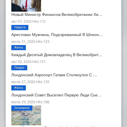
Новый Министр Финансов Великобритании Хи…
авг 01, 2026 Hits:112
Новости
Арестован Мужчина, Подозреваемый В Шпион…
июль 31, 2026 Hits:125
Жизнь
Каждый Десятый Домовладелец В Великобрит…
авг 03, 2026 Hits:131
Лондон
Лондонский Аэропорт Гатвик Столкнулся С …
июль 27, 2026 Hits:153
Жизнь
Лондонский Совет Выселил Первую Леди Сье…
июль 29, 2026 Hits:186
Экономика