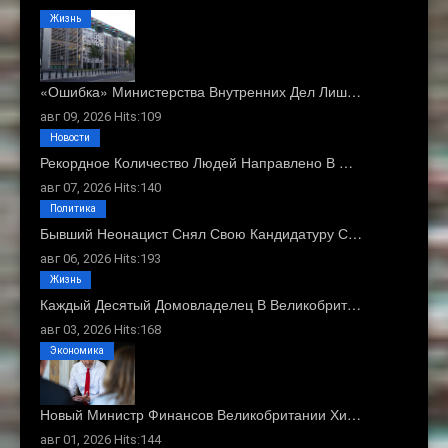
Жизнь
«Ошибка» Министерства Внутренних Дел Лиш…
авг 09, 2026 Hits:109
Новости
Рекордное Количество Людей Направлено В …
авг 07, 2026 Hits:140
Политика
Бывший Неонацист Снял Свою Кандидатуру С…
авг 06, 2026 Hits:193
Жизнь
Каждый Десятый Домовладелец В Великобрит…
авг 03, 2026 Hits:168
Экономика
Новый Министр Финансов Великобритании Хи…
авг 01, 2026 Hits:144