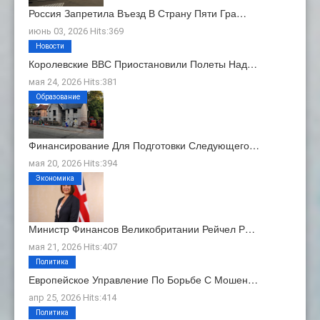
Россия Запретила Въезд В Страну Пяти Гра…
июнь 03, 2026 Hits:369
Новости
Королевские ВВС Приостановили Полеты Над…
мая 24, 2026 Hits:381
Образование
Финансирование Для Подготовки Следующего…
мая 20, 2026 Hits:394
Экономика
Министр Финансов Великобритании Рейчел Р…
мая 21, 2026 Hits:407
Политика
Европейское Управление По Борьбе С Мошен…
апр 25, 2026 Hits:414
Политика