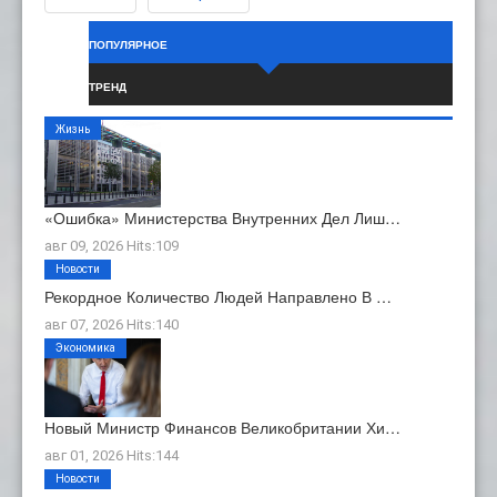
ПОПУЛЯРНОЕ
ТРЕНД
Жизнь
«Ошибка» Министерства Внутренних Дел Лиш…
авг 09, 2026 Hits:109
Новости
Рекордное Количество Людей Направлено В …
авг 07, 2026 Hits:140
Экономика
Новый Министр Финансов Великобритании Хи…
авг 01, 2026 Hits:144
Новости