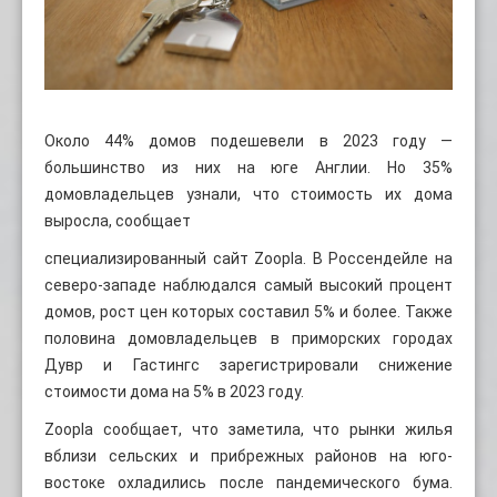
Около 44% домов подешевели в 2023 году —
большинство из них на юге Англии. Но 35%
домовладельцев узнали, что стоимость их дома
выросла, сообщает
специализированный сайт Zoopla. В Россендейле на
северо-западе наблюдался самый высокий процент
домов, рост цен которых составил 5% и более. Также
половина домовладельцев в приморских городах
Дувр и Гастингс зарегистрировали снижение
стоимости дома на 5% в 2023 году.
Zoopla сообщает, что заметила, что рынки жилья
вблизи сельских и прибрежных районов на юго-
востоке охладились после пандемического бума.