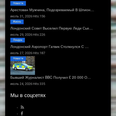
Новости
Арестован Мужчина, Подозреваемый В Шпион…
июль 31, 2026 Hits:156
Жизнь
Лондонский Совет Выселил Первую Леди Сье…
июль 29, 2026 Hits:226
Лондон
Лондонский Аэропорт Гатвик Столкнулся С …
июль 27, 2026 Hits:187
Новости
Бывший Журналист BBC Получил £ 20 000 О…
июль 24, 2026 Hits:335
Мы в соцсетях