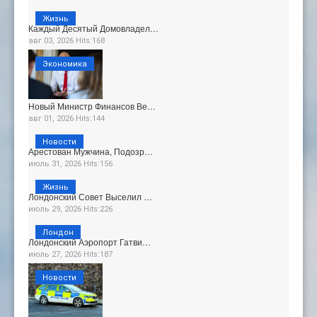
Жизнь
Каждый Десятый Домовладел…
авг 03, 2026 Hits:168
Экономика
Новый Министр Финансов Ве…
авг 01, 2026 Hits:144
Новости
Арестован Мужчина, Подозр…
июль 31, 2026 Hits:156
Жизнь
Лондонский Совет Выселил …
июль 29, 2026 Hits:226
Лондон
Лондонский Аэропорт Гатви…
июль 27, 2026 Hits:187
Новости