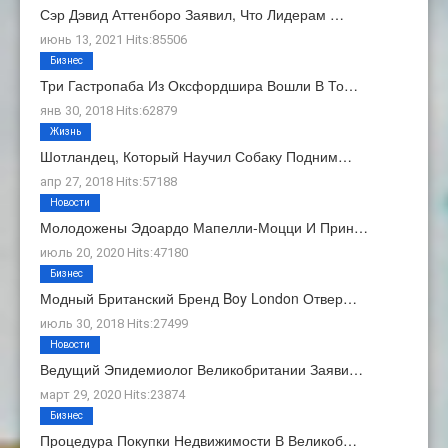
Сэр Дэвид Аттенборо Заявил, Что Лидерам …
июнь 13, 2021 Hits:85506
Бизнес
Три Гастропаба Из Оксфордшира Вошли В То…
янв 30, 2018 Hits:62879
Жизнь
Шотландец, Который Научил Собаку Подним…
апр 27, 2018 Hits:57188
Новости
Молодожены Эдоардо Мапелли-Моцци И Прин…
июль 20, 2020 Hits:47180
Бизнес
Модный Британский Бренд Boy London Отвер…
июль 30, 2018 Hits:27499
Новости
Ведущий Эпидемиолог Великобритании Заяви…
март 29, 2020 Hits:23874
Бизнес
Процедура Покупки Недвижимости В Великоб…