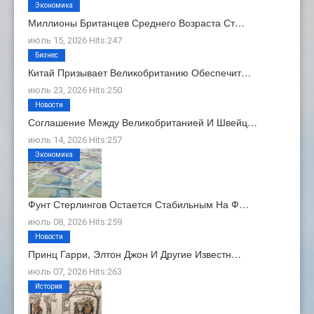
Экономика
Миллионы Британцев Среднего Возраста Ст…
июль 15, 2026 Hits:247
Бизнес
Китай Призывает Великобританию Обеспечит…
июль 23, 2026 Hits:250
Новости
Соглашение Между Великобританией И Швейц…
июль 14, 2026 Hits:257
Экономика
Фунт Стерлингов Остается Стабильным На Ф…
июль 08, 2026 Hits:259
Новости
Принц Гарри, Элтон Джон И Другие Известн…
июль 07, 2026 Hits:263
История