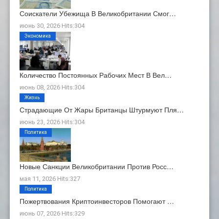
Соискатели Убежища В Великобритании Смог…
июнь 30, 2026 Hits:304
Экономика
Количество Постоянных Рабочих Мест В Вел…
июнь 08, 2026 Hits:304
Жизнь
Страдающие От Жары Британцы Штурмуют Пля…
июнь 23, 2026 Hits:304
Политика
Новые Санкции Великобритании Против Росс…
мая 11, 2026 Hits:327
Политика
Пожертвования Криптоинвесторов Помогают …
июнь 07, 2026 Hits:329