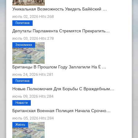
Уникальная Возможность Увидеть Байёский …
июль 02, 2026 Hits:268
Политика
Депутаты Парламента Стремятся Прекратить…
июль 03, 2026 Hits:278
Экономика
Британцы В Прошлом Году Заплатили На £ …
июнь 24, 2026 Hits:281
Политика
Новые Полномочия Для Борьбы С Враждебным…
июнь 09, 2026 Hits:284
Новости
Британская Военная Полиция Начала Срочно…
июль 05, 2026 Hits:284
Жизнь