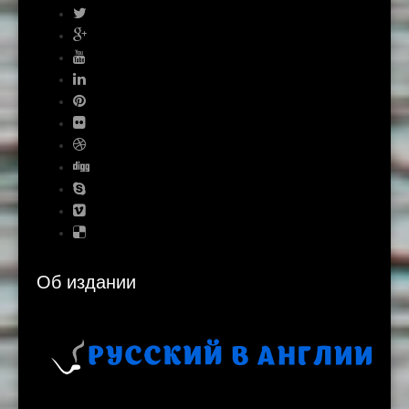
Об издании