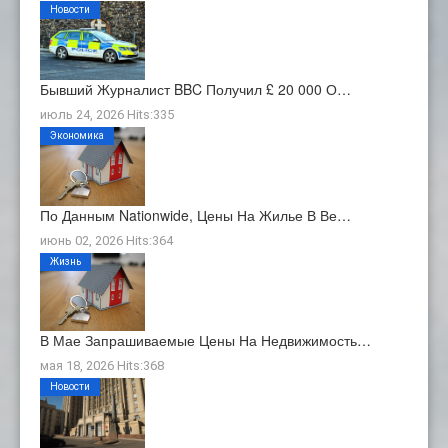
Новости
Бывший Журналист BBC Получил £ 20 000 О…
июль 24, 2026 Hits:335
Экономика
По Данным Nationwide, Цены На Жилье В Ве…
июнь 02, 2026 Hits:364
Жизнь
В Мае Запрашиваемые Цены На Недвижимость…
мая 18, 2026 Hits:368
Новости