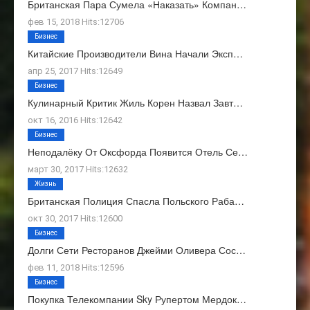
Британская Пара Сумела «наказать» Компан…
фев 15, 2018 Hits:12706
Бизнес
Китайские Производители Вина Начали Эксп…
апр 25, 2017 Hits:12649
Бизнес
Кулинарный Критик Жиль Корен Назвал Завт…
окт 16, 2016 Hits:12642
Бизнес
Неподалёку От Оксфорда Появится Отель Се…
март 30, 2017 Hits:12632
Жизнь
Британская Полиция Спасла Польского Раба…
окт 30, 2017 Hits:12600
Бизнес
Долги Сети Ресторанов Джейми Оливера Сос…
фев 11, 2018 Hits:12596
Бизнес
Покупка Телекомпании Sky Рупертом Мердок…