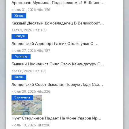
Арестован Мужчина, Подозреваемый В Шпион…
июль 31, 2026 Hits:156
Жизнь
Каждый Десятый Домовладелец В Великобрит…
авг 03, 2026 Hits:168
Лондон
Лондонский Аэропорт Гатвик Столкнулся С …
июль 27, 2026 Hits:187
Политика
Бывший Неонацист Снял Свою Кандидатуру С…
авг 06, 2026 Hits:193
Жизнь
Лондонский Совет Выселил Первую Леди Сье…
июль 29, 2026 Hits:226
Экономика
Фунт Стерлингов Падает На Фоне Ударов Ир…
июль 13, 2026 Hits:236