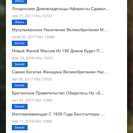
Жизнь
Лондонские Домовладельцы-Аферисты Сдавал…
сен 21, 2017 Hits:13733
Жизнь
Мусульманское Население Великобритании М…
нояб 30, 2017 Hits:13090
Бизнес
Новый Жилой Массив Из 190 Домов Будет П…
фев 20, 2018 Hits:13037
Бизнес
Самая Богатая Женщина Великобритании Нас…
авг 03, 2017 Hits:13032
Бизнес
Британское Правительство Обиделось На «Б…
окт 01, 2017 Hits:12983
Бизнес
Изготавливающая С 1939 Года Бюстгалтеры …
янв 11, 2018 Hits:12883
Бизнес