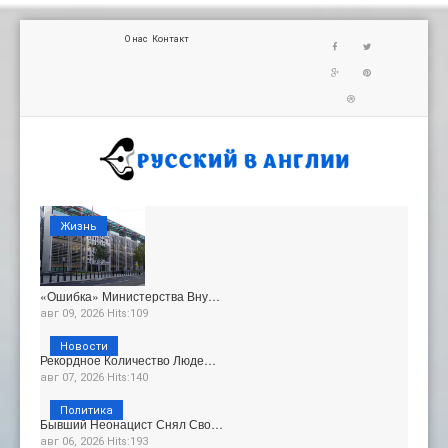
О нас
Контакт
Жизнь
«Ошибка» Министерства Вну…
авг 09, 2026 Hits:109
Новости
Рекордное Количество Люде…
авг 07, 2026 Hits:140
Политика
Бывший Неонацист Снял Сво…
авг 06, 2026 Hits:193