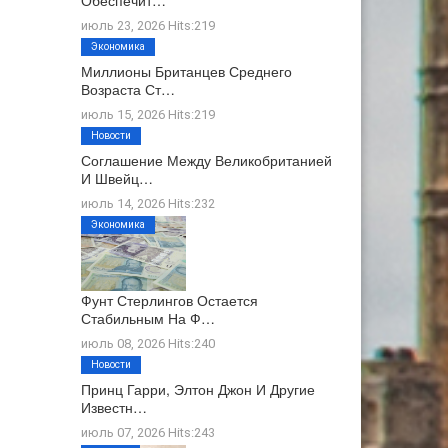
Обеспечит…
июль 23, 2026 Hits:219
Экономика
Миллионы Британцев Среднего
Возраста Ст…
июль 15, 2026 Hits:219
Новости
Соглашение Между Великобританией
И Швейц…
июль 14, 2026 Hits:232
Экономика
Фунт Стерлингов Остается
Стабильным На Ф…
июль 08, 2026 Hits:240
Новости
Принц Гарри, Элтон Джон И Другие
Известн…
июль 07, 2026 Hits:243