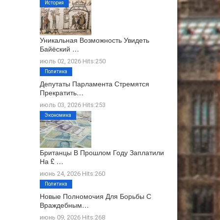
История
Уникальная Возможность Увидеть
Байёский …
июль 02, 2026 Hits:250
Политика
Депутаты Парламента Стремятся
Прекратить…
июль 03, 2026 Hits:253
Экономика
Британцы В Прошлом Году Заплатили
На £ …
июнь 24, 2026 Hits:260
Политика
Новые Полномочия Для Борьбы С
Враждебным…
июнь 09, 2026 Hits:268