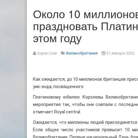
Около 10 миллионов
праздновать Плати
этом году
Super User
Великобритания
31 января 2022
Как ожидается, до 10 миллионов британцев прис
уик-энда, посвященного
Платиновому юбилею Королевы Великобритании
мероприятия так, чтобы они совпали с последн
отмечает Royal central.
Ожидается, что миллионы людей присоединятся 
Если общее число участников превысит 10 ми
Великобритании. Первые национальный День благ