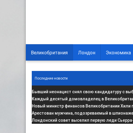
Великобритания
Лондон
Экономика
Последние новости
Бывший неонацист снял свою кандидатуру с вы
Каждый десятый домовладелец в Великобритани
Новый министр финансов Великобритании Хили 
Арестован мужчина, подозреваемый в шпионаже 
Лондонский совет выселил первую леди Сьерра