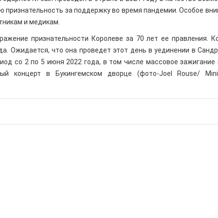
ю признательность за поддержку во время пандемии. Особое вни
тникам и медикам.
ражение признательности Королеве за 70 лет ее правления. К
да. Ожидается, что она проведет этот день в уединении в Сандр
од со 2 по 5 июня 2022 года, в том числе массовое зажигание 
ый концерт в Букингемском дворце (фото-Joel Rouse/ Mini