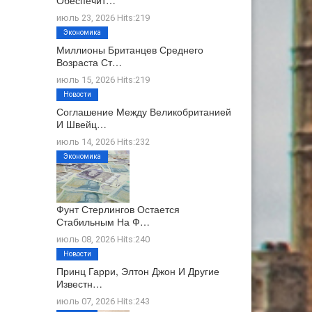
Обеспечит…
июль 23, 2026 Hits:219
Экономика
Миллионы Британцев Среднего
Возраста Ст…
июль 15, 2026 Hits:219
Новости
Соглашение Между Великобританией
И Швейц…
июль 14, 2026 Hits:232
Экономика
Фунт Стерлингов Остается
Стабильным На Ф…
июль 08, 2026 Hits:240
Новости
Принц Гарри, Элтон Джон И Другие
Известн…
июль 07, 2026 Hits:243