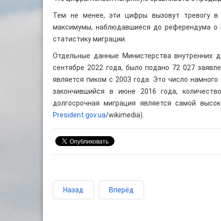
Тем не менее, эти цифры вызовут тревогу в 
максимумы, наблюдавшиеся до референдума о B
статистику миграции.
Отдельные данные Министерства внутренних де
сентябре 2022 года, было подано 72 027 заявле
является пиком с 2003 года. Это число намного 
закончившийся в июне 2016 года, количеств
долгосрочная миграция является самой высоко
President.gov.ua
/wikimedia).
Назад
Вперёд