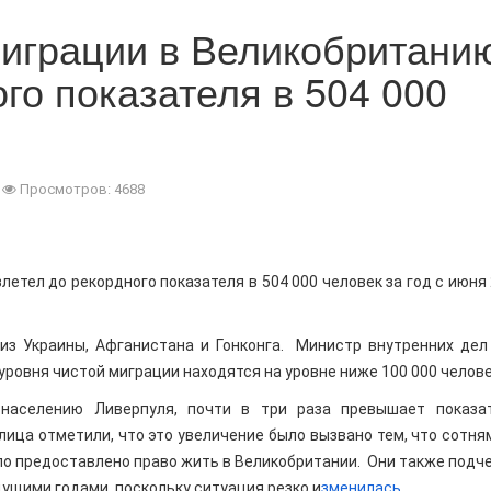
миграции в Великобритани
го показателя в 504 000
Просмотров: 4688
етел до рекордного показателя в 504 000 человек за год с июня 
из Украины, Афганистана и Гонконга. Министр внутренних дел
уровня чистой миграции находятся на уровне ниже 100 000 челове
 населению Ливерпуля, почти в три раза превышает показа
ца отметили, что это увеличение было вызвано тем, что сотня
ло предоставлено право жить в Великобритании. Они также подче
ущими годами, поскольку ситуация резко и
зменилась.