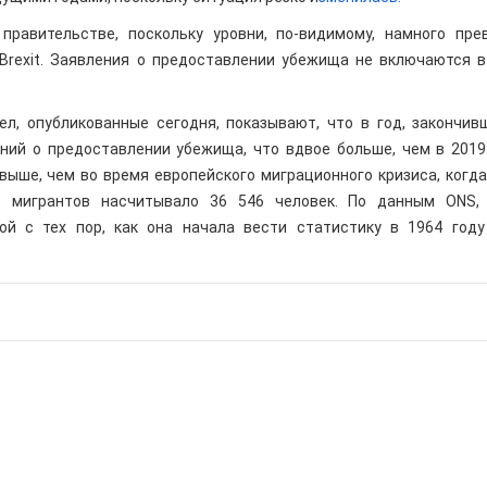
правительстве, поскольку уровни, по-видимому, намного пр
rexit. Заявления о предоставлении убежища не включаются 
л, опубликованные сегодня, показывают, что в год, закончив
ний о предоставлении убежища, что вдвое больше, чем в 2019 
выше, чем во время европейского миграционного кризиса, когда 
о мигрантов насчитывало 36 546 человек. По данным ONS,
й с тех пор, как она начала вести статистику в 1964 году