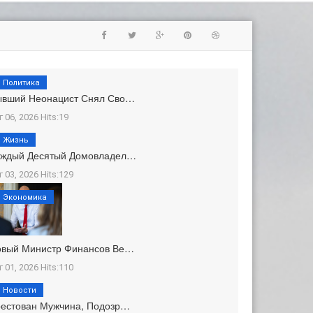
Политика
ывший Неонацист Снял Сво…
г 06, 2026 Hits:19
Жизнь
аждый Десятый Домовладел…
г 03, 2026 Hits:129
Экономика
овый Министр Финансов Ве…
г 01, 2026 Hits:110
Новости
естован Мужчина, Подозр…