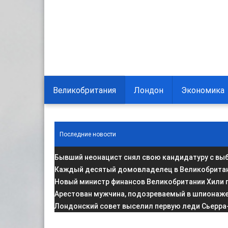
Великобритания
Лондон
Экономика
Последние новости
Бывший неонацист снял свою кандидатуру с вы
Каждый десятый домовладелец в Великобритани
Новый министр финансов Великобритании Хили 
Арестован мужчина, подозреваемый в шпионаже 
Лондонский совет выселил первую леди Сьерра