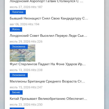
Лондонский Аэропорт Гатвик Столкнулся С …
июль 27, 2026 Hits:187
Политика
Бывший Неонацист Снял Свою Кандидатуру С…
авг 06, 2026 Hits:194
Жизнь
Лондонский Совет Выселил Первую Леди Сье…
июль 29, 2026 Hits:226
Экономика
Фунт Стерлингов Падает На Фоне Ударов Ир…
июль 13, 2026 Hits:238
Экономика
Миллионы Британцев Среднего Возраста Ст…
июль 15, 2026 Hits:247
Бизнес
Китай Призывает Великобританию Обеспечит…
июль 23, 2026 Hits:250