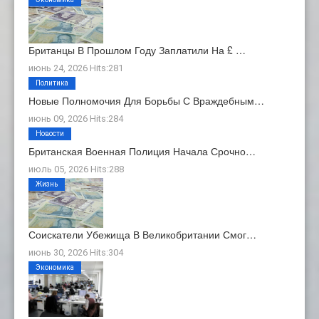
Британцы В Прошлом Году Заплатили На £ …
июнь 24, 2026 Hits:281
Политика
Новые Полномочия Для Борьбы С Враждебным…
июнь 09, 2026 Hits:284
Новости
Британская Военная Полиция Начала Срочно…
июль 05, 2026 Hits:288
Жизнь
Соискатели Убежища В Великобритании Смог…
июнь 30, 2026 Hits:304
Экономика