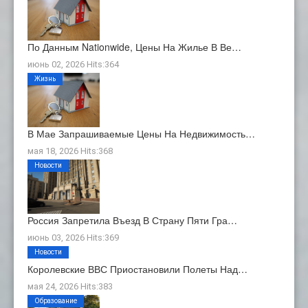
По Данным Nationwide, Цены На Жилье В Ве…
июнь 02, 2026 Hits:364
Жизнь
В Мае Запрашиваемые Цены На Недвижимость…
мая 18, 2026 Hits:368
Новости
Россия Запретила Въезд В Страну Пяти Гра…
июнь 03, 2026 Hits:369
Новости
Королевские ВВС Приостановили Полеты Над…
мая 24, 2026 Hits:383
Образование