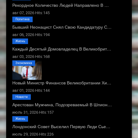
Рекордное Количество Людей Направлено В …
авг 07, 2026 Hits:145
Политика
Бывший Неонацист Снял Свою Кандидатуру С…
авг 06, 2026 Hits:194
Жизнь
Каждый Десятый Домовладелец В Великобрит…
авг 03, 2026 Hits:168
Экономика
Новый Министр Финансов Великобритании Хи…
авг 01, 2026 Hits:144
Новости
Арестован Мужчина, Подозреваемый В Шпион…
июль 31, 2026 Hits:157
Жизнь
Лондонский Совет Выселил Первую Леди Сье…
июль 29, 2026 Hits:226