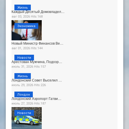
Жизнь
Каждый Десятый Домовладел…
авг 03, 2026 Hits:168
Экономика
Новый Министр Финансов Ве…
авг 01, 2026 Hits:144
Новости
Арестован Мужчина, Подозр…
июль 31, 2026 Hits:157
Жизнь
Лондонский Совет Выселил …
июль 29, 2026 Hits:226
Лондон
Лондонский Аэропорт Гатви…
июль 27, 2026 Hits:187
Новости