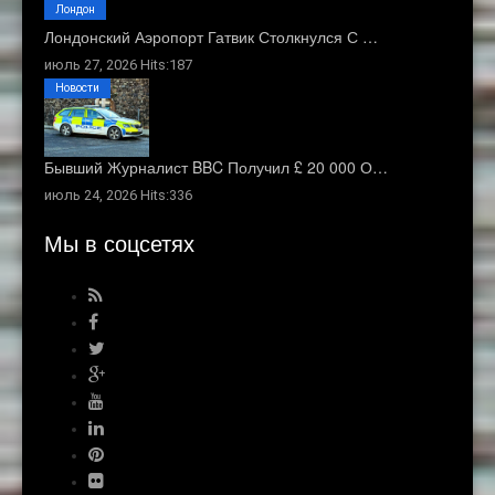
Лондон
Лондонский Аэропорт Гатвик Столкнулся С …
июль 27, 2026 Hits:187
Новости
Бывший Журналист BBC Получил £ 20 000 О…
июль 24, 2026 Hits:336
Мы в соцсетях