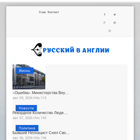
О нас
Контакт
Жизнь
«Ошибка» Министерства Вну…
авг 09, 2026 Hits:115
Новости
Рекордное Количество Люде…
авг 07, 2026 Hits:145
Политика
Бывший Неонацист Снял Сво…
авг 06, 2026 Hits:194