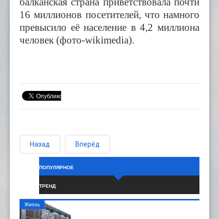
балканская страна приветствовала почти
16 миллионов посетителей,
что
намного
превысило её население в 4,2 миллиона
человек (фото-wikimedia).
Назад
Вперёд
ПОПУЛЯРНОЕ
ТРЕНД
Жизнь