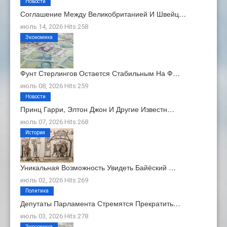
Новости
Соглашение Между Великобританией И Швейц…
июль 14, 2026 Hits:258
Экономика
Фунт Стерлингов Остается Стабильным На Ф…
июль 08, 2026 Hits:259
Новости
Принц Гарри, Элтон Джон И Другие Известн…
июль 07, 2026 Hits:268
История
Уникальная Возможность Увидеть Байёский …
июль 02, 2026 Hits:269
Политика
Депутаты Парламента Стремятся Прекратить…
июль 03, 2026 Hits:278
Экономика