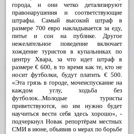
города, и они четко детализируют
правонарушения и соответствующие
штрафы. Самый высокий штраф в
размере 700 евро накладывается за еду,
питье и сон на публике. Другое
нежелательное поведение включает
хождение туристов в купальниках по
центру Хвара, за что идет штраф в
размере € 600, в то время как те, кто не
носит футболки, будут платить € 500.
«Эта грязь в городе, мочеиспускание на
каждом углу, ходьба без
футболок...Молодые туристы
приветствуются, но им нужно будет
научиться вести себя здесь хорошо», -
подчеркнул Новак репортёрам местных
СМИ в июне, объявив о мерах по борьбе