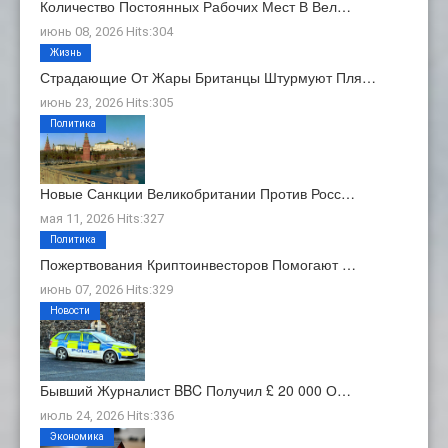
Количество Постоянных Рабочих Мест В Вел…
июнь 08, 2026 Hits:304
Жизнь
Страдающие От Жары Британцы Штурмуют Пля…
июнь 23, 2026 Hits:305
Политика
Новые Санкции Великобритании Против Росс…
мая 11, 2026 Hits:327
Политика
Пожертвования Криптоинвесторов Помогают …
июнь 07, 2026 Hits:329
Новости
Бывший Журналист BBC Получил £ 20 000 О…
июль 24, 2026 Hits:336
Экономика