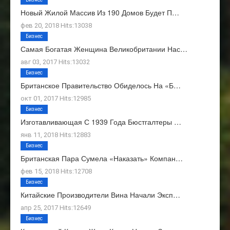
Новый Жилой Массив Из 190 Домов Будет П…
фев 20, 2018 Hits:13038
Бизнес
Самая Богатая Женщина Великобритании Нас…
авг 03, 2017 Hits:13032
Бизнес
Британское Правительство Обиделось На «Б…
окт 01, 2017 Hits:12985
Бизнес
Изготавливающая С 1939 Года Бюстгалтеры …
янв 11, 2018 Hits:12883
Бизнес
Британская Пара Сумела «наказать» Компан…
фев 15, 2018 Hits:12708
Бизнес
Китайские Производители Вина Начали Эксп…
апр 25, 2017 Hits:12649
Бизнес