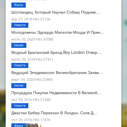
Жизнь
Шотландец, Который Научил Собаку Подним…
апр 27, 2018 Hits:57156
Новости
Молодожены Эдоардо Мапелли-Моцци И Прин…
июль 20, 2020 Hits:47080
Бизнес
Модный Британский Бренд Boy London Отвер…
июль 30, 2018 Hits:27471
Новости
Ведущий Эпидемиолог Великобритании Заяви…
март 29, 2020 Hits:23860
Бизнес
Процедура Покупки Недвижимости В Великоб…
окт 30, 2016 Hits:21568
Новости
Джастин Бибер Переехал В Лондон, Сняв Д…
окт 20, 2016 Hits:17476
Жизнь