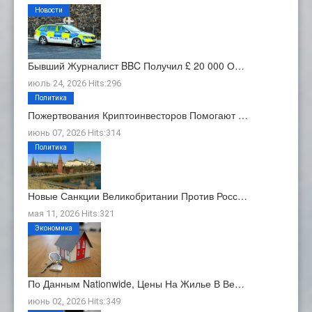
Новости
Бывший Журналист BBC Получил £ 20 000 О…
июль 24, 2026 Hits:296
Политика
Пожертвования Криптоинвесторов Помогают …
июнь 07, 2026 Hits:314
Политика
Новые Санкции Великобритании Против Росс…
мая 11, 2026 Hits:321
Экономика
По Данным Nationwide, Цены На Жилье В Ве…
июнь 02, 2026 Hits:349