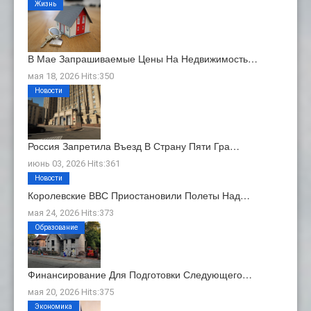
Жизнь
В Мае Запрашиваемые Цены На Недвижимость…
мая 18, 2026 Hits:350
Новости
Россия Запретила Въезд В Страну Пяти Гра…
июнь 03, 2026 Hits:361
Новости
Королевские ВВС Приостановили Полеты Над…
мая 24, 2026 Hits:373
Образование
Финансирование Для Подготовки Следующего…
мая 20, 2026 Hits:375
Экономика