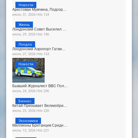
Новости
Арестован Мужчина, Подозр…
июль 31, 2026 Hits:124
Жизнь
Лондонский Совет Выселил …
июль 29, 2026 Hits:186
Лондон
Лондонский Аэропорт Гатви…
июль 27, 2026 Hits:153
Новости
Бывший Журналист BBC Пол…
июль 24, 2026 Hits:296
Бизнес
Китай Призывает Великобри…
июль 23, 2026 Hits:220
Экономика
Миллионы Британцев Средн…
июль 15, 2026 Hits:221