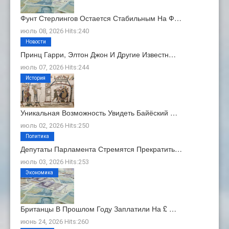
Фунт Стерлингов Остается Стабильным На Ф…
июль 08, 2026 Hits:240
Новости
Принц Гарри, Элтон Джон И Другие Известн…
июль 07, 2026 Hits:244
История
Уникальная Возможность Увидеть Байёский …
июль 02, 2026 Hits:250
Политика
Депутаты Парламента Стремятся Прекратить…
июль 03, 2026 Hits:253
Экономика
Британцы В Прошлом Году Заплатили На £ …
июнь 24, 2026 Hits:260