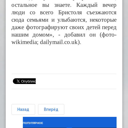
остальное
вы знаете
. Каждый вечер
люди со всего Бристоля
съезжаются
сюда семьями
и улыбаются, некоторые
даже фотографируют своих детей перед
нашим домом
», - добавил он (фото-
wikimedia; dailymail.co.uk)
.
Назад
Вперёд
ПОПУЛЯРНОЕ