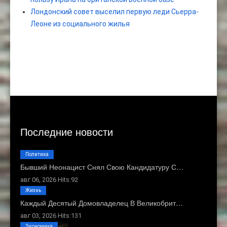
Лондонский совет выселил первую леди Сьерра-
Леоне из социального жилья
Последние новости
Политика
Бывший Неонацист Снял Свою Кандидатуру С…
авг 06, 2026 Hits:92
Жизнь
Каждый Десятый Домовладелец В Великобрит…
авг 03, 2026 Hits:131
Экономика