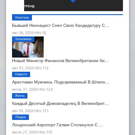
ТРЕНД
Политика
Бывший Неонацист Снял Свою Кандидатуру С…
авг 06, 2026 Hits:92
Экономика
Новый Министр Финансов Великобритании Хи…
авг 01, 2026 Hits:112
Новости
Арестован Мужчина, Подозреваемый В Шпион…
июль 31, 2026 Hits:124
Жизнь
Каждый Десятый Домовладелец В Великобрит…
авг 03, 2026 Hits:131
Лондон
Лондонский Аэропорт Гатвик Столкнулся С …
июль 27, 2026 Hits:153