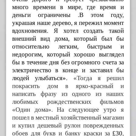
много времени в мире, где время и
деньги ограничены .В этом году,
украшая наше дерево, я пережил момент
вдохновения. Я хотел создать такой
внешний вид дома, который был бы
относительно легким, быстрым и
недорогим, который хорошо выглядел
бы в течение дня без огромного счета за
электричество в конце и заставил бы
людей улыбаться».
«
Тогда
я решил
покрасить
дом
в
ярко-красны
й и
написать
фраз
у
из одного из наших
любимых рождественских фильмов
«
Один дома»
.
На следующее утро я
пошел в местный хозяйственный магазин
и купил дешевый рулон поврежденных
обоев для
букв
и
банку краски за
£30
,