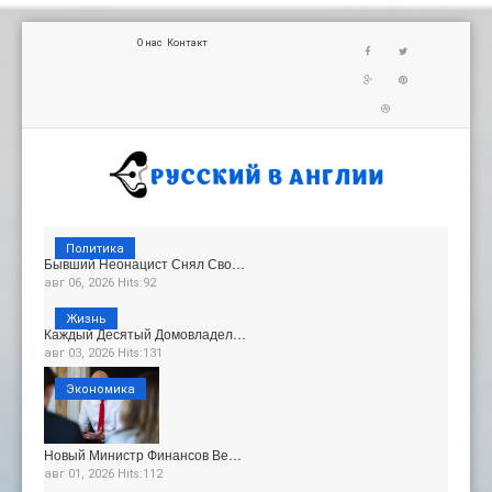
О нас
Контакт
Политика
Бывший Неонацист Снял Сво…
авг 06, 2026 Hits:92
Жизнь
Каждый Десятый Домовладел…
авг 03, 2026 Hits:131
Экономика
Новый Министр Финансов Ве…
авг 01, 2026 Hits:112