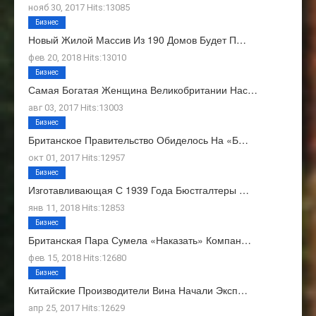
нояб 30, 2017 Hits:13085
Бизнес
Новый Жилой Массив Из 190 Домов Будет П…
фев 20, 2018 Hits:13010
Бизнес
Самая Богатая Женщина Великобритании Нас…
авг 03, 2017 Hits:13003
Бизнес
Британское Правительство Обиделось На «Б…
окт 01, 2017 Hits:12957
Бизнес
Изготавливающая С 1939 Года Бюстгалтеры …
янв 11, 2018 Hits:12853
Бизнес
Британская Пара Сумела «наказать» Компан…
фев 15, 2018 Hits:12680
Бизнес
Китайские Производители Вина Начали Эксп…
апр 25, 2017 Hits:12629