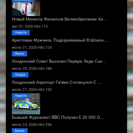
Новый Министр Финансов Великобритании Хи…
авг 01, 2026 Hits:112
Новости
Арестован Мужчина, Подозреваемый В Шпион…
июль 31, 2026 Hits:124
Жизнь
Лондонский Совет Выселил Первую Леди Сье…
июль 29, 2026 Hits:186
Лондон
Лондонский Аэропорт Гатвик Столкнулся С …
июль 27, 2026 Hits:153
Новости
Бывший Журналист BBC Получил £ 20 000 О…
июль 24, 2026 Hits:296
Бизнес