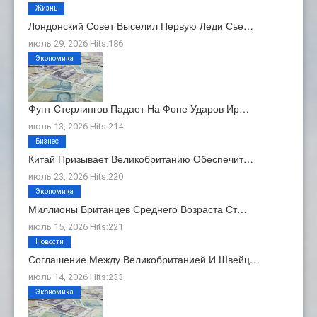
Жизнь
Лондонский Совет Выселил Первую Леди Сье…
июль 29, 2026 Hits:186
Экономика
Фунт Стерлингов Падает На Фоне Ударов Ир…
июль 13, 2026 Hits:214
Бизнес
Китай Призывает Великобританию Обеспечит…
июль 23, 2026 Hits:220
Экономика
Миллионы Британцев Среднего Возраста Ст…
июль 15, 2026 Hits:221
Новости
Соглашение Между Великобританией И Швейц…
июль 14, 2026 Hits:233
Экономика