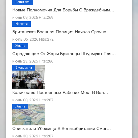
Политика
Новые Полномочия Для Борьбы С Враждебным…
июнь 09, 2026 Hits:269
Новости
Британская Военная Полиция Начала Срочно…
июль 05, 2026 Hits:272
Жизнь
Страдающие От Жары Британцы Штурмуют Пля…
июнь 23, 2026 Hits:286
Экономика
Количество Постоянных Рабочих Мест В Вел…
июнь 08, 2026 Hits:287
Жизнь
Соискатели Убежища В Великобритании Смог…
июнь 30, 2026 Hits:287