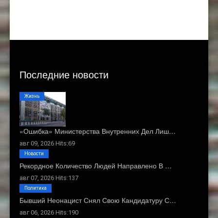
Последние новости
Жизнь
«Ошибка» Министерства Внутренних Дел Лиш…
авг 09, 2026 Hits:69
Новости
Рекордное Количество Людей Направлено В …
авг 07, 2026 Hits:137
Политика
Бывший Неонацист Снял Свою Кандидатуру С…
авг 06, 2026 Hits:190