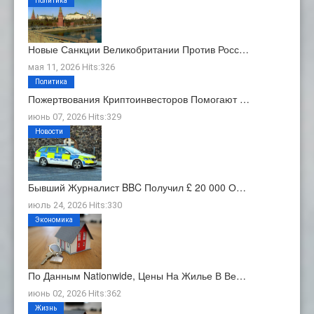
Политика
Новые Санкции Великобритании Против Росс…
мая 11, 2026 Hits:326
Политика
Пожертвования Криптоинвесторов Помогают …
июнь 07, 2026 Hits:329
Новости
Бывший Журналист BBC Получил £ 20 000 О…
июль 24, 2026 Hits:330
Экономика
По Данным Nationwide, Цены На Жилье В Ве…
июнь 02, 2026 Hits:362
Жизнь