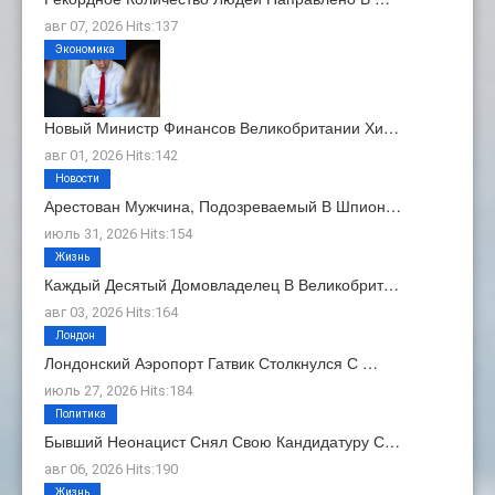
авг 07, 2026 Hits:137
Экономика
Новый Министр Финансов Великобритании Хи…
авг 01, 2026 Hits:142
Новости
Арестован Мужчина, Подозреваемый В Шпион…
июль 31, 2026 Hits:154
Жизнь
Каждый Десятый Домовладелец В Великобрит…
авг 03, 2026 Hits:164
Лондон
Лондонский Аэропорт Гатвик Столкнулся С …
июль 27, 2026 Hits:184
Политика
Бывший Неонацист Снял Свою Кандидатуру С…
авг 06, 2026 Hits:190
Жизнь