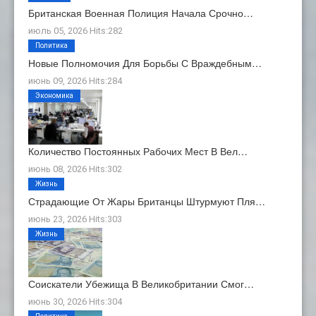
Британская Военная Полиция Начала Срочно…
июль 05, 2026 Hits:282
Политика
Новые Полномочия Для Борьбы С Враждебным…
июнь 09, 2026 Hits:284
Экономика
Количество Постоянных Рабочих Мест В Вел…
июнь 08, 2026 Hits:302
Жизнь
Страдающие От Жары Британцы Штурмуют Пля…
июнь 23, 2026 Hits:303
Жизнь
Соискатели Убежища В Великобритании Смог…
июнь 30, 2026 Hits:304