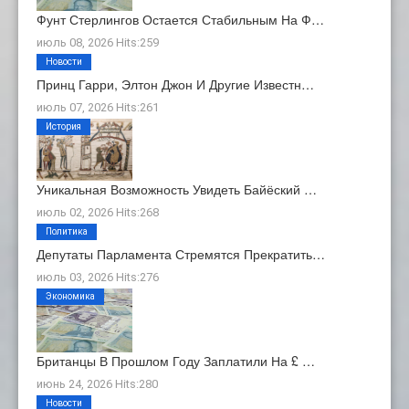
Фунт Стерлингов Остается Стабильным На Ф…
июль 08, 2026 Hits:259
Новости
Принц Гарри, Элтон Джон И Другие Известн…
июль 07, 2026 Hits:261
История
Уникальная Возможность Увидеть Байёский …
июль 02, 2026 Hits:268
Политика
Депутаты Парламента Стремятся Прекратить…
июль 03, 2026 Hits:276
Экономика
Британцы В Прошлом Году Заплатили На £ …
июнь 24, 2026 Hits:280
Новости