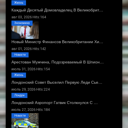
Жизнь
Каждый Десятый Домовладелец В Великобрит…
авг 03, 2026 Hits:164
Экономика
Новый Министр Финансов Великобритании Хи…
авг 01, 2026 Hits:142
Новости
Арестован Мужчина, Подозреваемый В Шпион…
июль 31, 2026 Hits:154
Жизнь
Лондонский Совет Выселил Первую Леди Сье…
июль 29, 2026 Hits:224
Лондон
Лондонский Аэропорт Гатвик Столкнулся С …
июль 27, 2026 Hits:184
Новости