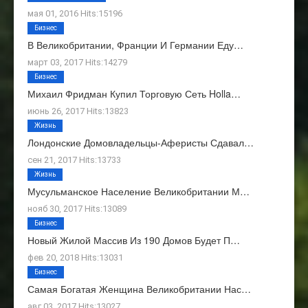
мая 01, 2016 Hits:15196
Бизнес
В Великобритании, Франции И Германии Еду…
март 03, 2017 Hits:14279
Бизнес
Михаил Фридман Купил Торговую Сеть Holla…
июнь 26, 2017 Hits:13823
Жизнь
Лондонские Домовладельцы-Аферисты Сдавал…
сен 21, 2017 Hits:13733
Жизнь
Мусульманское Население Великобритании М…
нояб 30, 2017 Hits:13089
Бизнес
Новый Жилой Массив Из 190 Домов Будет П…
фев 20, 2018 Hits:13031
Бизнес
Самая Богатая Женщина Великобритании Нас…
авг 03, 2017 Hits:13027