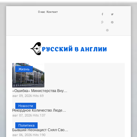
О нас
Контакт
Жизнь
«Ошибка» Министерства Вну…
авг 09, 2026 Hits:69
Новости
Рекордное Количество Люде…
авг 07, 2026 Hits:137
Политика
Бывший Неонацист Снял Сво…
авг 06, 2026 Hits:190