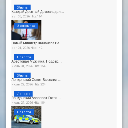
Жизнь
Каждый Десятый Домовладел…
авг 03, 2026 Hits:164
Экономика
Новый Министр Финансов Ве…
авг 01, 2026 Hits:142
Новости
Арестован Мужчина, Подозр…
июль 31, 2026 Hits:154
Жизнь
Лондонский Совет Выселил …
июль 29, 2026 Hits:224
Лондон
Лондонский Аэропорт Гатви…
июль 27, 2026 Hits:184
Новости