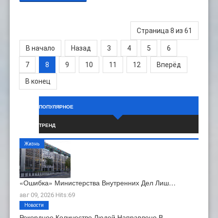
Страница 8 из 61
В начало
Назад
3
4
5
6
7
8
9
10
11
12
Вперёд
В конец
ПОПУЛЯРНОЕ
ТРЕНД
Жизнь
«Ошибка» Министерства Внутренних Дел Лиш…
авг 09, 2026 Hits:69
Новости
Рекордное Количество Людей Направлено В …