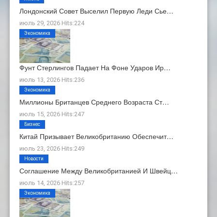
Лондонский Совет Выселил Первую Леди Сье…
июль 29, 2026 Hits:224
Экономика
Фунт Стерлингов Падает На Фоне Ударов Ир…
июль 13, 2026 Hits:236
Экономика
Миллионы Британцев Среднего Возраста Ст…
июль 15, 2026 Hits:247
Бизнес
Китай Призывает Великобританию Обеспечит…
июль 23, 2026 Hits:249
Новости
Соглашение Между Великобританией И Швейц…
июль 14, 2026 Hits:257
Экономика