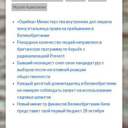
Музей Ашмолеан
«Ошибка» Министерства внутренних дел лишила
жену итальянца права на пребывание в
Великобритании
Рекордное количество людей направлено в
британскую программу по борьбе с
радикализацией Prevent
Бывший неонацист снял свою кандидатуру с
выборов после негативной реакции
общественности
Каждый десятый домовладелец в Великобритании
не намерен соблюдать запрет на использование
садовых шлангов
Новый министр финансов Великобритании Хили
представит свой первый бюджет 28 октября