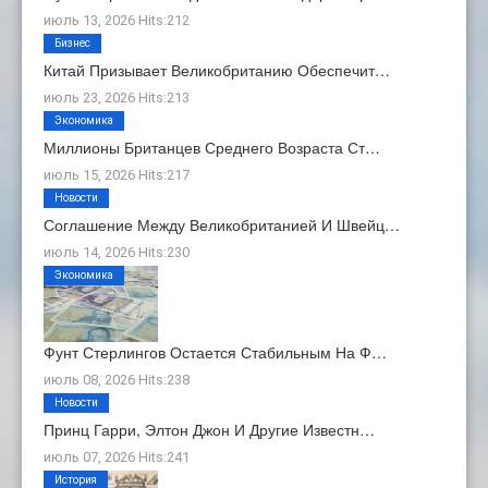
июль 13, 2026 Hits:212
Бизнес
Китай Призывает Великобританию Обеспечит…
июль 23, 2026 Hits:213
Экономика
Миллионы Британцев Среднего Возраста Ст…
июль 15, 2026 Hits:217
Новости
Соглашение Между Великобританией И Швейц…
июль 14, 2026 Hits:230
Экономика
Фунт Стерлингов Остается Стабильным На Ф…
июль 08, 2026 Hits:238
Новости
Принц Гарри, Элтон Джон И Другие Известн…
июль 07, 2026 Hits:241
История