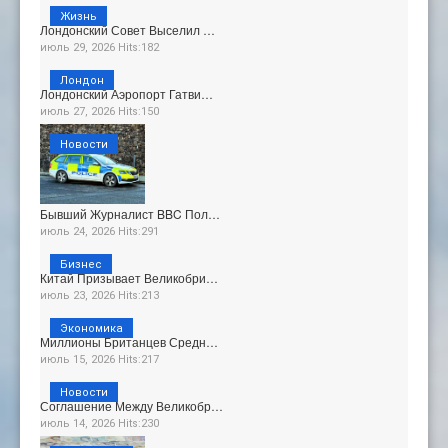
Жизнь
Лондонский Совет Выселил …
июль 29, 2026 Hits:182
Лондон
Лондонский Аэропорт Гатви…
июль 27, 2026 Hits:150
Новости
Бывший Журналист BBC Пол…
июль 24, 2026 Hits:291
Бизнес
Китай Призывает Великобри…
июль 23, 2026 Hits:213
Экономика
Миллионы Британцев Средн…
июль 15, 2026 Hits:217
Новости
Соглашение Между Великобр…
июль 14, 2026 Hits:230