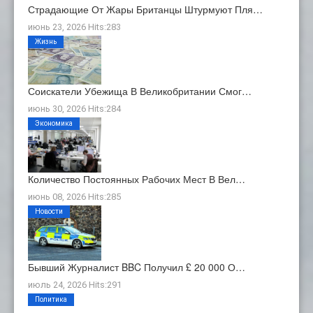
Страдающие От Жары Британцы Штурмуют Пля…
июнь 23, 2026 Hits:283
Жизнь
Соискатели Убежища В Великобритании Смог…
июнь 30, 2026 Hits:284
Экономика
Количество Постоянных Рабочих Мест В Вел…
июнь 08, 2026 Hits:285
Новости
Бывший Журналист BBC Получил £ 20 000 О…
июль 24, 2026 Hits:291
Политика