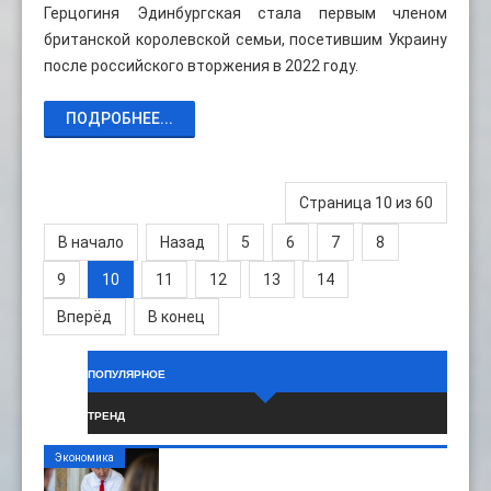
Герцогиня Эдинбургская стала первым членом
британской королевской семьи, посетившим Украину
после российского вторжения в 2022 году.
ПОДРОБНЕЕ...
Страница 10 из 60
В начало
Назад
5
6
7
8
9
10
11
12
13
14
Вперёд
В конец
ПОПУЛЯРНОЕ
ТРЕНД
Экономика