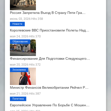
Россия Запретила Въезд В Страну Пяти Гра…
июнь 03, 2026 Hits:358
Новости
Королевские ВВС Приостановили Полеты Над…
мая 24, 2026 Hits:370
Образование
Финансирование Для Подготовки Следующего…
мая 20, 2026 Hits:372
Экономика
Министр Финансов Великобритании Рейчел Р…
мая 21, 2026 Hits:387
Политика
Европейское Управление По Борьбе С Мошен…