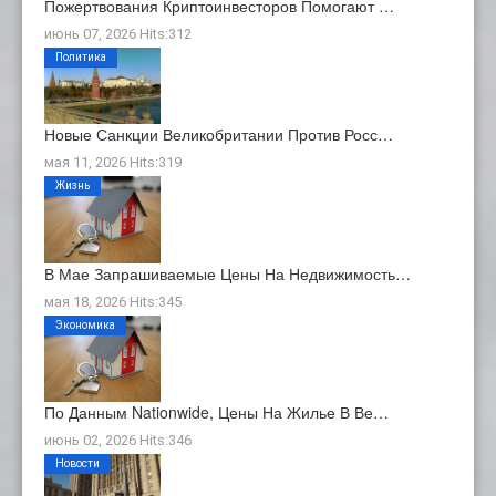
Пожертвования Криптоинвесторов Помогают …
июнь 07, 2026 Hits:312
Политика
Новые Санкции Великобритании Против Росс…
мая 11, 2026 Hits:319
Жизнь
В Мае Запрашиваемые Цены На Недвижимость…
мая 18, 2026 Hits:345
Экономика
По Данным Nationwide, Цены На Жилье В Ве…
июнь 02, 2026 Hits:346
Новости