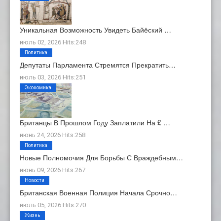
Уникальная Возможность Увидеть Байёский …
июль 02, 2026 Hits:248
Политика
Депутаты Парламента Стремятся Прекратить…
июль 03, 2026 Hits:251
Экономика
Британцы В Прошлом Году Заплатили На £ …
июнь 24, 2026 Hits:258
Политика
Новые Полномочия Для Борьбы С Враждебным…
июнь 09, 2026 Hits:267
Новости
Британская Военная Полиция Начала Срочно…
июль 05, 2026 Hits:270
Жизнь