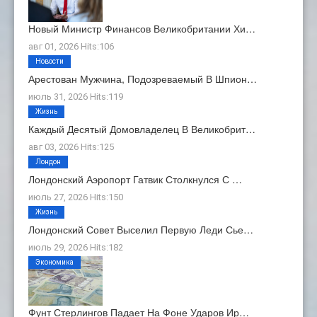
Новый Министр Финансов Великобритании Хи…
авг 01, 2026 Hits:106
Новости
Арестован Мужчина, Подозреваемый В Шпион…
июль 31, 2026 Hits:119
Жизнь
Каждый Десятый Домовладелец В Великобрит…
авг 03, 2026 Hits:125
Лондон
Лондонский Аэропорт Гатвик Столкнулся С …
июль 27, 2026 Hits:150
Жизнь
Лондонский Совет Выселил Первую Леди Сье…
июль 29, 2026 Hits:182
Экономика
Фунт Стерлингов Падает На Фоне Ударов Ир…