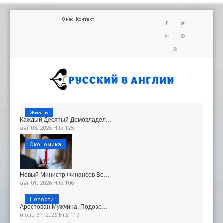
О нас
Контакт
Жизнь
Каждый Десятый Домовладел…
авг 03, 2026 Hits:125
Экономика
Новый Министр Финансов Ве…
авг 01, 2026 Hits:106
Новости
Арестован Мужчина, Подозр…
июль 31, 2026 Hits:119