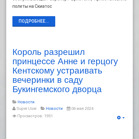
полеты на Скиатос
ПОДРОБНЕЕ...
Король разрешил
принцессе Анне и герцогу
Кентскому устраивать
вечеринки в саду
Букингемского дворца
Новости
Super User
Новости
06 мая 2024
Просмотров: 1951