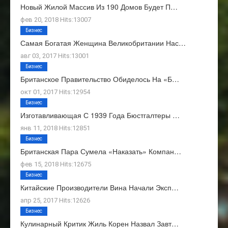
Новый Жилой Массив Из 190 Домов Будет П…
фев 20, 2018 Hits:13007
Бизнес
Самая Богатая Женщина Великобритании Нас…
авг 03, 2017 Hits:13001
Бизнес
Британское Правительство Обиделось На «Б…
окт 01, 2017 Hits:12954
Бизнес
Изготавливающая С 1939 Года Бюстгалтеры …
янв 11, 2018 Hits:12851
Бизнес
Британская Пара Сумела «наказать» Компан…
фев 15, 2018 Hits:12675
Бизнес
Китайские Производители Вина Начали Эксп…
апр 25, 2017 Hits:12626
Бизнес
Кулинарный Критик Жиль Корен Назвал Завт…