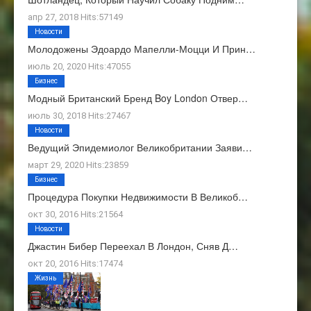
апр 27, 2018 Hits:57149
Новости
Молодожены Эдоардо Мапелли-Моцци И Прин…
июль 20, 2020 Hits:47055
Бизнес
Модный Британский Бренд Boy London Отвер…
июль 30, 2018 Hits:27467
Новости
Ведущий Эпидемиолог Великобритании Заяви…
март 29, 2020 Hits:23859
Бизнес
Процедура Покупки Недвижимости В Великоб…
окт 30, 2016 Hits:21564
Новости
Джастин Бибер Переехал В Лондон, Сняв Д…
окт 20, 2016 Hits:17474
Жизнь