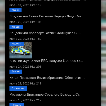
июль 31, 2026 Hits:119
Жизнь
Лондонский Совет Выселил Первую Леди Сье…
июль 29, 2026 Hits:182
Лондон
Лондонский Аэропорт Гатвик Столкнулся С …
июль 27, 2026 Hits:150
Новости
Бывший Журналист BBC Получил £ 20 000 О…
июль 24, 2026 Hits:291
Бизнес
Китай Призывает Великобританию Обеспечит…
июль 23, 2026 Hits:213
Экономика
Миллионы Британцев Среднего Возраста Ст…
июль 15, 2026 Hits:217
Новости