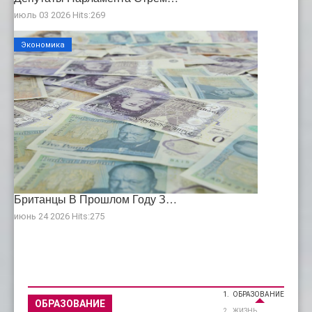
июль 03 2026 Hits:269
Экономика
Британцы В Прошлом Году З…
июнь 24 2026 Hits:275
ОБРАЗОВАНИЕ
ОБРАЗОВАНИЕ
ЖИЗНЬ