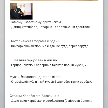
Самому известному британском…
Дэвид Аттенборо, который на протяжении десятиле…
Викторианская тюрьма и здани…
Викторианская тюрьма и здание суда, переоборудо…
90-летний герцог Кентский по…
Герцог Кентский совершил визит в новый музей, ч…
Музей Эшмолеан достиг отметк…
Старейший публичный музей Великобритании сообщи…
Страны Карибского бассейна п…
Делегация Карибского сообщества (Caribbean Comm…