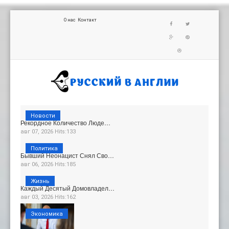
О нас
Контакт
Новости
Рекордное Количество Люде…
авг 07, 2026 Hits:133
Политика
Бывший Неонацист Снял Сво…
авг 06, 2026 Hits:185
Жизнь
Каждый Десятый Домовладел…
авг 03, 2026 Hits:162
Экономика