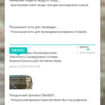
Британский совет моды сегодня анонсировал новый…
Роскошная яхта для проведен…
Роскошная яхта для проведения вечеринок Oceandi…
БИЗНЕС
Бизнес
БИЗНЕС
Китай Призывает Великобританию
ЭКОНОМИКА
Обеспечить Справедливые Условия
Ведения Бизнеса Для Китайских Фирм
июль 23 2026 Hits:245
Лондонский филиал Deutsch…
Лондонский филиал Deutsche Bank был оштрафован …