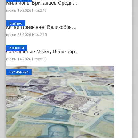
Миллионы Британцев Средн…
июль 15 2026 Hits:243
Бизнес
Китай Призывает Великобри…
июль 23 2026 Hits:245
Новости
Соглашение Между Великобр…
июль 14 2026 Hits:253
Экономика