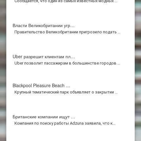
Сообщается, что один из самых известных модных …
Власти Великобритании угр…
Правительство Великобритании пригрозило подать …
Uber разрешит клиентам пл…
Uber позволит пассажирам в большинстве городов …
Blackpool Pleasure Beach …
Крупный тематический парк объявляет о закрытии …
Британские компании ищут …
Компания по поиску работы Adzuna заявила, что к…