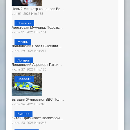
Новый Министр Финансов Ве…
авг 01, 2026 Hits:138
Новости
Арестован Мужчина, Подозр…
июль 31, 2026 Hits:151
Жизнь
Лондонский Совет Выселил …
июль 29, 2026 Hits:217
Лондон
Лондонский Аэропорт Гатви…
июль 27, 2026 Hits:180
Новости
Бывший Журналист BBC Пол…
июль 24, 2026 Hits:323
Бизнес
Китай Призывает Великобри…
июль 23, 2026 Hits:245