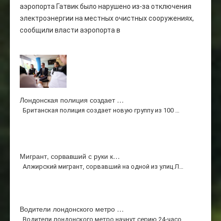
аэропорта Гатвик было нарушено из-за отключения
электроэнергии на местных очистных сооружениях,
сообщили власти аэропорта в
Лондонская полиция создает …
Британская полиция создает новую группу из 100 …
Мигрант, сорвавший с руки к…
Алжирский мигрант, сорвавший на одной из улиц Л…
Водители лондонского метро …
Водители лондонского метро начнут серию 24-часо…