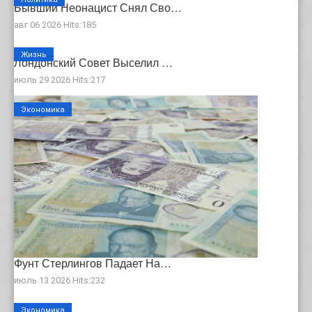
Бывший Неонацист Снял Сво…
авг 06 2026 Hits:185
Жизнь
Лондонский Совет Выселил …
июль 29 2026 Hits:217
Экономика
Фунт Стерлингов Падает На…
июль 13 2026 Hits:232
Экономика