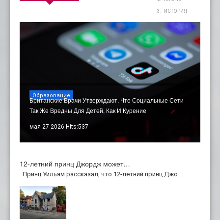
ИСТОРИЯ
Образование
Британские Врачи Утверждают, Что Социальные Сети
Так Же Вредны Для Детей, Как И Курение
мая 27 2026 Hits:537
12-летний принц Джордж может…
Принц Уильям рассказал, что 12-летний принц Джо…