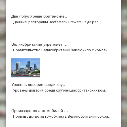
Две популярные британские…
Данные рестораны Beefeater и Brewers Fayre рас…
Великобритания укрепляет …
Правительство Великобритании заключило с компан…
Уровень доверия среди кру…
Уровень доверия среди крупнейших британских ком…
Производство автомобилей …
Производство автомобилей в Великобритании сокра…