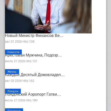
Новый Министр Финансов Ве…
авг 01 2026 Hits:138
Новости
Арестован Мужчина, Подозр…
июль 31 2026 Hits:151
Жизнь
Каждый Десятый Домовладел…
авг 03 2026 Hits:162
Лондон
Лондонский Аэропорт Гатви…
июль 27 2026 Hits:180
Политика