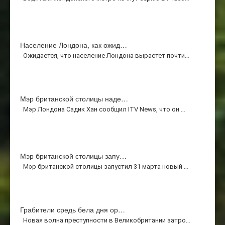
Население Лондона, как ожид…
Ожидается, что население Лондона вырастет почти…
Мэр британской столицы наде…
Мэр Лондона Садик Хан сообщил ITV News, что он …
Мэр британской столицы запу…
Мэр британской столицы запустил 31 марта новый …
Грабители средь бела дня ор…
Новая волна преступности в Великобритании затро…