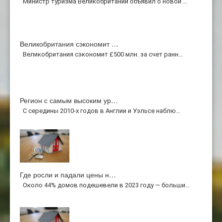
Министр туризма Великобритании объявил о новой …
Великобритания сэкономит …
Великобритания сэкономит £500 млн. за счет ранн…
Регион с самым высоким ур…
С середины 2010-х годов в Англии и Уэльсе наблю…
Где росли и падали цены н…
Около 44% домов подешевели в 2023 году — больши…