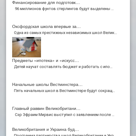
Финансирование для подготовк…
96 миллионов фунтов стерлингов будут выделены …
Оксфордская школа впервые за…
Одна из самых престижных независимых школ Велик…
Предметы «ипотека» и «искусс…
Детей научат составлять бюджет и работать с ипо…
Начальные школы Вестминстера…
Пять начальных школ в Вестминстере будут сокращ…
Главный раввин Великобритани…
Сэр Эфраим Мирвис выступил с заявлением после …
Великобритания и Украина буд…
Программа партнерства школ Великобритании и Укр…