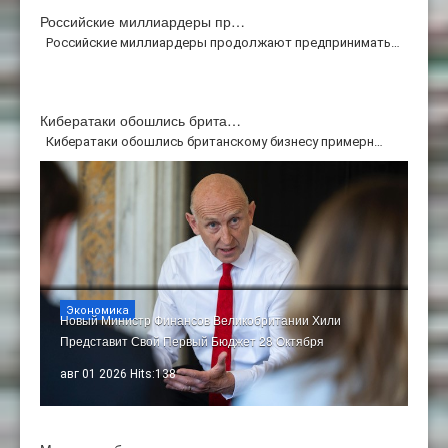
Российские миллиардеры пр…
Российские миллиардеры продолжают предпринимать…
Кибератаки обошлись брита…
Кибератаки обошлись британскому бизнесу примерн…
Экономика
Новый Министр Финансов Великобритании Хили
Представит Свой Первый Бюджет 28 Октября
авг 01 2026 Hits:138